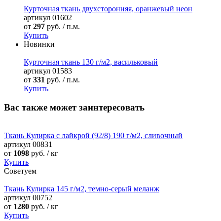
Курточная ткань двухсторонняя, оранжевый неон
артикул
01602
от
297
руб. / п.м.
Купить
Новинки
Курточная ткань 130 г/м2, васильковый
артикул
01583
от
331
руб. / п.м.
Купить
Вас также может заинтересовать
Ткань Кулирка с лайкрой (92/8) 190 г/м2, сливочный
артикул
00831
от
1098
руб. / кг
Купить
Советуем
Ткань Кулирка 145 г/м2, темно-серый меланж
артикул
00752
от
1280
руб. / кг
Купить