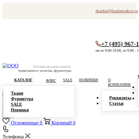
tkanka@tkanimoskva.ru
+7 (495) 967-
пн-чт 9:00-18:00, пт 9:00 - 
Оптовая продажа тканей,
трикотажного полотна, фурнитуры
КАТАЛОГ
SALE
НОВИНКИ
О
ФЛИС
КОМПАНИИ
Ткани
Реквизиты
Фурнитура
Статьи
SALE
Новинки
Отложенные
0
Корзина
0
0
Телефоны