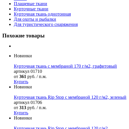
Плащевые ткани
Курточные ткани
Курточная ткань однотонная
Для охоты и рыбалки
Для туристического снаряжения
Похожие товары
Новинки
Курточная ткань с мембраной 170 г/м2, графитовый
артикул
01710
от
361
руб. / п.м.
Купить
Новинки
Курточная ткань Rip Stop с мембраной 120 г/м2, зеленый
артикул
01706
от
313
руб. / п.м.
Купить
Новинки
Курточная ткань Rip Stop с мембраной 120 г/м2,