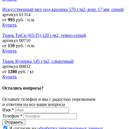
Искусственный мех под кролика 570 г/м2, ворс 17 мм, синий
артикул
01314
от
993
руб. / п.м.
Купить
Ткань ТиСи (65/35) 120 г/м2, темно-серый
артикул
00710
от
159
руб. / п.м.
Купить
Ткань Кулирка 145 г/м2, сливочный
артикул
00832
от
1280
руб. / кг
Купить
Остались вопросы?
Оставьте телефон и мы с радостью перезвоним
и ответим на все ваши вопросы
Имя
*
Телефон
*
Я согласен на
обработку персональных данных