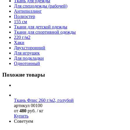
Ткань для одежды
Для спецодежды (рабочей)
Антипиллинг
Полиэстер
155 см
Ткани для детской одежды
Ткани для спортивной одежды
220 г/м2
Хаки
Двухсторонний
Для игрушек
Для подкладки
Однотонный
Похожие товары
Ткань Флис 260 г/м2, голубой
артикул
00100
от
480
руб. / кг
Купить
Советуем