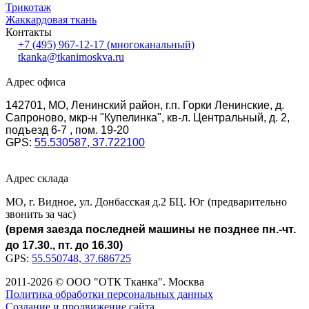
Трикотаж
Жаккардовая ткань
Контакты
+7 (495) 967-12-17
(многоканальный)
tkanka@tkanimoskva.ru
Адрес офиса
142701, МО, Ленинский район, г.п. Горки Ленинские, д.
Сапроново, мкр-н "Купелинка", кв-л. Центральный, д. 2,
подъезд 6-7 , пом. 19-20
GPS:
55.530587, 37.722100
Адрес склада
МО, г. Видное, ул. Донбасская д.2 БЦ. Юг (предварительно
звонить за час)
(время заезда последней машины не позднее пн.-чт.
до 17.30., пт. до 16.30)
GPS:
55.550748, 37.686725
2011-2026 © ООО "ОТК Тканка". Москва
Политика обработки персональных данных
Создание и продвижение сайта