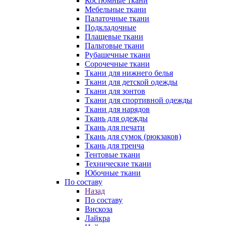
Костюмные ткани
Мебельные ткани
Палаточные ткани
Подкладочные
Плащевые ткани
Пальтовые ткани
Рубашечные ткани
Сорочечные ткани
Ткани для нижнего белья
Ткани для детской одежды
Ткани для зонтов
Ткани для спортивной одежды
Ткани для нарядов
Ткань для одежды
Ткань для печати
Ткань для сумок (рюкзаков)
Ткань для тренча
Тентовые ткани
Технические ткани
Юбочные ткани
По составу
Назад
По составу
Вискоза
Лайкра