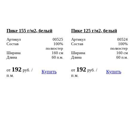
Пике 155 г/м2, белый
Пике 125 г/м2, белый
Артикул
00525
Артикул
00524
Состав
100%
Состав
100%
полиэстер
полиэстер
Ширина
160 см
Ширина
160 см
Длина
60 п.м.
Длина
60 п.м.
192
192
от
руб. /
от
руб. /
Купить
Купить
п.м.
п.м.