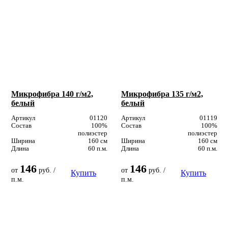
Микрофибра 140 г/м2,
Микрофибра 135 г/м2,
белый
белый
Артикул
01120
Артикул
01119
Состав
100%
Состав
100%
полиэстер
полиэстер
Ширина
160 см
Ширина
160 см
Длина
60 п.м.
Длина
60 п.м.
146
146
от
руб. /
от
руб. /
Купить
Купить
п.м.
п.м.