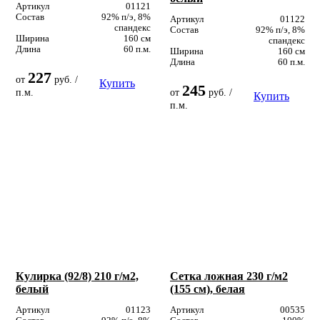
Артикул
01121
Состав
92% п/э, 8%
Артикул
01122
спандекс
Состав
92% п/э, 8%
Ширина
160 см
спандекс
Длина
60 п.м.
Ширина
160 см
Длина
60 п.м.
227
от
руб. /
Купить
245
п.м.
от
руб. /
Купить
п.м.
Кулирка (92/8) 210 г/м2,
Сетка ложная 230 г/м2
белый
(155 см), белая
Артикул
01123
Артикул
00535