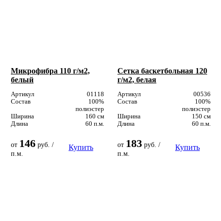
Микрофибра 110 г/м2,
Сетка баскетбольная 120
белый
г/м2, белая
Артикул
01118
Артикул
00536
Состав
100%
Состав
100%
полиэстер
полиэстер
Ширина
160 см
Ширина
150 см
Длина
60 п.м.
Длина
60 п.м.
146
183
от
руб. /
от
руб. /
Купить
Купить
п.м.
п.м.