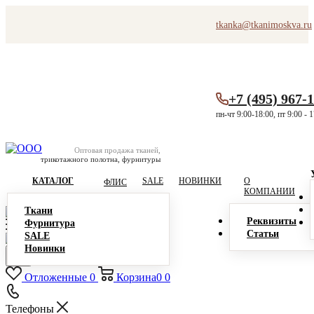
tkanka@tkanimoskva.ru
+7 (495) 967-
пн-чт 9:00-18:00, пт 9:00 - 
Оптовая продажа тканей,
трикотажного полотна, фурнитуры
КАТАЛОГ
SALE
НОВИНКИ
О
ФЛИС
КОМПАНИИ
Ткани
Реквизиты
Фурнитура
Статьи
SALE
Новинки
Отложенные
0
Корзина
0
0
Телефоны