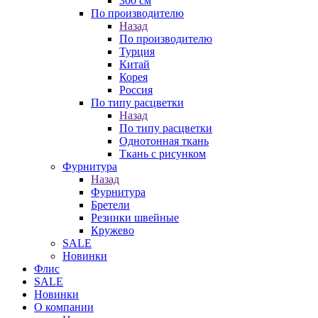
300 см
По производителю
Назад
По производителю
Турция
Китай
Корея
Россия
По типу расцветки
Назад
По типу расцветки
Однотонная ткань
Ткань с рисунком
Фурнитура
Назад
Фурнитура
Бретели
Резинки швейные
Кружево
SALE
Новинки
Флис
SALE
Новинки
О компании