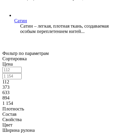
Сатин
Сатин – легкая, плотная ткань, создаваемая
особым переплетением нитей...
Фильтр по параметрам
Сортировка
Цена
112
373
633
894
1 154
Плотность
Состав
Свойства
Цвет
Ширина рулона