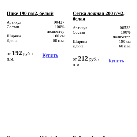
Пике 190 г/м2, белый
Сетка ложная 200 г/м2,
белая
Артикул
00427
Состав
100%
Артикул
00533
полиэстер
Состав
100%
Ширина
160 см
полиэстер
Длина
60 п.м.
Ширина
180 см
Длина
60 п.м.
192
от
руб. /
Купить
212
п.м.
от
руб. /
Купить
п.м.