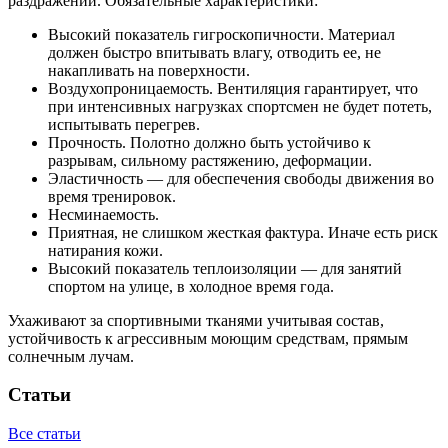
раздражений. Обязательные характеристики:
Высокий показатель гигроскопичности. Материал
должен быстро впитывать влагу, отводить ее, не
накапливать на поверхности.
Воздухопроницаемость. Вентиляция гарантирует, что
при интенсивных нагрузках спортсмен не будет потеть,
испытывать перегрев.
Прочность. Полотно должно быть устойчиво к
разрывам, сильному растяжению, деформации.
Эластичность — для обеспечения свободы движения во
время тренировок.
Несминаемость.
Приятная, не слишком жесткая фактура. Иначе есть риск
натирания кожи.
Высокий показатель теплоизоляции — для занятий
спортом на улице, в холодное время года.
Ухаживают за спортивными тканями учитывая состав,
устойчивость к агрессивным моющим средствам, прямым
солнечным лучам.
Статьи
Все статьи