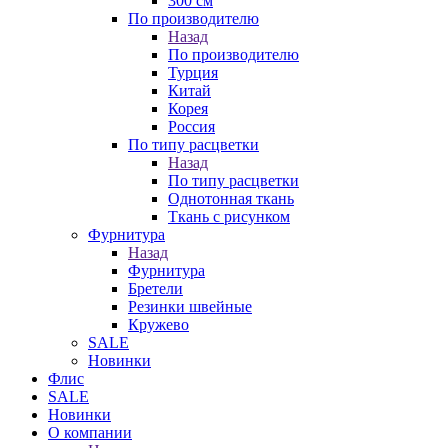
300 см
По производителю
Назад
По производителю
Турция
Китай
Корея
Россия
По типу расцветки
Назад
По типу расцветки
Однотонная ткань
Ткань с рисунком
Фурнитура
Назад
Фурнитура
Бретели
Резинки швейные
Кружево
SALE
Новинки
Флис
SALE
Новинки
О компании