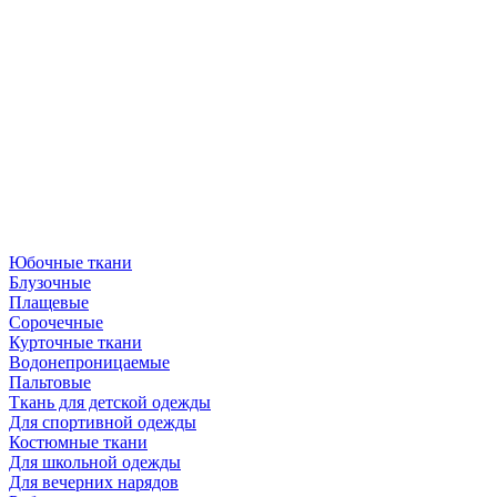
Юбочные ткани
Блузочные
Плащевые
Сорочечные
Курточные ткани
Водонепроницаемые
Пальтовые
Ткань для детской одежды
Для спортивной одежды
Костюмные ткани
Для школьной одежды
Для вечерних нарядов