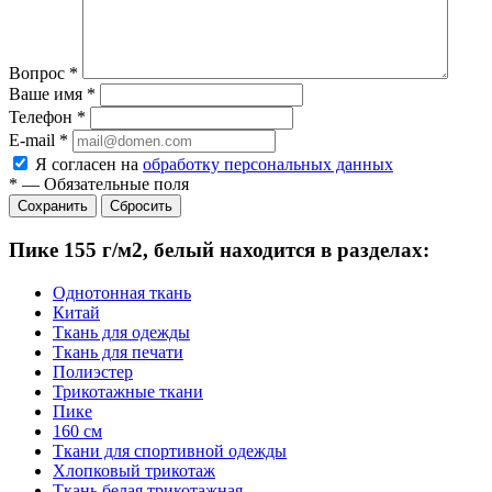
Вопрос
*
Ваше имя
*
Телефон
*
E-mail
*
Я согласен на
обработку персональных данных
*
—
Обязательные поля
Сбросить
Пике 155 г/м2, белый находится в разделах:
Однотонная ткань
Китай
Ткань для одежды
Ткань для печати
Полиэстер
Трикотажные ткани
Пике
160 см
Ткани для спортивной одежды
Хлопковый трикотаж
Ткань белая трикотажная