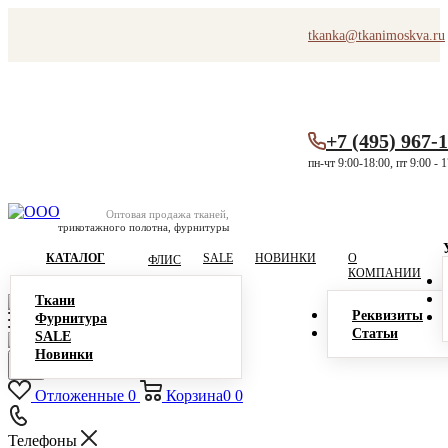
tkanka@tkanimoskva.ru
+7 (495) 967-
пн-чт 9:00-18:00, пт 9:00 - 
Оптовая продажа тканей,
трикотажного полотна, фурнитуры
КАТАЛОГ
SALE
НОВИНКИ
О
ФЛИС
КОМПАНИИ
Ткани
Реквизиты
Фурнитура
Статьи
SALE
Новинки
Отложенные
0
Корзина
0
0
Телефоны