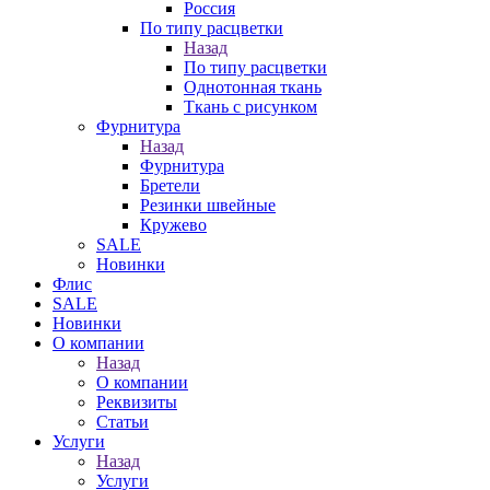
Россия
По типу расцветки
Назад
По типу расцветки
Однотонная ткань
Ткань с рисунком
Фурнитура
Назад
Фурнитура
Бретели
Резинки швейные
Кружево
SALE
Новинки
Флис
SALE
Новинки
О компании
Назад
О компании
Реквизиты
Статьи
Услуги
Назад
Услуги