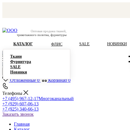
Оптовая продажа тканей,
трикотажного полотна, фурнитуры
КАТАЛОГ
SALE
НОВИНКИ
ФЛИС
Ткани
Фурнитура
SALE
Новинки
Отложенные
0
Корзина
0
0
Телефоны
+7 (495) 967-12-17
Многоканальный
+7 (929) 607-06-13
+7 (925) 340-66-13
Заказать звонок
Главная
Каталог