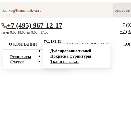
tkanka@tkanimoskva.ru
+7 (495) 967-12-17
+7 (9
+7 (9
пн-чт 9:00-18:00, пт 9:00 - 17:00
УСЛУГИ
О КОМПАНИИ
ОПЛАТА И ДОСТАВКА
КО
Дублирование тканей
Покраска фурнитуры
Реквизиты
Ткани на заказ
Статьи