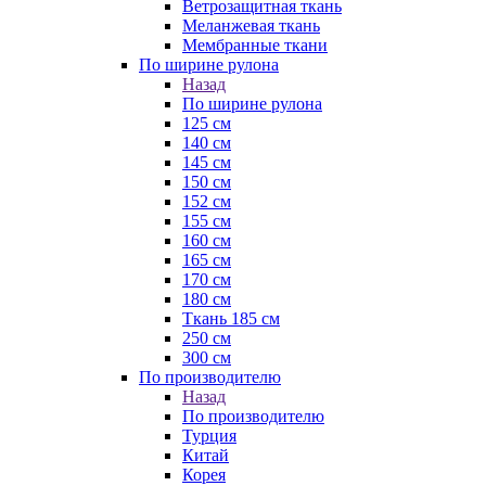
Ветрозащитная ткань
Меланжевая ткань
Мембранные ткани
По ширине рулона
Назад
По ширине рулона
125 см
140 см
145 см
150 см
152 см
155 см
160 см
165 см
170 см
180 см
Ткань 185 см
250 см
300 см
По производителю
Назад
По производителю
Турция
Китай
Корея