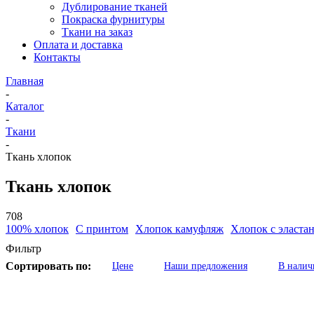
Дублирование тканей
Покраска фурнитуры
Ткани на заказ
Оплата и доставка
Контакты
Главная
-
Каталог
-
Ткани
-
Ткань хлопок
Ткань хлопок
708
100% хлопок
С принтом
Хлопок камуфляж
Хлопок с эласта
Фильтр
Сортировать по:
Цене
Наши предложения
В налич