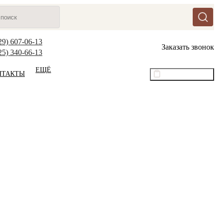
29) 607-06-13
Заказать звонок
25) 340-66-13
ЕЩЁ
НТАКТЫ
Оптовый прайс