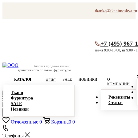
tkanka@tkanimoskva.ru
+7 (495) 967-
пн-чт 9:00-18:00, пт 9:00 - 
Оптовая продажа тканей,
трикотажного полотна, фурнитуры
КАТАЛОГ
SALE
НОВИНКИ
О
ФЛИС
КОМПАНИИ
Ткани
Реквизиты
Фурнитура
Статьи
SALE
Новинки
Отложенные
0
Корзина
0
0
Телефоны