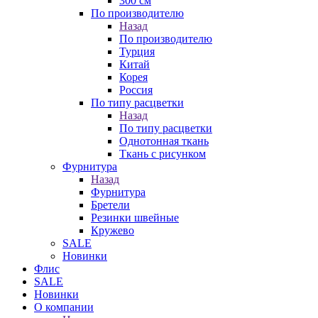
300 см
По производителю
Назад
По производителю
Турция
Китай
Корея
Россия
По типу расцветки
Назад
По типу расцветки
Однотонная ткань
Ткань с рисунком
Фурнитура
Назад
Фурнитура
Бретели
Резинки швейные
Кружево
SALE
Новинки
Флис
SALE
Новинки
О компании