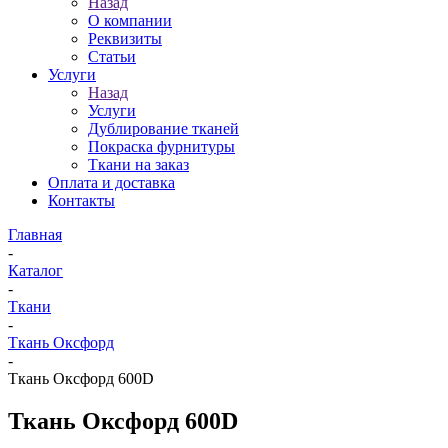
Назад
О компании
Реквизиты
Статьи
Услуги
Назад
Услуги
Дублирование тканей
Покраска фурнитуры
Ткани на заказ
Оплата и доставка
Контакты
Главная
-
Каталог
-
Ткани
-
Ткань Оксфорд
-
Ткань Оксфорд 600D
Ткань Оксфорд 600D