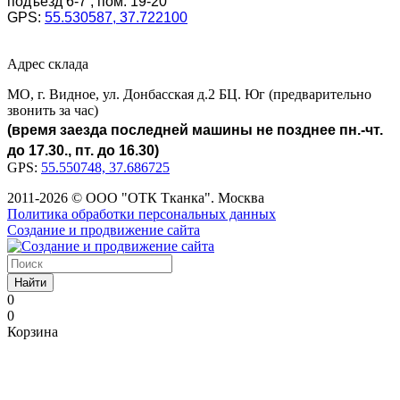
подъезд 6-7 , пом. 19-20
GPS:
55.530587, 37.722100
Адрес склада
МО, г. Видное, ул. Донбасская д.2 БЦ. Юг (предварительно
звонить за час)
(время заезда последней машины не позднее пн.-чт.
до 17.30., пт. до 16.30)
GPS:
55.550748, 37.686725
2011-2026 © ООО "ОТК Тканка". Москва
Политика обработки персональных данных
Создание и продвижение сайта
Найти
0
0
Корзина