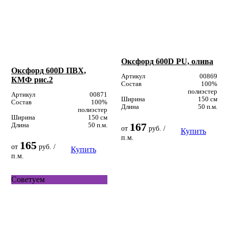
Оксфорд 600D PU, олива
Оксфорд 600D ПВХ,
Артикул
00869
КМФ рис.2
Состав
100%
полиэстер
Артикул
00871
Ширина
150 см
Состав
100%
Длина
50 п.м.
полиэстер
Ширина
150 см
167
Длина
50 п.м.
от
руб. /
Купить
п.м.
165
от
руб. /
Купить
п.м.
Советуем