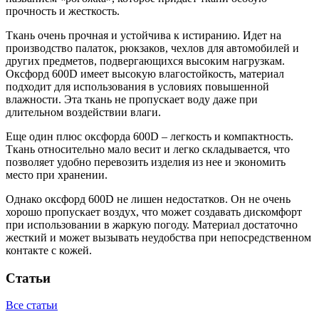
прочность и жесткость.
Ткань очень прочная и устойчива к истиранию. Идет на
производство палаток, рюкзаков, чехлов для автомобилей и
других предметов, подвергающихся высоким нагрузкам.
Оксфорд 600D имеет высокую влагостойкость, материал
подходит для использования в условиях повышенной
влажности. Эта ткань не пропускает воду даже при
длительном воздействии влаги.
Еще один плюс оксфорда 600D – легкость и компактность.
Ткань относительно мало весит и легко складывается, что
позволяет удобно перевозить изделия из нее и экономить
место при хранении.
Однако оксфорд 600D не лишен недостатков. Он не очень
хорошо пропускает воздух, что может создавать дискомфорт
при использовании в жаркую погоду. Материал достаточно
жесткий и может вызывать неудобства при непосредственном
контакте с кожей.
Статьи
Все статьи