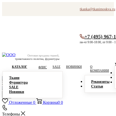
tkanka@tkanimoskva.ru
+7 (495) 967-
пн-чт 9:00-18:00, пт 9:00 - 
Оптовая продажа тканей,
трикотажного полотна, фурнитуры
КАТАЛОГ
SALE
НОВИНКИ
О
ФЛИС
КОМПАНИИ
Ткани
Реквизиты
Фурнитура
Статьи
SALE
Новинки
Отложенные
0
Корзина
0
0
Телефоны