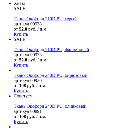
Хиты
SALE
Ткань Оксфорд 210D PU, серый
артикул
00938
от
52.8
руб. / п.м.
Купить
SALE
Ткань Оксфорд 210D PU, фиолетовый
артикул
00933
от
52.8
руб. / п.м.
Купить
Ткань Оксфорд 240D PU, бирюзовый
артикул
00920
от
108
руб. / п.м.
Купить
Советуем
Ткань Оксфорд 240D PU, оливковый
артикул
00891
от
108
руб. / п.м.
Купить