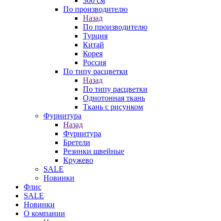
300 см
По производителю
Назад
По производителю
Турция
Китай
Корея
Россия
По типу расцветки
Назад
По типу расцветки
Однотонная ткань
Ткань с рисунком
Фурнитура
Назад
Фурнитура
Бретели
Резинки швейные
Кружево
SALE
Новинки
Флис
SALE
Новинки
О компании