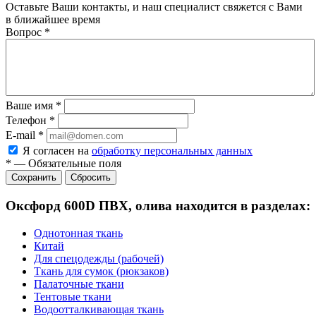
Оставьте Ваши контакты, и наш специалист свяжется с Вами
в ближайшее время
Вопрос
*
Ваше имя
*
Телефон
*
E-mail
*
Я согласен на
обработку персональных данных
*
—
Обязательные поля
Сбросить
Оксфорд 600D ПВХ, олива находится в разделах:
Однотонная ткань
Китай
Для спецодежды (рабочей)
Ткань для сумок (рюкзаков)
Палаточные ткани
Тентовые ткани
Водоотталкивающая ткань