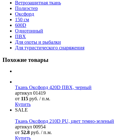
Ветрозащитная ткань
Полиэстер
Оксфорд
150 см
600D
Однотонный
ПВХ
Для охоты и рыбалки
Для туристического снаряжения
Похожие товары
Ткань Оксфорд 420D ПВХ, черный
артикул
01419
от
115
руб. / п.м.
Купить
SALE
Ткань Оксфорд 210D PU, цвет темно-зеленый
артикул
00954
от
52.8
руб. / п.м.
Купить