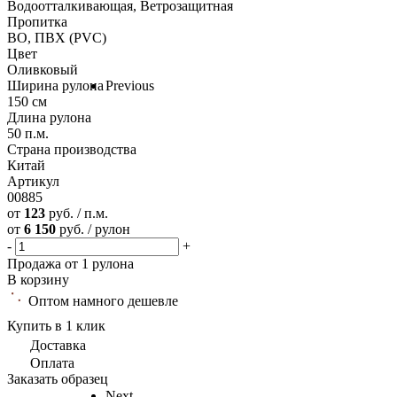
Водоотталкивающая, Ветрозащитная
Пропитка
ВО, ПВХ (PVC)
Цвет
Оливковый
Ширина рулона
Previous
150 см
Длина рулона
50 п.м.
Страна производства
Китай
Артикул
00885
от
123
руб. / п.м.
от
6 150
руб. / рулон
-
+
Продажа от 1 рулона
В корзину
Оптом намного дешевле
Купить в 1 клик
Доставка
Оплата
Заказать образец
Next