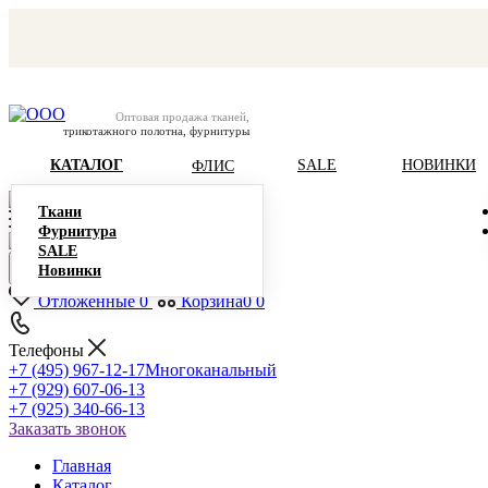
Оптовая продажа тканей,
трикотажного полотна, фурнитуры
КАТАЛОГ
SALE
НОВИНКИ
ФЛИС
Ткани
Фурнитура
SALE
Новинки
Отложенные
0
Корзина
0
0
Телефоны
+7 (495) 967-12-17
Многоканальный
+7 (929) 607-06-13
+7 (925) 340-66-13
Заказать звонок
Главная
Каталог