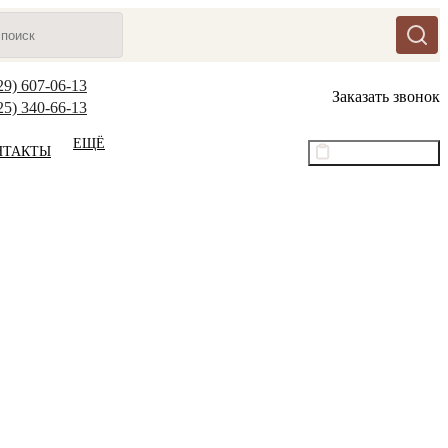
29) 607-06-13
Заказать звонок
25) 340-66-13
ЕЩЁ
НТАКТЫ
Оптовый прайс