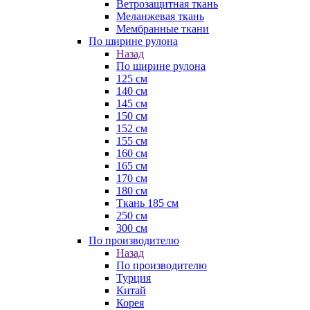
Ветрозащитная ткань
Меланжевая ткань
Мембранные ткани
По ширине рулона
Назад
По ширине рулона
125 см
140 см
145 см
150 см
152 см
155 см
160 см
165 см
170 см
180 см
Ткань 185 см
250 см
300 см
По производителю
Назад
По производителю
Турция
Китай
Корея