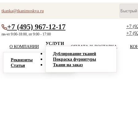
tkanka@tkanimoskva.ru
+7 (495) 967-12-17
+7 (9
+7 (9
пн-чт 9:00-18:00, пт 9:00 - 17:00
УСЛУГИ
О КОМПАНИИ
ОПЛАТА И ДОСТАВКА
КО
Дублирование тканей
Покраска фурнитуры
Реквизиты
Ткани на заказ
Статьи