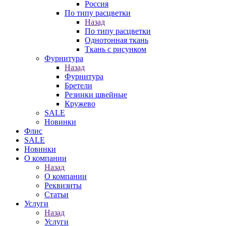
Россия
По типу расцветки
Назад
По типу расцветки
Однотонная ткань
Ткань с рисунком
Фурнитура
Назад
Фурнитура
Бретели
Резинки швейные
Кружево
SALE
Новинки
Флис
SALE
Новинки
О компании
Назад
О компании
Реквизиты
Статьи
Услуги
Назад
Услуги