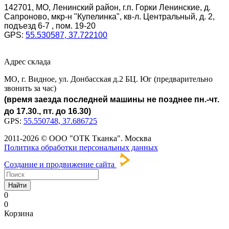
142701, МО, Ленинский район, г.п. Горки Ленинские, д.
Сапроново, мкр-н "Купелинка", кв-л. Центральный, д. 2,
подъезд 6-7 , пом. 19-20
GPS:
55.530587, 37.722100
Адрес склада
МО, г. Видное, ул. Донбасская д.2 БЦ. Юг (предварительно
звонить за час)
(время заезда последней машины не позднее пн.-чт.
до 17.30., пт. до 16.30)
GPS:
55.550748, 37.686725
2011-2026 © ООО "ОТК Тканка". Москва
Политика обработки персональных данных
Создание и продвижение сайта
Найти
0
0
Корзина