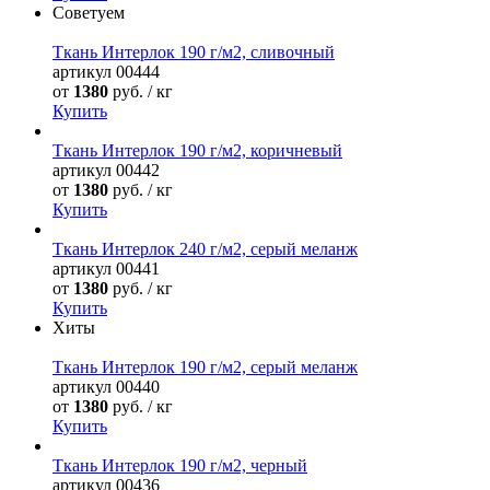
Советуем
Ткань Интерлок 190 г/м2, сливочный
артикул
00444
от
1380
руб. / кг
Купить
Ткань Интерлок 190 г/м2, коричневый
артикул
00442
от
1380
руб. / кг
Купить
Ткань Интерлок 240 г/м2, серый меланж
артикул
00441
от
1380
руб. / кг
Купить
Хиты
Ткань Интерлок 190 г/м2, серый меланж
артикул
00440
от
1380
руб. / кг
Купить
Ткань Интерлок 190 г/м2, черный
артикул
00436