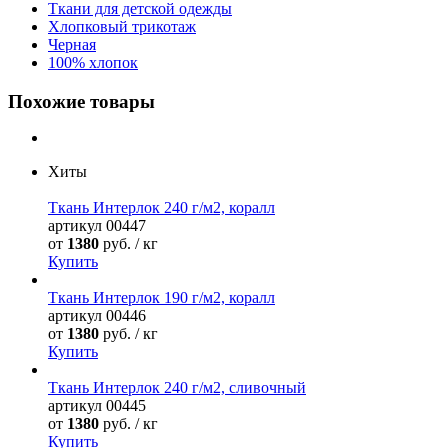
Ткани для детской одежды
Хлопковый трикотаж
Черная
100% хлопок
Похожие товары
Хиты
Ткань Интерлок 240 г/м2, коралл
артикул
00447
от
1380
руб. / кг
Купить
Ткань Интерлок 190 г/м2, коралл
артикул
00446
от
1380
руб. / кг
Купить
Ткань Интерлок 240 г/м2, сливочный
артикул
00445
от
1380
руб. / кг
Купить