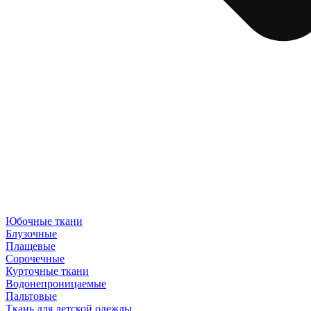
Юбочные ткани
Блузочные
Плащевые
Сорочечные
Курточные ткани
Водонепроницаемые
Пальтовые
Ткань для детской одежды