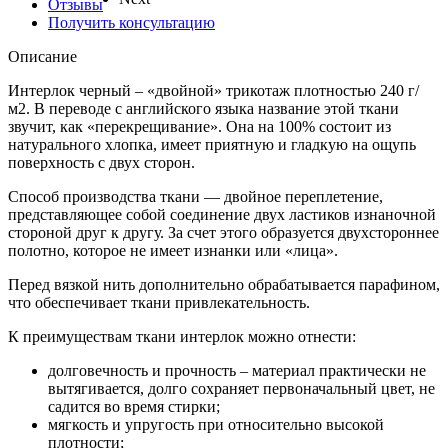
Отзывы
Получить консультацию
Описание
Интерлок черный – «двойной» трикотаж плотностью 240 г/
м2. В переводе с английского языка название этой ткани
звучит, как «перекрещивание». Она на 100% состоит из
натурального хлопка, имеет приятную и гладкую на ощупь
поверхность с двух сторон.
Способ производства ткани — двойное переплетение,
представляющее собой соединение двух ластиков изнаночной
стороной друг к другу. За счет этого образуется двухстороннее
полотно, которое не имеет изнанки или «лица».
Перед вязкой нить дополнительно обрабатывается парафином,
что обеспечивает ткани привлекательность.
К преимуществам ткани интерлок можно отнести:
долговечность и прочность – материал практически не
вытягивается, долго сохраняет первоначальный цвет, не
садится во время стирки;
мягкость и упругость при относительно высокой
плотности;