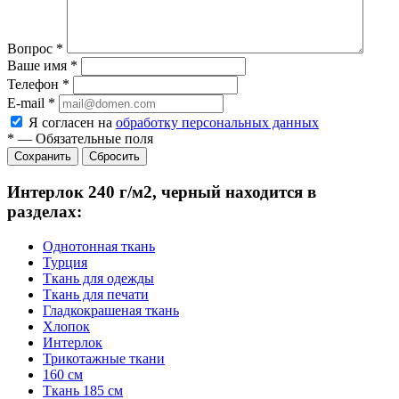
Вопрос
*
Ваше имя
*
Телефон
*
E-mail
*
Я согласен на
обработку персональных данных
*
—
Обязательные поля
Сбросить
Интерлок 240 г/м2, черный находится в
разделах:
Однотонная ткань
Турция
Ткань для одежды
Ткань для печати
Гладкокрашеная ткань
Хлопок
Интерлок
Трикотажные ткани
160 см
Ткань 185 см