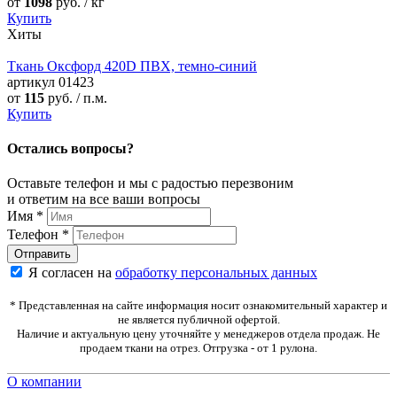
от
1098
руб. / кг
Купить
Хиты
Ткань Оксфорд 420D ПВХ, темно-синий
артикул
01423
от
115
руб. / п.м.
Купить
Остались вопросы?
Оставьте телефон и мы с радостью перезвоним
и ответим на все ваши вопросы
Имя
*
Телефон
*
Я согласен на
обработку персональных данных
* Представленная на сайте информация носит ознакомительный характер и
не является публичной офертой.
Наличие и актуальную цену уточняйте у менеджеров отдела продаж. Не
продаем ткани на отрез. Отгрузка - от 1 рулона.
О компании