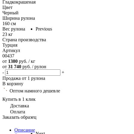
Гладкокрашеная
Цвет
Черный
Ширина рулона
160 см
Вес рулона
Previous
23 кг
Страна производства
Турция
Артикул
00437
от
1380
руб. / кг
от
31 740
руб. / рулон
-
+
Продажа от 1 рулона
В корзину
Оптом намного дешевле
Купить в 1 клик
Доставка
Оплата
Заказать образец
Описание
Next