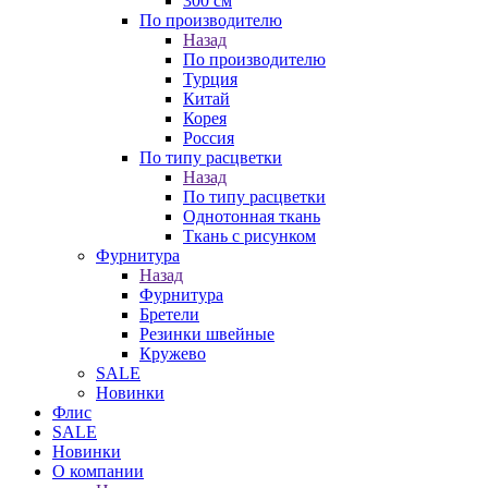
300 см
По производителю
Назад
По производителю
Турция
Китай
Корея
Россия
По типу расцветки
Назад
По типу расцветки
Однотонная ткань
Ткань с рисунком
Фурнитура
Назад
Фурнитура
Бретели
Резинки швейные
Кружево
SALE
Новинки
Флис
SALE
Новинки
О компании