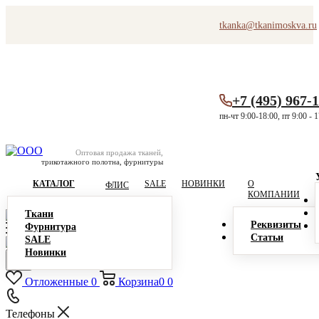
tkanka@tkanimoskva.ru
+7 (495) 967-
пн-чт 9:00-18:00, пт 9:00 - 
Оптовая продажа тканей,
трикотажного полотна, фурнитуры
КАТАЛОГ
SALE
НОВИНКИ
О
ФЛИС
КОМПАНИИ
Ткани
Реквизиты
Фурнитура
Статьи
SALE
Новинки
Отложенные
0
Корзина
0
0
Телефоны