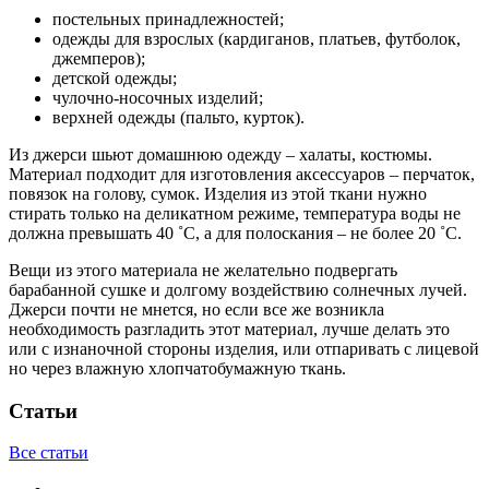
постельных принадлежностей;
одежды для взрослых (кардиганов, платьев, футболок,
джемперов);
детской одежды;
чулочно-носочных изделий;
верхней одежды (пальто, курток).
Из джерси шьют домашнюю одежду – халаты, костюмы.
Материал подходит для изготовления аксессуаров – перчаток,
повязок на голову, сумок. Изделия из этой ткани нужно
стирать только на деликатном режиме, температура воды не
должна превышать 40 ˚C, а для полоскания – не более 20 ˚C.
Вещи из этого материала не желательно подвергать
барабанной сушке и долгому воздействию солнечных лучей.
Джерси почти не мнется, но если все же возникла
необходимость разгладить этот материал, лучше делать это
или с изнаночной стороны изделия, или отпаривать с лицевой
но через влажную хлопчатобумажную ткань.
Статьи
Все статьи