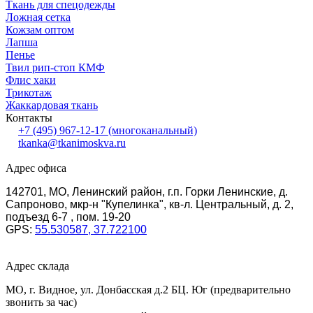
Ткань для спецодежды
Ложная сетка
Кожзам оптом
Лапша
Пенье
Твил рип-стоп КМФ
Флис хаки
Трикотаж
Жаккардовая ткань
Контакты
+7 (495) 967-12-17
(многоканальный)
tkanka@tkanimoskva.ru
Адрес офиса
142701, МО, Ленинский район, г.п. Горки Ленинские, д.
Сапроново, мкр-н "Купелинка", кв-л. Центральный, д. 2,
подъезд 6-7 , пом. 19-20
GPS:
55.530587, 37.722100
Адрес склада
МО, г. Видное, ул. Донбасская д.2 БЦ. Юг (предварительно
звонить за час)