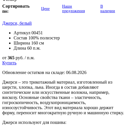
Сортировать
Наши
В
Цене
по:
предложения
наличии
Джерси, белый
Артикул
00451
Состав
100% полиэстер
Ширина
160 см
Длина
60 п.м.
от
365
руб. / п.м.
Купить
Обновление остатков на складе: 06.08.2026
Джерси – это трикотажный материал, изготовленный из
шерсти, хлопка, льна. Иногда в состав добавляют
синтетические или искусственные волокна, например,
вискозу. Основные свойства ткани – эластичность,
гигроскопичность, воздухопроницаемость,
износоустойчивость. Этот вид материала хорошо держит
форму, переносит многократную ручную и машинную стирку.
Джерси используют для пошива: