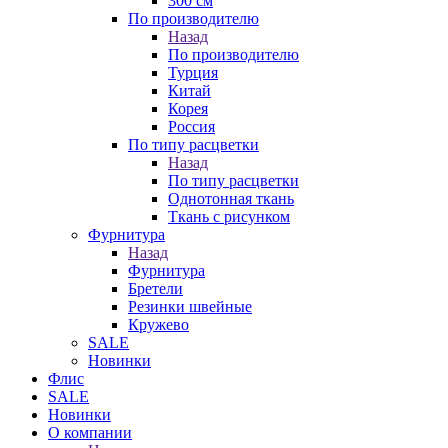
300 см
По производителю
Назад
По производителю
Турция
Китай
Корея
Россия
По типу расцветки
Назад
По типу расцветки
Однотонная ткань
Ткань с рисунком
Фурнитура
Назад
Фурнитура
Бретели
Резинки швейные
Кружево
SALE
Новинки
Флис
SALE
Новинки
О компании