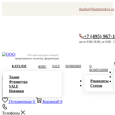
tkanka@tkanimoskva.ru
+7 (495) 967-
пн-чт 9:00-18:00, пт 9:00 - 
Оптовая продажа тканей,
трикотажного полотна, фурнитуры
КАТАЛОГ
SALE
НОВИНКИ
О
ФЛИС
КОМПАНИИ
Ткани
Реквизиты
Фурнитура
Статьи
SALE
Новинки
Отложенные
0
Корзина
0
0
Телефоны