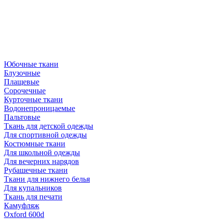
Юбочные ткани
Блузочные
Плащевые
Сорочечные
Курточные ткани
Водонепроницаемые
Пальтовые
Ткань для детской одежды
Для спортивной одежды
Костюмные ткани
Для школьной одежды
Для вечерних нарядов
Рубашечные ткани
Ткани для нижнего белья
Для купальников
Ткань для печати
Камуфляж
Oxford 600d