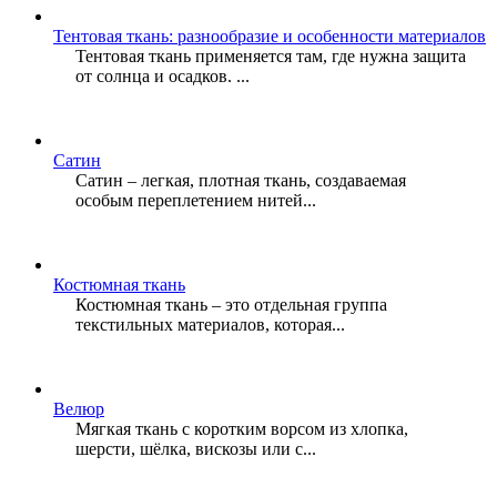
Тентовая ткань: разнообразие и особенности материалов
Тентовая ткань применяется там, где нужна защита
от солнца и осадков. ...
Сатин
Сатин – легкая, плотная ткань, создаваемая
особым переплетением нитей...
Костюмная ткань
Костюмная ткань – это отдельная группа
текстильных материалов, которая...
Велюр
Мягкая ткань с коротким ворсом из хлопка,
шерсти, шёлка, вискозы или с...