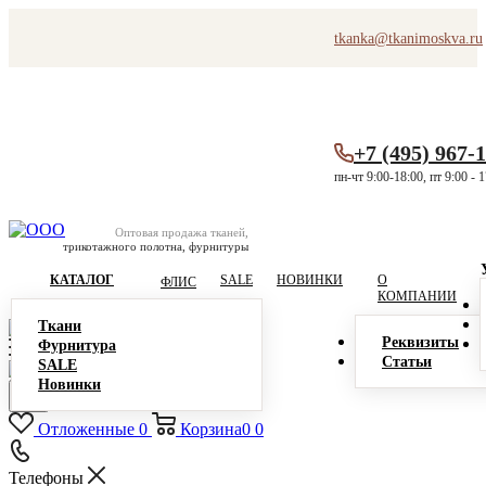
tkanka@tkanimoskva.ru
+7 (495) 967-
пн-чт 9:00-18:00, пт 9:00 - 
Оптовая продажа тканей,
трикотажного полотна, фурнитуры
КАТАЛОГ
SALE
НОВИНКИ
О
ФЛИС
КОМПАНИИ
Ткани
Реквизиты
Фурнитура
Статьи
SALE
Новинки
Отложенные
0
Корзина
0
0
Телефоны