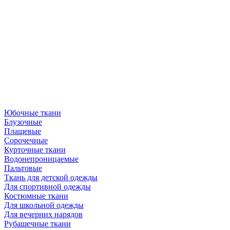
Юбочные ткани
Блузочные
Плащевые
Сорочечные
Курточные ткани
Водонепроницаемые
Пальтовые
Ткань для детской одежды
Для спортивной одежды
Костюмные ткани
Для школьной одежды
Для вечерних нарядов
Рубашечные ткани