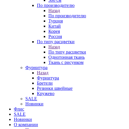
300 см
По производителю
Назад
По производителю
Турция
Китай
Корея
Россия
По типу расцветки
Назад
По типу расцветки
Однотонная ткань
Ткань с рисунком
Фурнитура
Назад
Фурнитура
Бретели
Резинки швейные
Кружево
SALE
Новинки
Флис
SALE
Новинки
О компании