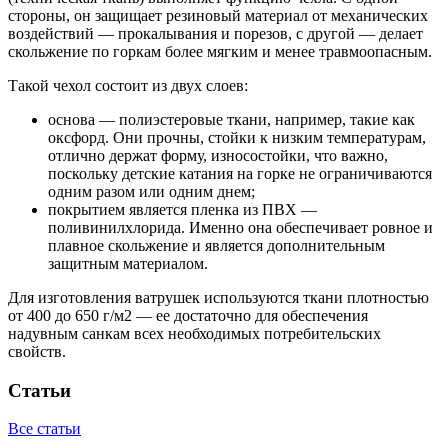
стороны, он защищает резиновый материал от механических
воздействий — прокалывания и порезов, с другой — делает
скольжение по горкам более мягким и менее травмоопасным.
Такой чехол состоит из двух слоев:
основа — полиэстеровые ткани, например, такие как
оксфорд. Они прочны, стойки к низким температурам,
отлично держат форму, износостойки, что важно,
поскольку детские катания на горке не ограничиваются
одним разом или одним днем;
покрытием является пленка из ПВХ —
поливинилхлорида. Именно она обеспечивает ровное и
плавное скольжение и является дополнительным
защитным материалом.
Для изготовления ватрушек используются ткани плотностью
от 400 до 650 г/м2 — ее достаточно для обеспечения
надувным санкам всех необходимых потребительских
свойств.
Статьи
Все статьи