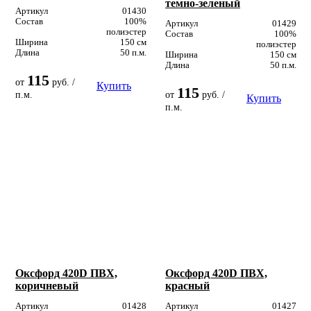
темно-зеленый
Артикул
01430
Состав
100%
Артикул
01429
полиэстер
Состав
100%
Ширина
150 см
полиэстер
Длина
50 п.м.
Ширина
150 см
Длина
50 п.м.
115
от
руб. /
Купить
115
п.м.
от
руб. /
Купить
п.м.
Оксфорд 420D ПВХ,
Оксфорд 420D ПВХ,
коричневый
красный
Артикул
01428
Артикул
01427