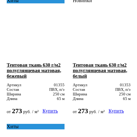
Хиты
Новинки
Тентовая ткань 630 г/м2
Тентовая ткань 630 г/м2
полуглянцевая матовая,
полуглянцевая матовая,
бежевый
белый
Артикул
01355
Артикул
01353
Состав
ПВХ, п/э
Состав
ПВХ, п/э
Ширина
250 см
Ширина
250 см
Длина
65 м
Длина
65 м
273
273
Купить
Купить
от
руб. / м²
от
руб. / м²
Хиты