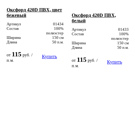
Оксфорд 420D ПВХ, цвет
бежевый
Оксфорд 420D ПВХ,
белый
Артикул
01434
Состав
100%
Артикул
01433
полиэстер
Состав
100%
Ширина
150 см
полиэстер
Длина
50 п.м.
Ширина
150 см
Длина
50 п.м.
115
от
руб. /
Купить
115
п.м.
от
руб. /
Купить
п.м.