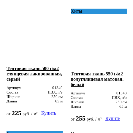
Хиты
Тентовая ткань 500 г/м2
глянцевая лакированная,
Тентовая ткань 550 г/м2
серый
полуглянцевая матовая,
белый
Артикул
01340
Состав
ПВХ, п/э
Артикул
01343
Ширина
250 см
Состав
ПВХ, п/э
Длина
65 м
Ширина
250 см
Длина
65 м
225
Купить
от
руб. / м²
255
Купить
от
руб. / м²