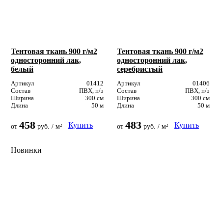
Тентовая ткань 900 г/м2
Тентовая ткань 900 г/м2
односторонний лак,
односторонний лак,
белый
серебристый
Артикул
01412
Артикул
01406
Состав
ПВХ, п/э
Состав
ПВХ, п/э
Ширина
300 см
Ширина
300 см
Длина
50 м
Длина
50 м
458
483
Купить
Купить
от
руб. / м²
от
руб. / м²
Новинки