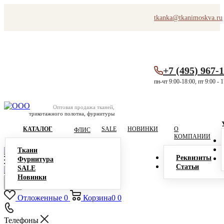
tkanka@tkanimoskva.ru
+7 (495) 967-
пн-чт 9:00-18:00, пт 9:00 - 
Оптовая продажа тканей,
трикотажного полотна, фурнитуры
КАТАЛОГ
SALE
НОВИНКИ
О
ФЛИС
КОМПАНИИ
Ткани
Реквизиты
Фурнитура
Статьи
SALE
Новинки
Отложенные
0
Корзина
0
0
Телефоны