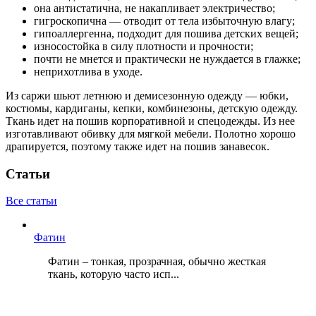
она антистатична, не накапливает электричество;
гигроскопична — отводит от тела избыточную влагу;
гипоаллергенна, подходит для пошива детских вещей;
износостойка в силу плотности и прочности;
почти не мнется и практически не нуждается в глажке;
неприхотлива в уходе.
Из саржи шьют летнюю и демисезонную одежду — юбки,
костюмы, кардиганы, кепки, комбинезоны, детскую одежду.
Ткань идет на пошив корпоративной и спецодежды. Из нее
изготавливают обивку для мягкой мебели. Полотно хорошо
драпируется, поэтому также идет на пошив занавесок.
Статьи
Все статьи
Фатин
Фатин – тонкая, прозрачная, обычно жесткая
ткань, которую часто исп...