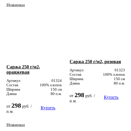
Новинки
Саржа 250 г/м2, розовая
Саржа 250 г/м2,
Артикул
01323
оранжевая
Состав
100% хлопок
Ширина
150 см
Артикул
01324
Длина
80 п.м.
Состав
100% хлопок
Ширина
150 см
298
Длина
80 п.м.
от
руб. /
Купить
п.м.
298
от
руб. /
Купить
п.м.
Новинки