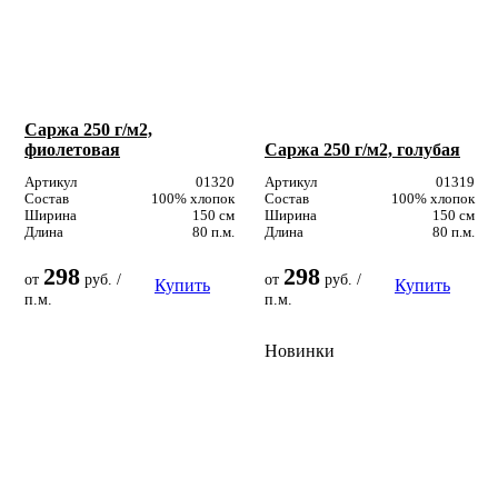
Саржа 250 г/м2,
фиолетовая
Саржа 250 г/м2, голубая
Артикул
01320
Артикул
01319
Состав
100% хлопок
Состав
100% хлопок
Ширина
150 см
Ширина
150 см
Длина
80 п.м.
Длина
80 п.м.
298
298
от
руб. /
от
руб. /
Купить
Купить
п.м.
п.м.
Новинки