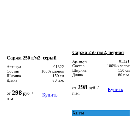
Саржа 250 г/м2, черная
Саржа 250 г/м2, серый
Артикул
01321
Состав
100% хлопок
Артикул
01322
Ширина
150 см
Состав
100% хлопок
Длина
80 п.м.
Ширина
150 см
Длина
80 п.м.
298
от
руб. /
Купить
298
от
руб. /
п.м.
Купить
п.м.
Хиты