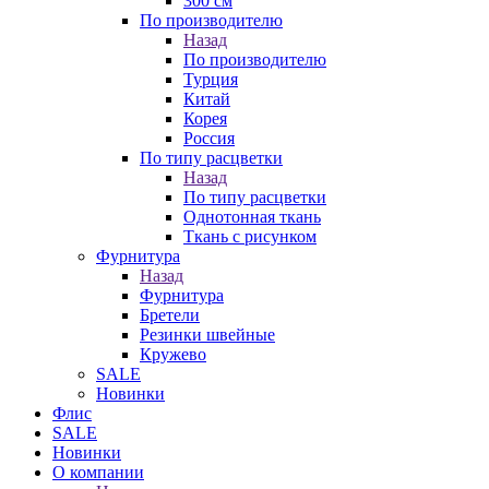
300 см
По производителю
Назад
По производителю
Турция
Китай
Корея
Россия
По типу расцветки
Назад
По типу расцветки
Однотонная ткань
Ткань с рисунком
Фурнитура
Назад
Фурнитура
Бретели
Резинки швейные
Кружево
SALE
Новинки
Флис
SALE
Новинки
О компании