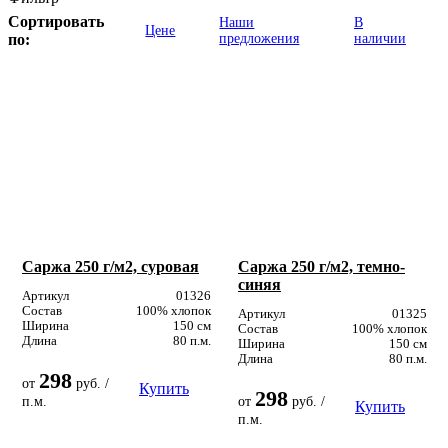
Сортировать
Наши
В
Цене
по:
предложения
наличии
Саржа 250 г/м2, суровая
Саржа 250 г/м2, темно-
синяя
Артикул
01326
Состав
100% хлопок
Артикул
01325
Ширина
150 см
Состав
100% хлопок
Длина
80 п.м.
Ширина
150 см
Длина
80 п.м.
298
от
руб. /
Купить
298
п.м.
от
руб. /
Купить
п.м.