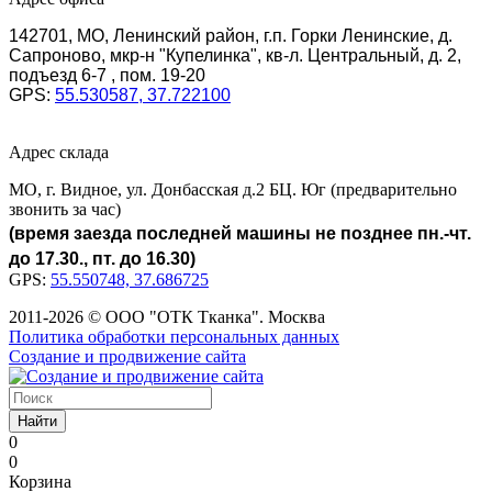
142701, МО, Ленинский район, г.п. Горки Ленинские, д.
Сапроново, мкр-н "Купелинка", кв-л. Центральный, д. 2,
подъезд 6-7 , пом. 19-20
GPS:
55.530587, 37.722100
Адрес склада
МО, г. Видное, ул. Донбасская д.2 БЦ. Юг (предварительно
звонить за час)
(время заезда последней машины не позднее пн.-чт.
до 17.30., пт. до 16.30)
GPS:
55.550748, 37.686725
2011-2026 © ООО "ОТК Тканка". Москва
Политика обработки персональных данных
Создание и продвижение сайта
Найти
0
0
Корзина