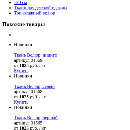
180 см
Ткани для детской одежды
Трикотажный велюр
Похожие товары
Новинки
Ткань Велюр, индиго
артикул
01569
от
1025
руб. / кг
Купить
Новинки
Ткань Велюр, серый
артикул
01568
от
1025
руб. / кг
Купить
Новинки
Ткань Велюр, черный
артикул
01565
от
1025
руб. / кг