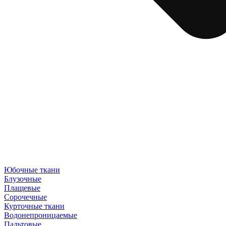
Юбочные ткани
Блузочные
Плащевые
Сорочечные
Курточные ткани
Водонепроницаемые
Пальтовые