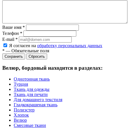
Ваше имя
*
Телефон
*
E-mail
*
Я согласен на
обработку персональных данных
*
—
Обязательные поля
Сбросить
Велюр, бордовый находится в разделах:
Однотонная ткань
Турция
Ткань для одежды
Ткань для печати
Для домашнего текстиля
Гладкокрашеная ткань
Полиэстер
Хлопок
Велюр
Смесовые ткани