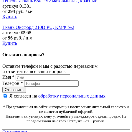
Тентовая ткань 650 г/м2 матовый лак, красный
артикул
01381
от
294
руб. / м²
Купить
Ткань Оксфорд 210D PU, КМФ №2
артикул
00968
от
96
руб. / п.м.
Купить
Остались вопросы?
Оставьте телефон и мы с радостью перезвоним
и ответим на все ваши вопросы
Имя
*
Телефон
*
Я согласен на
обработку персональных данных
* Представленная на сайте информация носит ознакомительный характер и
не является публичной офертой.
Наличие и актуальную цену уточняйте у менеджеров отдела продаж. Не
продаем ткани на отрез. Отгрузка - от 1 рулона.