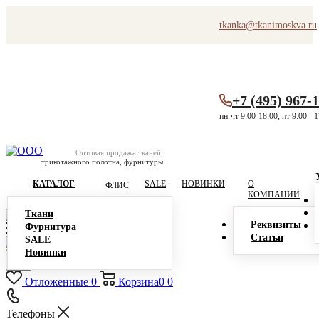
tkanka@tkanimoskva.ru
+7 (495) 967-
пн-чт 9:00-18:00, пт 9:00 - 
Оптовая продажа тканей,
трикотажного полотна, фурнитуры
КАТАЛОГ
SALE
НОВИНКИ
О
ФЛИС
КОМПАНИИ
Ткани
Реквизиты
Фурнитура
Статьи
SALE
Новинки
Отложенные
0
Корзина
0
0
Телефоны