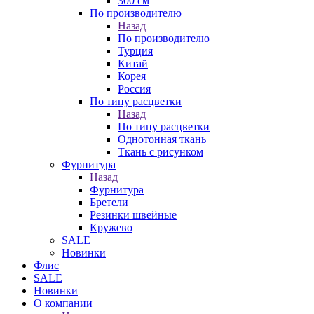
300 см
По производителю
Назад
По производителю
Турция
Китай
Корея
Россия
По типу расцветки
Назад
По типу расцветки
Однотонная ткань
Ткань с рисунком
Фурнитура
Назад
Фурнитура
Бретели
Резинки швейные
Кружево
SALE
Новинки
Флис
SALE
Новинки
О компании