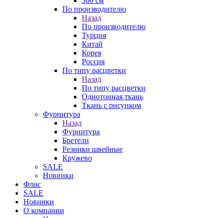
300 см
По производителю
Назад
По производителю
Турция
Китай
Корея
Россия
По типу расцветки
Назад
По типу расцветки
Однотонная ткань
Ткань с рисунком
Фурнитура
Назад
Фурнитура
Бретели
Резинки швейные
Кружево
SALE
Новинки
Флис
SALE
Новинки
О компании