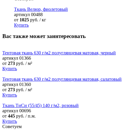
Ткань Велюр, фиолетовый
артикул
00488
от
1025
руб. / кг
Купить
Вас также может заинтересовать
Тентовая ткань 630 г/м2 полуглянцевая матовая, черный
артикул
01366
от
273
руб. / м²
Купить
Тентовая ткань 630 г/м2 полуглянцевая матовая, салатовый
артикул
01360
от
273
руб. / м²
Купить
Ткань ТиСи (55/45) 140 г/м2, розовый
артикул
00696
от
445
руб. / п.м.
Купить
Советуем