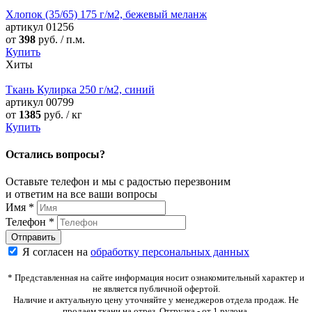
Хлопок (35/65) 175 г/м2, бежевый меланж
артикул
01256
от
398
руб. / п.м.
Купить
Хиты
Ткань Кулирка 250 г/м2, синий
артикул
00799
от
1385
руб. / кг
Купить
Остались вопросы?
Оставьте телефон и мы с радостью перезвоним
и ответим на все ваши вопросы
Имя
*
Телефон
*
Я согласен на
обработку персональных данных
* Представленная на сайте информация носит ознакомительный характер и
не является публичной офертой.
Наличие и актуальную цену уточняйте у менеджеров отдела продаж. Не
продаем ткани на отрез. Отгрузка - от 1 рулона.