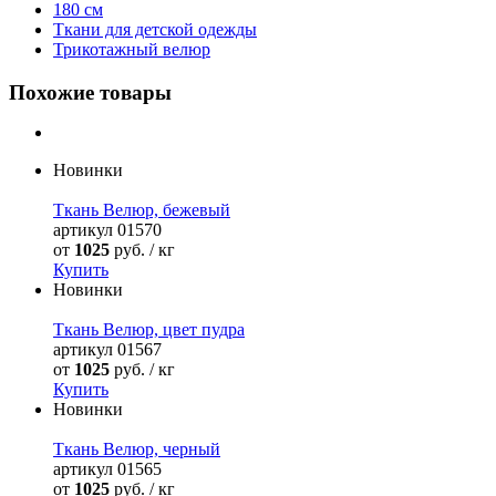
180 см
Ткани для детской одежды
Трикотажный велюр
Похожие товары
Новинки
Ткань Велюр, бежевый
артикул
01570
от
1025
руб. / кг
Купить
Новинки
Ткань Велюр, цвет пудра
артикул
01567
от
1025
руб. / кг
Купить
Новинки
Ткань Велюр, черный
артикул
01565
от
1025
руб. / кг