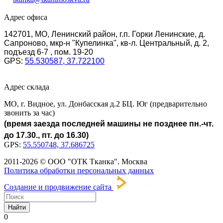
Адрес офиса
142701, МО, Ленинский район, г.п. Горки Ленинские, д.
Сапроново, мкр-н "Купелинка", кв-л. Центральный, д. 2,
подъезд 6-7 , пом. 19-20
GPS:
55.530587, 37.722100
Адрес склада
МО, г. Видное, ул. Донбасская д.2 БЦ. Юг (предварительно
звонить за час)
(время заезда последней машины не позднее пн.-чт.
до 17.30., пт. до 16.30)
GPS:
55.550748, 37.686725
2011-2026 © ООО "ОТК Тканка". Москва
Политика обработки персональных данных
Создание и продвижение сайта
Найти
0