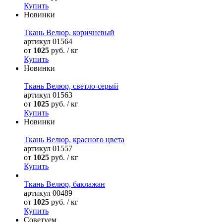
Купить
Новинки
Ткань Велюр, коричневый
артикул
01564
от
1025
руб. / кг
Купить
Новинки
Ткань Велюр, светло-серый
артикул
01563
от
1025
руб. / кг
Купить
Новинки
Ткань Велюр, красного цвета
артикул
01557
от
1025
руб. / кг
Купить
Ткань Велюр, баклажан
артикул
00489
от
1025
руб. / кг
Купить
Советуем