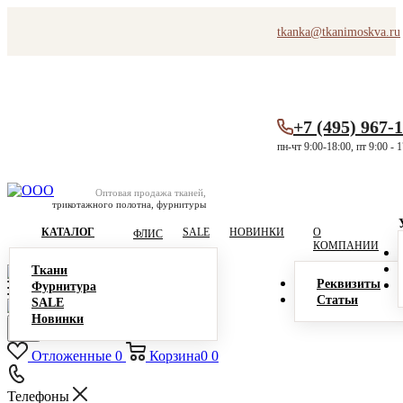
tkanka@tkanimoskva.ru
+7 (495) 967-
пн-чт 9:00-18:00, пт 9:00 - 
Оптовая продажа тканей,
трикотажного полотна, фурнитуры
КАТАЛОГ
SALE
НОВИНКИ
О
ФЛИС
КОМПАНИИ
Ткани
Реквизиты
Фурнитура
Статьи
SALE
Новинки
Отложенные
0
Корзина
0
0
Телефоны