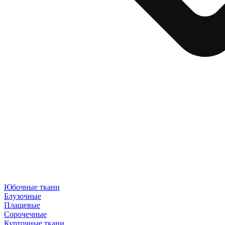
Юбочные ткани
Блузочные
Плащевые
Сорочечные
Курточные ткани