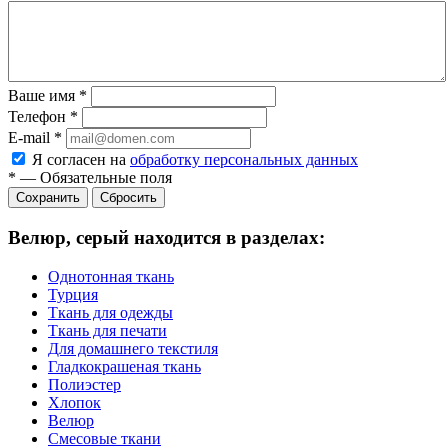
Ваше имя
*
Телефон
*
E-mail
*
Я согласен на
обработку персональных данных
*
—
Обязательные поля
Сбросить
Велюр, серый находится в разделах:
Однотонная ткань
Турция
Ткань для одежды
Ткань для печати
Для домашнего текстиля
Гладкокрашеная ткань
Полиэстер
Хлопок
Велюр
Смесовые ткани