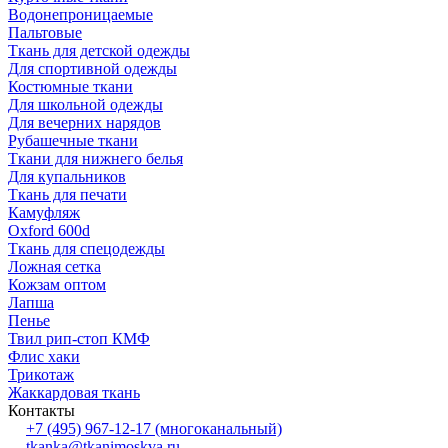
Водонепроницаемые
Пальтовые
Ткань для детской одежды
Для спортивной одежды
Костюмные ткани
Для школьной одежды
Для вечерних нарядов
Рубашечные ткани
Ткани для нижнего белья
Для купальников
Ткань для печати
Камуфляж
Oxford 600d
Ткань для спецодежды
Ложная сетка
Кожзам оптом
Лапша
Пенье
Твил рип-стоп КМФ
Флис хаки
Трикотаж
Жаккардовая ткань
Контакты
+7 (495) 967-12-17
(многоканальный)
tkanka@tkanimoskva.ru