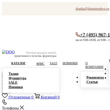
tkanka@tkanimoskva.ru
+7 (495) 967-
пн-чт 9:00-18:00, пт 9:00 - 
Оптовая продажа тканей,
трикотажного полотна, фурнитуры
КАТАЛОГ
SALE
НОВИНКИ
О
ФЛИС
КОМПАНИИ
Ткани
Реквизиты
Фурнитура
Статьи
SALE
Новинки
Отложенные
0
Корзина
0
0
Телефоны