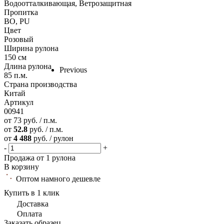
Водоотталкивающая, Ветрозащитная
Пропитка
ВО, PU
Цвет
Розовый
Ширина рулона
150 см
Длина рулона
Previous
85 п.м.
Страна производства
Китай
Артикул
00941
от
73 руб. / п.м.
от
52.8
руб. / п.м.
от
4 488
руб. / рулон
-
+
Продажа от 1 рулона
В корзину
Оптом намного дешевле
Купить в 1 клик
Доставка
Оплата
Заказать образец