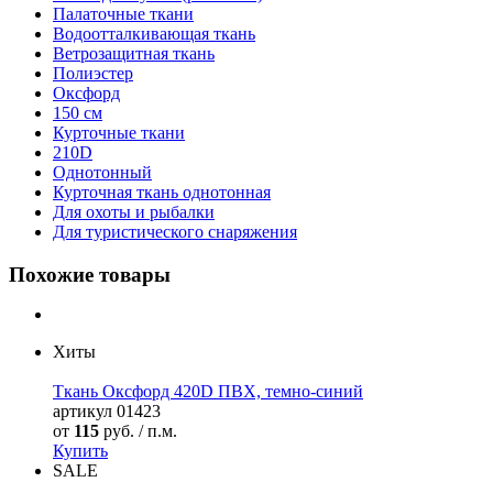
Палаточные ткани
Водоотталкивающая ткань
Ветрозащитная ткань
Полиэстер
Оксфорд
150 см
Курточные ткани
210D
Однотонный
Курточная ткань однотонная
Для охоты и рыбалки
Для туристического снаряжения
Похожие товары
Хиты
Ткань Оксфорд 420D ПВХ, темно-синий
артикул
01423
от
115
руб. / п.м.
Купить
SALE