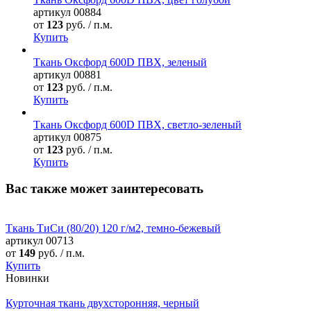
артикул
00884
от
123
руб. / п.м.
Купить
Ткань Оксфорд 600D ПВХ, зеленый
артикул
00881
от
123
руб. / п.м.
Купить
Ткань Оксфорд 600D ПВХ, светло-зеленый
артикул
00875
от
123
руб. / п.м.
Купить
Вас также может заинтересовать
Ткань ТиСи (80/20) 120 г/м2, темно-бежевый
артикул
00713
от
149
руб. / п.м.
Купить
Новинки
Курточная ткань двухсторонняя, черный