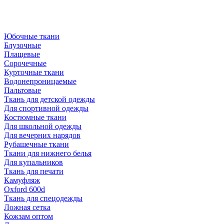
Юбочные ткани
Блузочные
Плащевые
Сорочечные
Курточные ткани
Водонепроницаемые
Пальтовые
Ткань для детской одежды
Для спортивной одежды
Костюмные ткани
Для школьной одежды
Для вечерних нарядов
Рубашечные ткани
Ткани для нижнего белья
Для купальников
Ткань для печати
Камуфляж
Oxford 600d
Ткань для спецодежды
Ложная сетка
Кожзам оптом