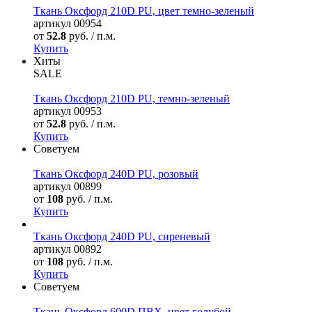
Ткань Оксфорд 210D PU, цвет темно-зеленый
артикул
00954
от
52.8
руб. / п.м.
Купить
Хиты
SALE
Ткань Оксфорд 210D PU, темно-зеленый
артикул
00953
от
52.8
руб. / п.м.
Купить
Советуем
Ткань Оксфорд 240D PU, розовый
артикул
00899
от
108
руб. / п.м.
Купить
Ткань Оксфорд 240D PU, сиреневый
артикул
00892
от
108
руб. / п.м.
Купить
Советуем
Ткань Оксфорд 600D ПВХ, цвет голубой