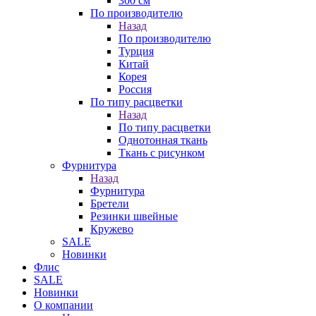
300 см
По производителю
Назад
По производителю
Турция
Китай
Корея
Россия
По типу расцветки
Назад
По типу расцветки
Однотонная ткань
Ткань с рисунком
Фурнитура
Назад
Фурнитура
Бретели
Резинки швейные
Кружево
SALE
Новинки
Флис
SALE
Новинки
О компании