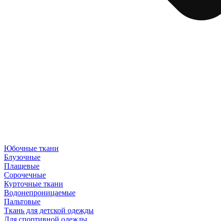
Юбочные ткани
Блузочные
Плащевые
Сорочечные
Курточные ткани
Водонепроницаемые
Пальтовые
Ткань для детской одежды
Для спортивной одежды