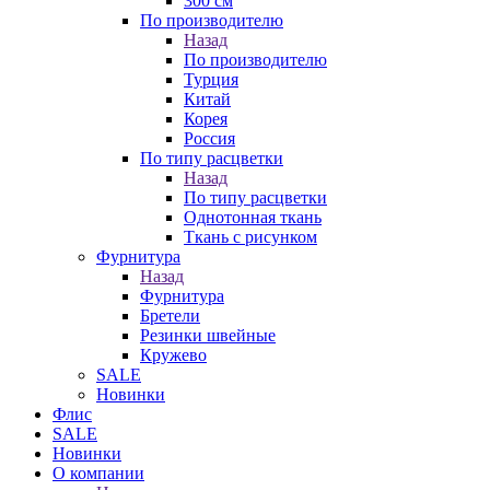
300 см
По производителю
Назад
По производителю
Турция
Китай
Корея
Россия
По типу расцветки
Назад
По типу расцветки
Однотонная ткань
Ткань с рисунком
Фурнитура
Назад
Фурнитура
Бретели
Резинки швейные
Кружево
SALE
Новинки
Флис
SALE
Новинки
О компании