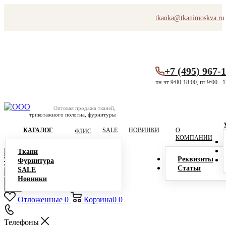
tkanka@tkanimoskva.ru
+7 (495) 967-
пн-чт 9:00-18:00, пт 9:00 - 
Оптовая продажа тканей,
трикотажного полотна, фурнитуры
КАТАЛОГ
SALE
НОВИНКИ
О
ФЛИС
КОМПАНИИ
Ткани
Реквизиты
Фурнитура
Статьи
SALE
Новинки
Отложенные
0
Корзина
0
0
Телефоны