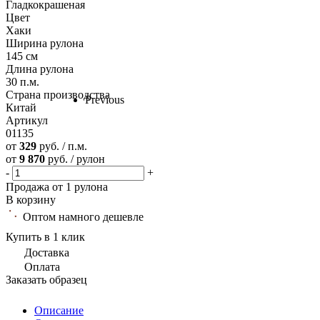
Гладкокрашеная
Цвет
Хаки
Ширина рулона
145 см
Длина рулона
30 п.м.
Страна производства
Previous
Китай
Артикул
01135
от
329
руб. / п.м.
от
9 870
руб. / рулон
-
+
Продажа от 1 рулона
В корзину
Оптом намного дешевле
Купить в 1 клик
Доставка
Оплата
Заказать образец
Описание