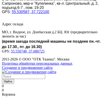
Сапроново, мкр-н "Купелинка", кв-л. Центральный, д. 2,
подъезд 6-7 , пом. 19-20
GPS:
55.530587, 37.722100
Адрес склада
МО, г. Видное, ул. Донбасская д.2 БЦ. Юг (предварительно
звонить за час)
(время заезда последней машины не позднее пн.-чт.
до 17.30., пт. до 16.30)
GPS:
55.550748, 37.686725
2011-2026 © ООО "ОТК Тканка". Москва
Политика обработки персональных данных
Создание и продвижение сайта
Найти
0
0
Корзина