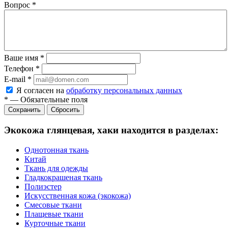
Вопрос
*
Ваше имя
*
Телефон
*
E-mail
*
Я согласен на
обработку персональных данных
*
—
Обязательные поля
Сбросить
Экокожа глянцевая, хаки находится в разделах:
Однотонная ткань
Китай
Ткань для одежды
Гладкокрашеная ткань
Полиэстер
Искусственная кожа (экокожа)
Смесовые ткани
Плащевые ткани
Курточные ткани