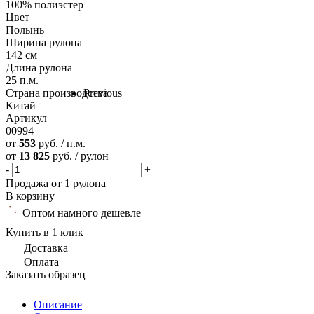
100% полиэстер
Цвет
Полынь
Ширина рулона
142 см
Длина рулона
25 п.м.
Страна производства
Previous
Китай
Артикул
00994
от
553
руб. / п.м.
от
13 825
руб. / рулон
-
+
Продажа от 1 рулона
В корзину
Оптом намного дешевле
Купить в 1 клик
Доставка
Оплата
Заказать образец
Описание