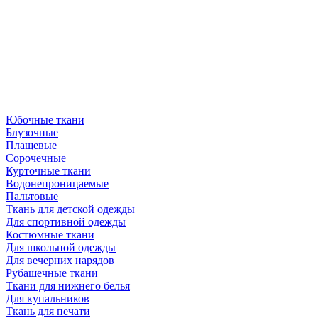
Юбочные ткани
Блузочные
Плащевые
Сорочечные
Курточные ткани
Водонепроницаемые
Пальтовые
Ткань для детской одежды
Для спортивной одежды
Костюмные ткани
Для школьной одежды
Для вечерних нарядов
Рубашечные ткани
Ткани для нижнего белья
Для купальников
Ткань для печати