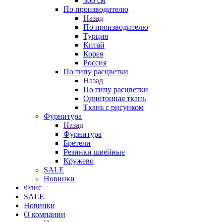
300 см
По производителю
Назад
По производителю
Турция
Китай
Корея
Россия
По типу расцветки
Назад
По типу расцветки
Однотонная ткань
Ткань с рисунком
Фурнитура
Назад
Фурнитура
Бретели
Резинки швейные
Кружево
SALE
Новинки
Флис
SALE
Новинки
О компании