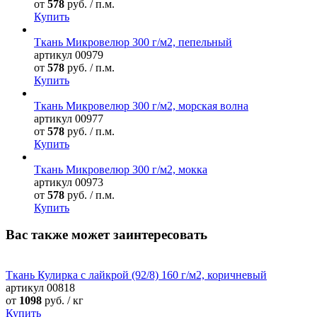
от
578
руб. / п.м.
Купить
Ткань Микровелюр 300 г/м2, пепельный
артикул
00979
от
578
руб. / п.м.
Купить
Ткань Микровелюр 300 г/м2, морская волна
артикул
00977
от
578
руб. / п.м.
Купить
Ткань Микровелюр 300 г/м2, мокка
артикул
00973
от
578
руб. / п.м.
Купить
Вас также может заинтересовать
Ткань Кулирка с лайкрой (92/8) 160 г/м2, коричневый
артикул
00818
от
1098
руб. / кг
Купить