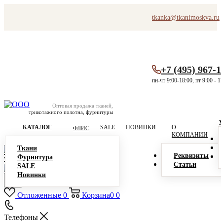
tkanka@tkanimoskva.ru
+7 (495) 967-
пн-чт 9:00-18:00, пт 9:00 - 
Оптовая продажа тканей,
трикотажного полотна, фурнитуры
КАТАЛОГ
SALE
НОВИНКИ
О
ФЛИС
КОМПАНИИ
Ткани
Реквизиты
Фурнитура
Статьи
SALE
Новинки
Отложенные
0
Корзина
0
0
Телефоны