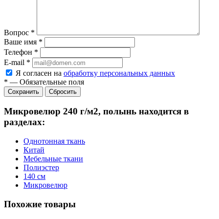
Вопрос
*
Ваше имя
*
Телефон
*
E-mail
*
Я согласен на
обработку персональных данных
*
—
Обязательные поля
Сбросить
Микровелюр 240 г/м2, полынь находится в
разделах:
Однотонная ткань
Китай
Мебельные ткани
Полиэстер
140 см
Микровелюр
Похожие товары