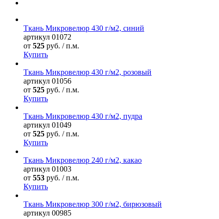
Ткань Микровелюр 430 г/м2, синий
артикул
01072
от
525
руб. / п.м.
Купить
Ткань Микровелюр 430 г/м2, розовый
артикул
01056
от
525
руб. / п.м.
Купить
Ткань Микровелюр 430 г/м2, пудра
артикул
01049
от
525
руб. / п.м.
Купить
Ткань Микровелюр 240 г/м2, какао
артикул
01003
от
553
руб. / п.м.
Купить
Ткань Микровелюр 300 г/м2, бирюзовый
артикул
00985