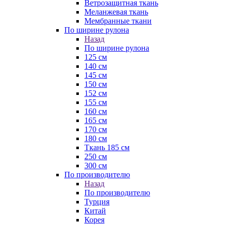
Ветрозащитная ткань
Меланжевая ткань
Мембранные ткани
По ширине рулона
Назад
По ширине рулона
125 см
140 см
145 см
150 см
152 см
155 см
160 см
165 см
170 см
180 см
Ткань 185 см
250 см
300 см
По производителю
Назад
По производителю
Турция
Китай
Корея