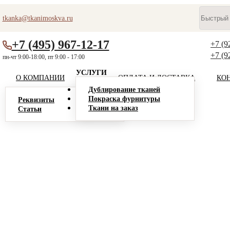
tkanka@tkanimoskva.ru
+7 (495) 967-12-17
+7 (9
+7 (9
пн-чт 9:00-18:00, пт 9:00 - 17:00
УСЛУГИ
О КОМПАНИИ
ОПЛАТА И ДОСТАВКА
КО
Дублирование тканей
Покраска фурнитуры
Реквизиты
Ткани на заказ
Статьи