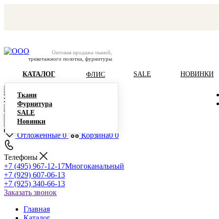
Оптовая продажа тканей,
трикотажного полотна, фурнитуры
КАТАЛОГ
SALE
НОВИНКИ
ФЛИС
Ткани
Фурнитура
SALE
Новинки
Отложенные
0
Корзина
0
0
Телефоны
+7 (495) 967-12-17
Многоканальный
+7 (929) 607-06-13
+7 (925) 340-66-13
Заказать звонок
Главная
Каталог