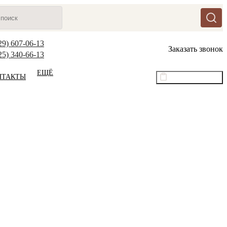
29) 607-06-13
Заказать звонок
25) 340-66-13
ЕЩЁ
НТАКТЫ
Оптовый прайс