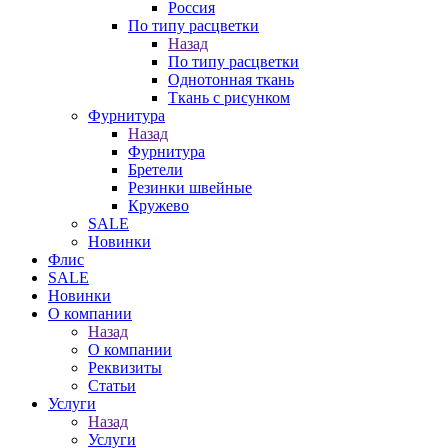
Россия
По типу расцветки
Назад
По типу расцветки
Однотонная ткань
Ткань с рисунком
Фурнитура
Назад
Фурнитура
Бретели
Резинки швейные
Кружево
SALE
Новинки
Флис
SALE
Новинки
О компании
Назад
О компании
Реквизиты
Статьи
Услуги
Назад
Услуги