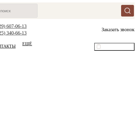
29) 607-06-13
Заказать звонок
25) 340-66-13
ЕЩЁ
НТАКТЫ
Оптовый прайс