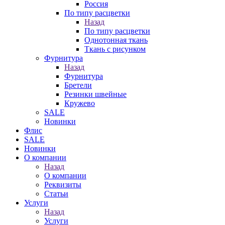
Россия
По типу расцветки
Назад
По типу расцветки
Однотонная ткань
Ткань с рисунком
Фурнитура
Назад
Фурнитура
Бретели
Резинки швейные
Кружево
SALE
Новинки
Флис
SALE
Новинки
О компании
Назад
О компании
Реквизиты
Статьи
Услуги
Назад
Услуги