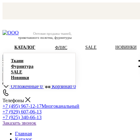
Оптовая продажа тканей,
трикотажного полотна, фурнитуры
КАТАЛОГ
SALE
НОВИНКИ
ФЛИС
Ткани
Фурнитура
SALE
Новинки
Отложенные
0
Корзина
0
0
Телефоны
+7 (495) 967-12-17
Многоканальный
+7 (929) 607-06-13
+7 (925) 340-66-13
Заказать звонок
Главная
Каталог