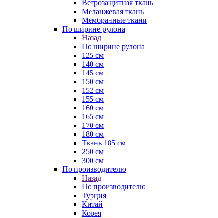
Ветрозащитная ткань
Меланжевая ткань
Мембранные ткани
По ширине рулона
Назад
По ширине рулона
125 см
140 см
145 см
150 см
152 см
155 см
160 см
165 см
170 см
180 см
Ткань 185 см
250 см
300 см
По производителю
Назад
По производителю
Турция
Китай
Корея