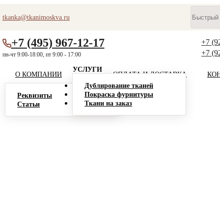
tkanka@tkanimoskva.ru
+7 (495) 967-12-17
+7 (9
+7 (9
пн-чт 9:00-18:00, пт 9:00 - 17:00
УСЛУГИ
О КОМПАНИИ
ОПЛАТА И ДОСТАВКА
КО
Дублирование тканей
Покраска фурнитуры
Реквизиты
Ткани на заказ
Статьи