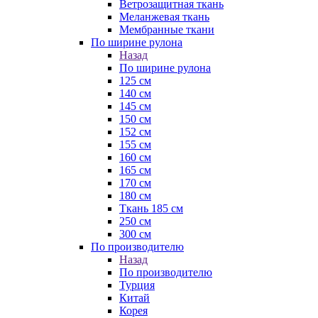
Ветрозащитная ткань
Меланжевая ткань
Мембранные ткани
По ширине рулона
Назад
По ширине рулона
125 см
140 см
145 см
150 см
152 см
155 см
160 см
165 см
170 см
180 см
Ткань 185 см
250 см
300 см
По производителю
Назад
По производителю
Турция
Китай
Корея