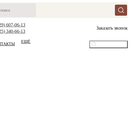
29) 607-06-13
Заказать звонок
25) 340-66-13
ЕЩЁ
НТАКТЫ
Оптовый прайс