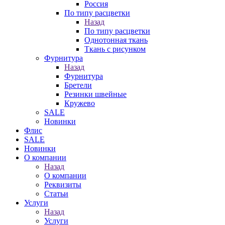
Россия
По типу расцветки
Назад
По типу расцветки
Однотонная ткань
Ткань с рисунком
Фурнитура
Назад
Фурнитура
Бретели
Резинки швейные
Кружево
SALE
Новинки
Флис
SALE
Новинки
О компании
Назад
О компании
Реквизиты
Статьи
Услуги
Назад
Услуги