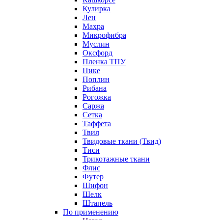
Кулирка
Лен
Махра
Микрофибра
Муслин
Оксфорд
Пленка ТПУ
Пике
Поплин
Рибана
Рогожка
Саржа
Сетка
Таффета
Твил
Твидовые ткани (Твид)
Тиси
Трикотажные ткани
Флис
Футер
Шифон
Шелк
Штапель
По применению