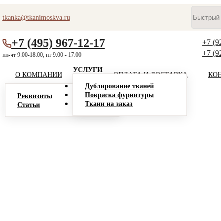
tkanka@tkanimoskva.ru
+7 (495) 967-12-17
+7 (9
+7 (9
пн-чт 9:00-18:00, пт 9:00 - 17:00
УСЛУГИ
О КОМПАНИИ
ОПЛАТА И ДОСТАВКА
КО
Дублирование тканей
Покраска фурнитуры
Реквизиты
Ткани на заказ
Статьи