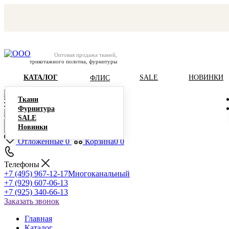
Оптовая продажа тканей,
трикотажного полотна, фурнитуры
КАТАЛОГ
SALE
НОВИНКИ
ФЛИС
Ткани
Фурнитура
SALE
Новинки
Отложенные
0
Корзина
0
0
Телефоны
+7 (495) 967-12-17
Многоканальный
+7 (929) 607-06-13
+7 (925) 340-66-13
Заказать звонок
Главная
Каталог