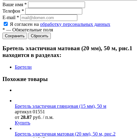
Ваше имя
*
Телефон
*
E-mail
*
Я согласен на
обработку персональных данных
*
—
Обязательные поля
Сбросить
Бретель эластичная матовая (20 мм), 50 м, рис.1
находится в разделах:
Бретели
Похожие товары
Бретель эластичная глянцевая (15 мм), 50 м
артикул
01551
от
28.87
руб. / п.м.
Купить
Бретель эластичная матовая (20 мм), 50 м, рис.2