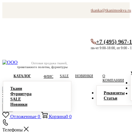
tkanka@tkanimoskva.ru
+7 (495) 967-
пн-чт 9:00-18:00, пт 9:00 - 
Оптовая продажа тканей,
трикотажного полотна, фурнитуры
КАТАЛОГ
SALE
НОВИНКИ
О
ФЛИС
КОМПАНИИ
Ткани
Реквизиты
Фурнитура
Статьи
SALE
Новинки
Отложенные
0
Корзина
0
0
Телефоны