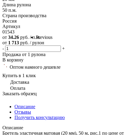
Длина рулона
50 п.м.
Страна производства
Россия
Артикул
01543
от
34.26
руб. / п.м.
Previous
от
1 713
руб. / рулон
-
+
Продажа от 1 рулона
В корзину
Оптом намного дешевле
Купить в 1 клик
Доставка
Оплата
Заказать образец
Описание
Отзывы
Получить консультацию
Описание
Бретель эластичная матовая (20 мм), 50 м, рис.1 по цене от