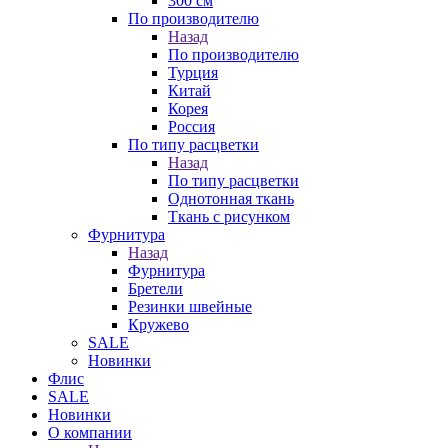
300 см
По производителю
Назад
По производителю
Турция
Китай
Корея
Россия
По типу расцветки
Назад
По типу расцветки
Однотонная ткань
Ткань с рисунком
Фурнитура
Назад
Фурнитура
Бретели
Резинки швейные
Кружево
SALE
Новинки
Флис
SALE
Новинки
О компании