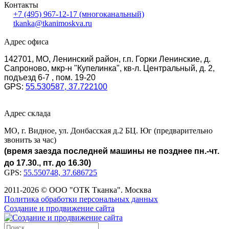
Контакты
+7 (495) 967-12-17
(многоканальный)
tkanka@tkanimoskva.ru
Адрес офиса
142701, МО, Ленинский район, г.п. Горки Ленинские, д.
Сапроново, мкр-н "Купелинка", кв-л. Центральный, д. 2,
подъезд 6-7 , пом. 19-20
GPS:
55.530587, 37.722100
Адрес склада
МО, г. Видное, ул. Донбасская д.2 БЦ. Юг (предварительно
звонить за час)
(время заезда последней машины не позднее пн.-чт.
до 17.30., пт. до 16.30)
GPS:
55.550748, 37.686725
2011-2026 © ООО "ОТК Тканка". Москва
Политика обработки персональных данных
Создание и продвижение сайта