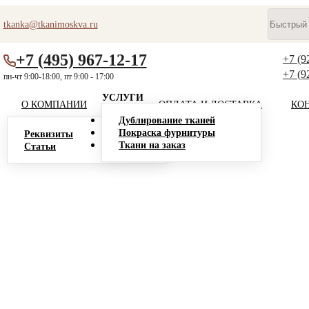
tkanka@tkanimoskva.ru
+7 (495) 967-12-17
+7 (9
+7 (9
пн-чт 9:00-18:00, пт 9:00 - 17:00
УСЛУГИ
О КОМПАНИИ
ОПЛАТА И ДОСТАВКА
КО
Дублирование тканей
Покраска фурнитуры
Реквизиты
Ткани на заказ
Статьи