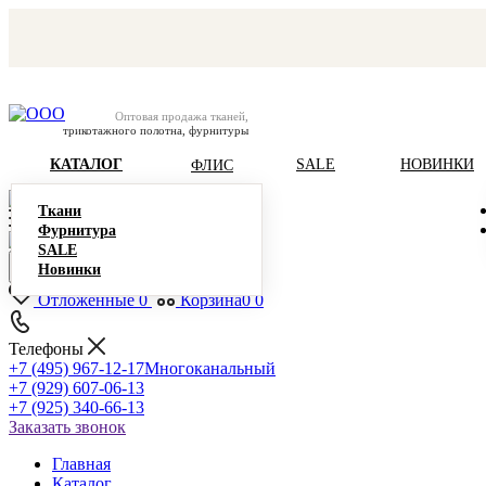
Оптовая продажа тканей,
трикотажного полотна, фурнитуры
КАТАЛОГ
SALE
НОВИНКИ
ФЛИС
Ткани
Фурнитура
SALE
Новинки
Отложенные
0
Корзина
0
0
Телефоны
+7 (495) 967-12-17
Многоканальный
+7 (929) 607-06-13
+7 (925) 340-66-13
Заказать звонок
Главная
Каталог