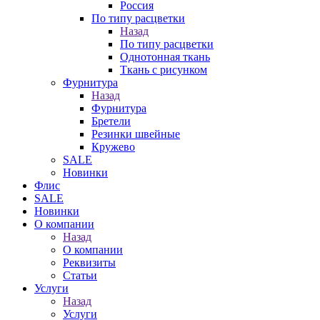
Россия
По типу расцветки
Назад
По типу расцветки
Однотонная ткань
Ткань с рисунком
Фурнитура
Назад
Фурнитура
Бретели
Резинки швейные
Кружево
SALE
Новинки
Флис
SALE
Новинки
О компании
Назад
О компании
Реквизиты
Статьи
Услуги
Назад
Услуги