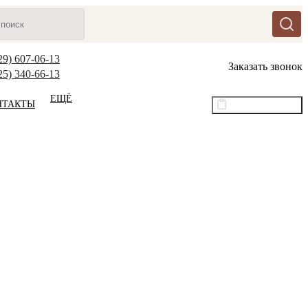
29) 607-06-13
Заказать звонок
25) 340-66-13
ЕЩЁ
НТАКТЫ
Оптовый прайс