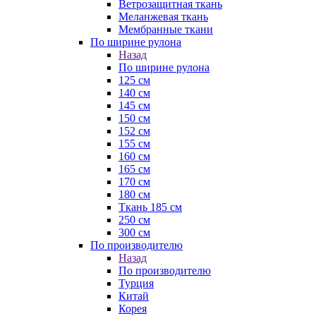
Ветрозащитная ткань
Меланжевая ткань
Мембранные ткани
По ширине рулона
Назад
По ширине рулона
125 см
140 см
145 см
150 см
152 см
155 см
160 см
165 см
170 см
180 см
Ткань 185 см
250 см
300 см
По производителю
Назад
По производителю
Турция
Китай
Корея