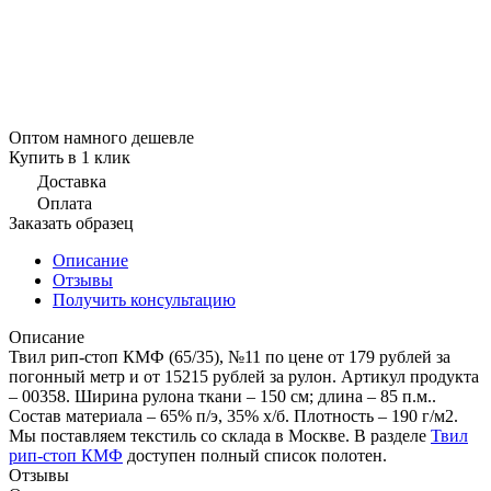
Оптом намного дешевле
Купить в 1 клик
Доставка
Оплата
Заказать образец
Описание
Отзывы
Получить консультацию
Описание
Твил рип-стоп КМФ (65/35), №11 по цене от 179 рублей за
погонный метр и от 15215 рублей за рулон. Артикул продукта
– 00358. Ширина рулона ткани – 150 см; длина – 85 п.м..
Состав материала – 65% п/э, 35% х/б. Плотность – 190 г/м2.
Мы поставляем текстиль со склада в Москве. В разделе
Твил
рип-стоп КМФ
доступен полный список полотен.
Отзывы