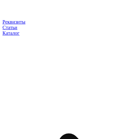
Реквизиты
Статьи
Каталог