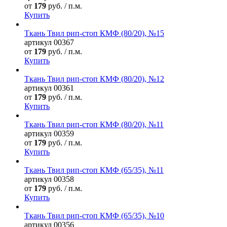
от
179
руб. / п.м.
Купить
Ткань Твил рип-стоп КМФ (80/20), №15
артикул
00367
от
179
руб. / п.м.
Купить
Ткань Твил рип-стоп КМФ (80/20), №12
артикул
00361
от
179
руб. / п.м.
Купить
Ткань Твил рип-стоп КМФ (80/20), №11
артикул
00359
от
179
руб. / п.м.
Купить
Ткань Твил рип-стоп КМФ (65/35), №11
артикул
00358
от
179
руб. / п.м.
Купить
Ткань Твил рип-стоп КМФ (65/35), №10
артикул
00356