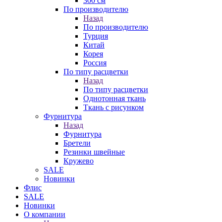
300 см
По производителю
Назад
По производителю
Турция
Китай
Корея
Россия
По типу расцветки
Назад
По типу расцветки
Однотонная ткань
Ткань с рисунком
Фурнитура
Назад
Фурнитура
Бретели
Резинки швейные
Кружево
SALE
Новинки
Флис
SALE
Новинки
О компании