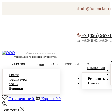
tkanka@tkanimoskva.ru
+7 (495) 967-
пн-чт 9:00-18:00, пт 9:00 - 
Оптовая продажа тканей,
трикотажного полотна, фурнитуры
КАТАЛОГ
SALE
НОВИНКИ
О
ФЛИС
КОМПАНИИ
Ткани
Реквизиты
Фурнитура
Статьи
SALE
Новинки
Отложенные
0
Корзина
0
0
Телефоны