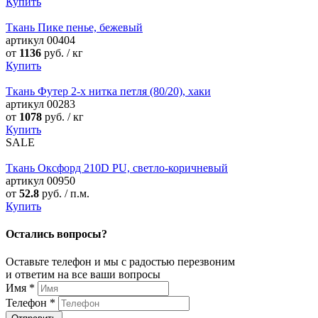
Купить
Ткань Пике пенье, бежевый
артикул
00404
от
1136
руб. / кг
Купить
Ткань Футер 2-х нитка петля (80/20), хаки
артикул
00283
от
1078
руб. / кг
Купить
SALE
Ткань Оксфорд 210D PU, светло-коричневый
артикул
00950
от
52.8
руб. / п.м.
Купить
Остались вопросы?
Оставьте телефон и мы с радостью перезвоним
и ответим на все ваши вопросы
Имя
*
Телефон
*