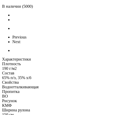
В наличии
(5000)
Previous
Next
Характеристики
Плотность
190 г/м2
Состав
65% п/э, 35% х/б
Свойства
Водоотталкивающая
Пропитка
ВО
Рисунок
КМФ
Ширина рулона
150 см