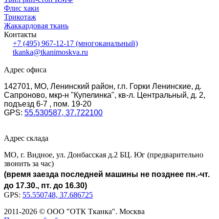
Флис хаки
Трикотаж
Жаккардовая ткань
Контакты
+7 (495) 967-12-17
(многоканальный)
tkanka@tkanimoskva.ru
Адрес офиса
142701, МО, Ленинский район, г.п. Горки Ленинские, д.
Сапроново, мкр-н "Купелинка", кв-л. Центральный, д. 2,
подъезд 6-7 , пом. 19-20
GPS:
55.530587, 37.722100
Адрес склада
МО, г. Видное, ул. Донбасская д.2 БЦ. Юг (предварительно
звонить за час)
(время заезда последней машины не позднее пн.-чт.
до 17.30., пт. до 16.30)
GPS:
55.550748, 37.686725
2011-2026 © ООО "ОТК Тканка". Москва