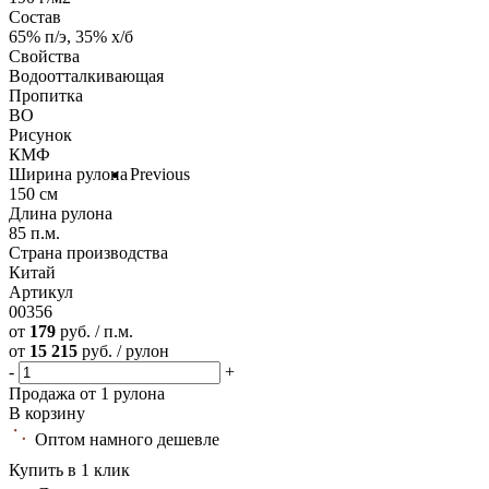
Состав
65% п/э, 35% х/б
Свойства
Водоотталкивающая
Пропитка
ВО
Рисунок
КМФ
Ширина рулона
Previous
150 см
Длина рулона
85 п.м.
Страна производства
Китай
Артикул
00356
от
179
руб. / п.м.
от
15 215
руб. / рулон
-
+
Продажа от 1 рулона
В корзину
Оптом намного дешевле
Купить в 1 клик