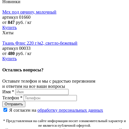
Новинки
Мех под овчину, молочный
артикул
01660
от
847
руб. / кг
Купить
Хиты
Ткань Флис 220 г/м2, светло-бежевый
артикул
00033
от
480
руб. / кг
Купить
Остались вопросы?
Оставьте телефон и мы с радостью перезвоним
и ответим на все ваши вопросы
Имя
*
Телефон
*
Я согласен на
обработку персональных данных
* Представленная на сайте информация носит ознакомительный характер и
не является публичной офертой.