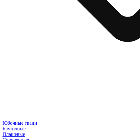
Юбочные ткани
Блузочные
Плащевые
Сорочечные