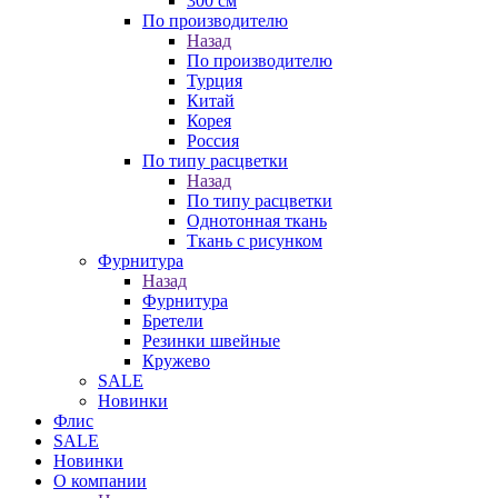
300 см
По производителю
Назад
По производителю
Турция
Китай
Корея
Россия
По типу расцветки
Назад
По типу расцветки
Однотонная ткань
Ткань с рисунком
Фурнитура
Назад
Фурнитура
Бретели
Резинки швейные
Кружево
SALE
Новинки
Флис
SALE
Новинки
О компании