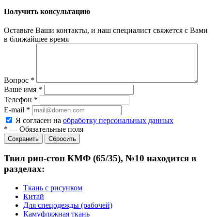
Получить консультацию
Оставьте Ваши контакты, и наш специалист свяжется с Вами
в ближайшее время
Вопрос
*
Ваше имя
*
Телефон
*
E-mail
*
Я согласен на
обработку персональных данных
*
—
Обязательные поля
Сбросить
Твил рип-стоп КМФ (65/35), №10 находится в
разделах:
Ткань с рисунком
Китай
Для спецодежды (рабочей)
Камуфляжная ткань