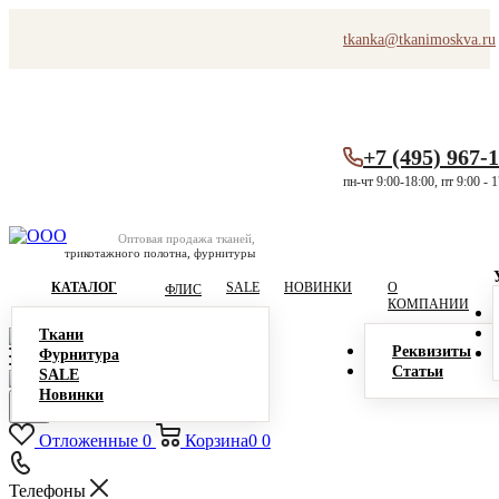
tkanka@tkanimoskva.ru
+7 (495) 967-
пн-чт 9:00-18:00, пт 9:00 - 
Оптовая продажа тканей,
трикотажного полотна, фурнитуры
КАТАЛОГ
SALE
НОВИНКИ
О
ФЛИС
КОМПАНИИ
Ткани
Реквизиты
Фурнитура
Статьи
SALE
Новинки
Отложенные
0
Корзина
0
0
Телефоны