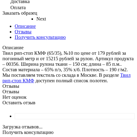
Доставка
Оплата
Заказать образец
Next
Описание
Отзывы
Получить консультацию
Описание
Твил рип-стоп КМФ (65/35), №10 по цене от 179 рублей за
погонный метр и от 15215 рублей за рулон. Артикул продукта
– 00356. Ширина рулона ткани – 150 см; длина – 85 п.м..
Состав материала – 65% п/э, 35% х/б. Плотность – 190 г/м2.
Мы поставляем текстиль со склада в Москве. В разделе
Твил
рип-стоп КМФ
доступен полный список полотен.
Отзывы
Отзывы
Нет оценок
Оставить отзыв
Загрузка отзывов...
Получить консультацию