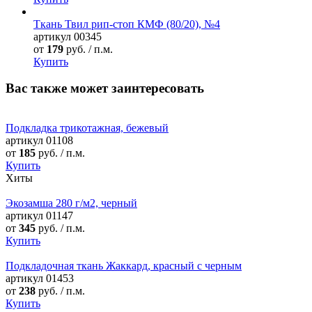
Ткань Твил рип-стоп КМФ (80/20), №4
артикул
00345
от
179
руб. / п.м.
Купить
Вас также может заинтересовать
Подкладка трикотажная, бежевый
артикул
01108
от
185
руб. / п.м.
Купить
Хиты
Экозамша 280 г/м2, черный
артикул
01147
от
345
руб. / п.м.
Купить
Подкладочная ткань Жаккард, красный с черным
артикул
01453
от
238
руб. / п.м.
Купить