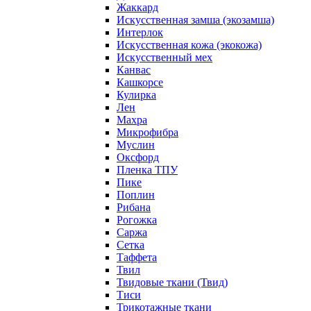
Жаккард
Искусственная замша (экозамша)
Интерлок
Искусственная кожа (экокожа)
Искусственный мех
Канвас
Кашкорсе
Кулирка
Лен
Махра
Микрофибра
Муслин
Оксфорд
Пленка ТПУ
Пике
Поплин
Рибана
Рогожка
Саржа
Сетка
Таффета
Твил
Твидовые ткани (Твид)
Тиси
Трикотажные ткани