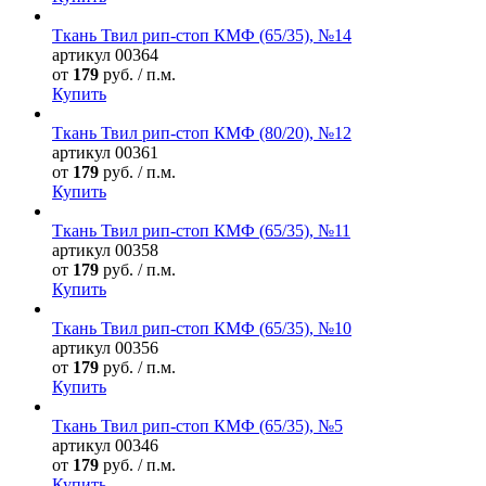
Ткань Твил рип-стоп КМФ (65/35), №14
артикул
00364
от
179
руб. / п.м.
Купить
Ткань Твил рип-стоп КМФ (80/20), №12
артикул
00361
от
179
руб. / п.м.
Купить
Ткань Твил рип-стоп КМФ (65/35), №11
артикул
00358
от
179
руб. / п.м.
Купить
Ткань Твил рип-стоп КМФ (65/35), №10
артикул
00356
от
179
руб. / п.м.
Купить
Ткань Твил рип-стоп КМФ (65/35), №5
артикул
00346
от
179
руб. / п.м.
Купить