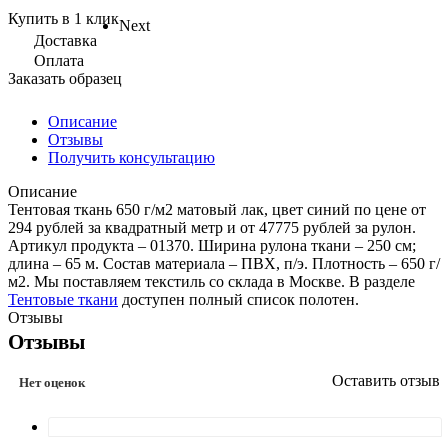
Купить в 1 клик
Next
Доставка
Оплата
Заказать образец
Описание
Отзывы
Получить консультацию
Описание
Тентовая ткань 650 г/м2 матовый лак, цвет синий по цене от
294 рублей за квадратный метр и от 47775 рублей за рулон.
Артикул продукта – 01370. Ширина рулона ткани – 250 см;
длина – 65 м. Состав материала – ПВХ, п/э. Плотность – 650 г/
м2. Мы поставляем текстиль со склада в Москве. В разделе
Тентовые ткани
доступен полный список полотен.
Отзывы
Отзывы
Оставить отзыв
Нет оценок