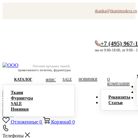
tkanka@tkanimoskva.ru
+7 (495) 967-
пн-чт 9:00-18:00, пт 9:00 - 
Оптовая продажа тканей,
трикотажного полотна, фурнитуры
КАТАЛОГ
SALE
НОВИНКИ
О
ФЛИС
КОМПАНИИ
Ткани
Реквизиты
Фурнитура
Статьи
SALE
Новинки
Отложенные
0
Корзина
0
0
Телефоны