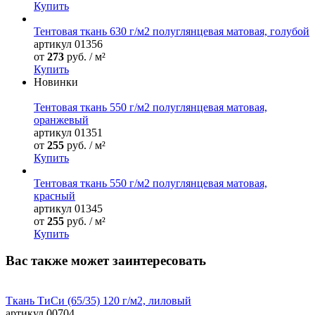
Купить
Тентовая ткань 630 г/м2 полуглянцевая матовая, голубой
артикул
01356
от
273
руб. / м²
Купить
Новинки
Тентовая ткань 550 г/м2 полуглянцевая матовая,
оранжевый
артикул
01351
от
255
руб. / м²
Купить
Тентовая ткань 550 г/м2 полуглянцевая матовая,
красный
артикул
01345
от
255
руб. / м²
Купить
Вас также может заинтересовать
Ткань ТиСи (65/35) 120 г/м2, лиловый
артикул
00704