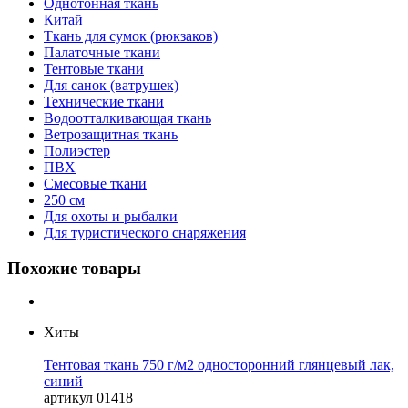
Однотонная ткань
Китай
Ткань для сумок (рюкзаков)
Палаточные ткани
Тентовые ткани
Для санок (ватрушек)
Технические ткани
Водоотталкивающая ткань
Ветрозащитная ткань
Полиэстер
ПВХ
Смесовые ткани
250 см
Для охоты и рыбалки
Для туристического снаряжения
Похожие товары
Хиты
Тентовая ткань 750 г/м2 односторонний глянцевый лак,
синий
артикул
01418