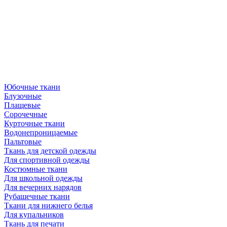
Юбочные ткани
Блузочные
Плащевые
Сорочечные
Курточные ткани
Водонепроницаемые
Пальтовые
Ткань для детской одежды
Для спортивной одежды
Костюмные ткани
Для школьной одежды
Для вечерних нарядов
Рубашечные ткани
Ткани для нижнего белья
Для купальников
Ткань для печати