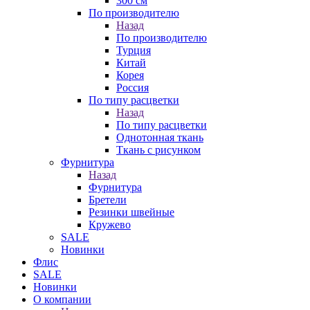
300 см
По производителю
Назад
По производителю
Турция
Китай
Корея
Россия
По типу расцветки
Назад
По типу расцветки
Однотонная ткань
Ткань с рисунком
Фурнитура
Назад
Фурнитура
Бретели
Резинки швейные
Кружево
SALE
Новинки
Флис
SALE
Новинки
О компании