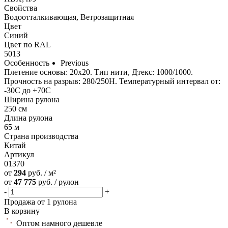
Свойства
Водоотталкивающая, Ветрозащитная
Цвет
Синий
Цвет по RAL
5013
Особенность
Previous
Плетение основы: 20х20. Тип нити, Дтекс: 1000/1000.
Прочность на разрыв: 280/250Н. Температурный интервал от:
-30С до +70С
Ширина рулона
250 см
Длина рулона
65 м
Страна производства
Китай
Артикул
01370
от
294
руб. / м²
от
47 775
руб. / рулон
-
+
Продажа от 1 рулона
В корзину
Оптом намного дешевле