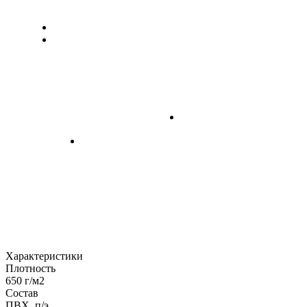
Характеристики
Плотность
650 г/м2
Состав
ПВХ, п/э