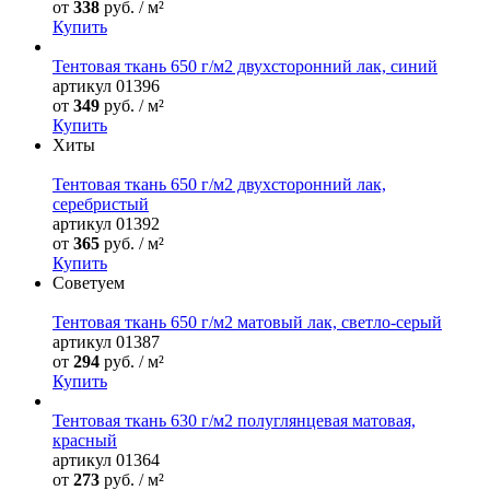
от
338
руб. / м²
Купить
Тентовая ткань 650 г/м2 двухсторонний лак, синий
артикул
01396
от
349
руб. / м²
Купить
Хиты
Тентовая ткань 650 г/м2 двухсторонний лак,
серебристый
артикул
01392
от
365
руб. / м²
Купить
Советуем
Тентовая ткань 650 г/м2 матовый лак, светло-серый
артикул
01387
от
294
руб. / м²
Купить
Тентовая ткань 630 г/м2 полуглянцевая матовая,
красный
артикул
01364
от
273
руб. / м²