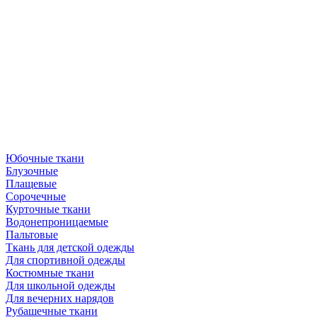
Юбочные ткани
Блузочные
Плащевые
Сорочечные
Курточные ткани
Водонепроницаемые
Пальтовые
Ткань для детской одежды
Для спортивной одежды
Костюмные ткани
Для школьной одежды
Для вечерних нарядов
Рубашечные ткани