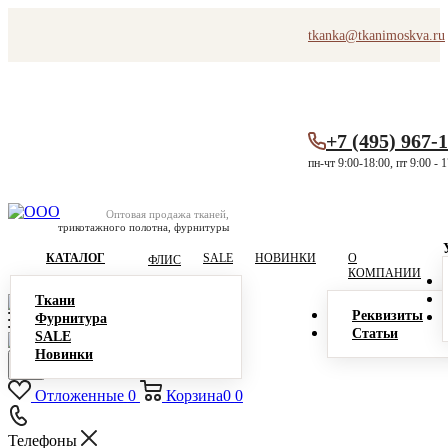
tkanka@tkanimoskva.ru
+7 (495) 967-
пн-чт 9:00-18:00, пт 9:00 - 
Оптовая продажа тканей,
трикотажного полотна, фурнитуры
КАТАЛОГ
SALE
НОВИНКИ
О
ФЛИС
КОМПАНИИ
Ткани
Реквизиты
Фурнитура
Статьи
SALE
Новинки
Отложенные
0
Корзина
0
0
Телефоны