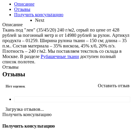
Описание
Отзывы
Получить консультацию
Next
Описание
Ткань под "лен" (35/45/20) 240 г/м2, серый по цене от 428
рублей за погонный метр и от 14980 рублей за рулон. Артикул
продукта – 01259. Ширина рулона ткани – 150 см; длина – 35
п.м.. Состав материала – 35% вискоза, 45% х/б, 20% п/э.
Плотность – 240 г/м2. Мы поставляем текстиль со склада в
Москве. В разделе
Рубашечные ткани
доступен полный
список полотен.
Отзывы
Отзывы
Оставить отзыв
Нет оценок
Загрузка отзывов...
Получить консультацию
Получить консультацию