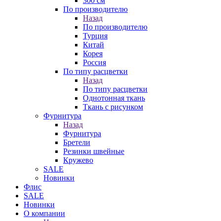
300 см
По производителю
Назад
По производителю
Турция
Китай
Корея
Россия
По типу расцветки
Назад
По типу расцветки
Однотонная ткань
Ткань с рисунком
Фурнитура
Назад
Фурнитура
Бретели
Резинки швейные
Кружево
SALE
Новинки
Флис
SALE
Новинки
О компании