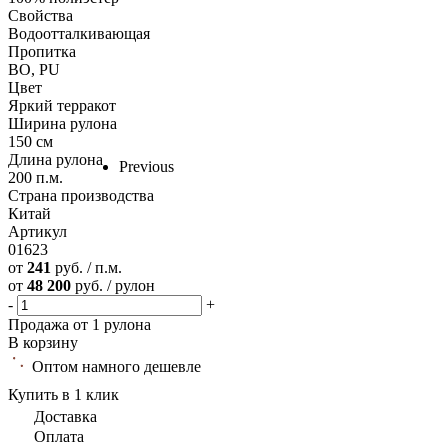
Свойства
Водоотталкивающая
Пропитка
ВО, PU
Цвет
Яркий терракот
Ширина рулона
150 см
Длина рулона
Previous
200 п.м.
Страна производства
Китай
Артикул
01623
от
241
руб. / п.м.
от
48 200
руб. / рулон
-
+
Продажа от 1 рулона
В корзину
Оптом намного дешевле
Купить в 1 клик
Доставка
Оплата