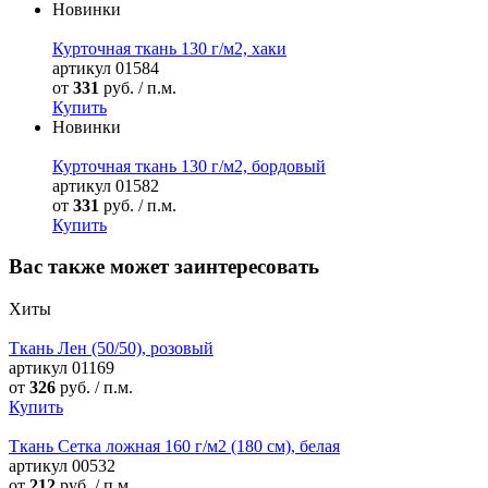
Новинки
Курточная ткань 130 г/м2, хаки
артикул
01584
от
331
руб. / п.м.
Купить
Новинки
Курточная ткань 130 г/м2, бордовый
артикул
01582
от
331
руб. / п.м.
Купить
Вас также может заинтересовать
Хиты
Ткань Лен (50/50), розовый
артикул
01169
от
326
руб. / п.м.
Купить
Ткань Сетка ложная 160 г/м2 (180 см), белая
артикул
00532
от
212
руб. / п.м.