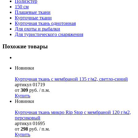
Полиэстер
150 см
Плащевые ткани
Курточные ткани
Курточная ткань однотонная
Для охоты и рыбалки
Для туристического снаряжения
Похожие товары
Новинки
Курточная ткань с мембраной 135 г/м2, светло-синий
артикул
01719
от
309
руб. / п.м.
Купить
Новинки
Курточная ткань микро Rip Stop с мембраной 120 г/м2,
персиковый
артикул
01695
от
298
руб. / п.м.
Купить