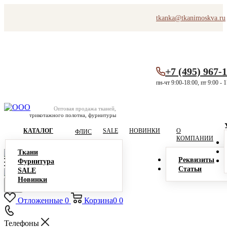
tkanka@tkanimoskva.ru
+7 (495) 967-
пн-чт 9:00-18:00, пт 9:00 - 
Оптовая продажа тканей,
трикотажного полотна, фурнитуры
КАТАЛОГ
SALE
НОВИНКИ
О
ФЛИС
КОМПАНИИ
Ткани
Реквизиты
Фурнитура
Статьи
SALE
Новинки
Отложенные
0
Корзина
0
0
Телефоны