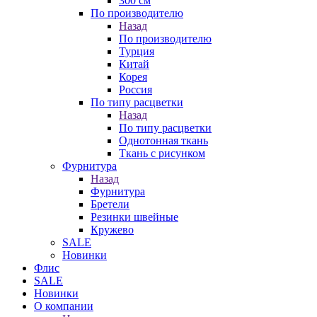
300 см
По производителю
Назад
По производителю
Турция
Китай
Корея
Россия
По типу расцветки
Назад
По типу расцветки
Однотонная ткань
Ткань с рисунком
Фурнитура
Назад
Фурнитура
Бретели
Резинки швейные
Кружево
SALE
Новинки
Флис
SALE
Новинки
О компании