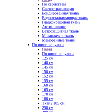
По свойствам
Светоотражающая
Бондированная ткань
Водоотталкивающая ткань
Гладкокрашеная ткань
Антипиллинг
Ветрозащитная ткань
Меланжевая ткань
Мембранные ткани
По ширине рулона
Назад
По ширине рулона
125 см
140 см
145 см
150 см
152 см
155 см
160 см
165 см
170 см
180 см
Ткань 185 см
250 см