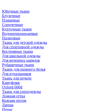
Юбочные ткани
Блузочные
Плащевые
Сорочечные
Курточные ткани
Водонепроницаемые
Пальтовые
Ткань для детской одежды
Для спортивной одежды
Костюмные ткани
Для школьной одежды
Для вечерних нарядов
Рубашечные ткани
Ткани для нижнего белья
Для купальников
Ткань для печати
Камуфляж
Oxford 600d
Ткань для спецодежды
Ложная сетка
Кожзам оптом
Лапша
Пенье