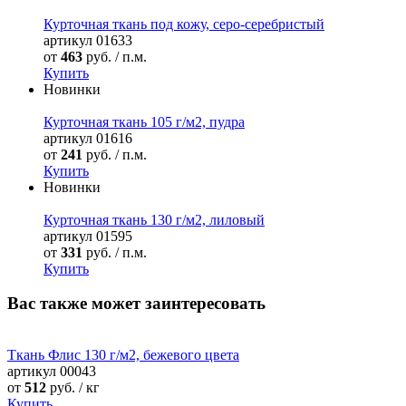
Курточная ткань под кожу, серо-серебристый
артикул
01633
от
463
руб. / п.м.
Купить
Новинки
Курточная ткань 105 г/м2, пудра
артикул
01616
от
241
руб. / п.м.
Купить
Новинки
Курточная ткань 130 г/м2, лиловый
артикул
01595
от
331
руб. / п.м.
Купить
Вас также может заинтересовать
Ткань Флис 130 г/м2, бежевого цвета
артикул
00043
от
512
руб. / кг
Купить