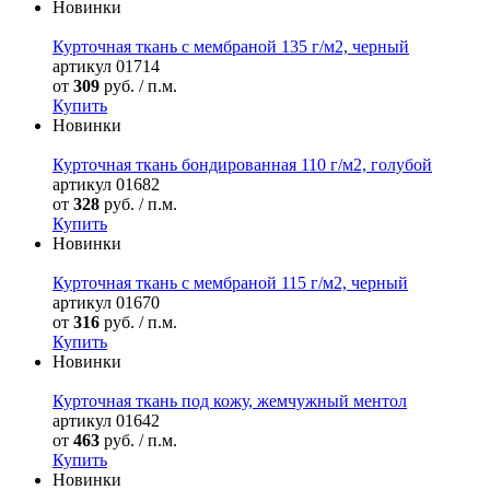
Новинки
Курточная ткань с мембраной 135 г/м2, черный
артикул
01714
от
309
руб. / п.м.
Купить
Новинки
Курточная ткань бондированная 110 г/м2, голубой
артикул
01682
от
328
руб. / п.м.
Купить
Новинки
Курточная ткань с мембраной 115 г/м2, черный
артикул
01670
от
316
руб. / п.м.
Купить
Новинки
Курточная ткань под кожу, жемчужный ментол
артикул
01642
от
463
руб. / п.м.
Купить
Новинки