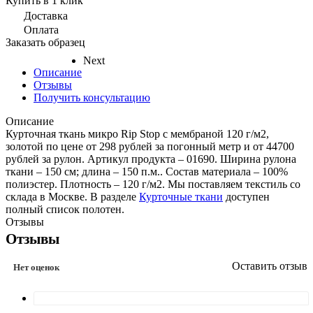
Купить в 1 клик
Доставка
Оплата
Заказать образец
Next
Описание
Отзывы
Получить консультацию
Описание
Курточная ткань микро Rip Stop с мембраной 120 г/м2,
золотой по цене от 298 рублей за погонный метр и от 44700
рублей за рулон. Артикул продукта – 01690. Ширина рулона
ткани – 150 см; длина – 150 п.м.. Состав материала – 100%
полиэстер. Плотность – 120 г/м2. Мы поставляем текстиль со
склада в Москве. В разделе
Курточные ткани
доступен
полный список полотен.
Отзывы
Отзывы
Оставить отзыв
Нет оценок