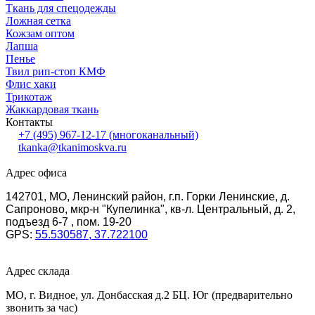
Ткань для спецодежды
Ложная сетка
Кожзам оптом
Лапша
Пенье
Твил рип-стоп КМФ
Флис хаки
Трикотаж
Жаккардовая ткань
Контакты
+7 (495) 967-12-17
(многоканальный)
tkanka@tkanimoskva.ru
Адрес офиса
142701, МО, Ленинский район, г.п. Горки Ленинские, д.
Сапроново, мкр-н "Купелинка", кв-л. Центральный, д. 2,
подъезд 6-7 , пом. 19-20
GPS:
55.530587, 37.722100
Адрес склада
МО, г. Видное, ул. Донбасская д.2 БЦ. Юг (предварительно
звонить за час)