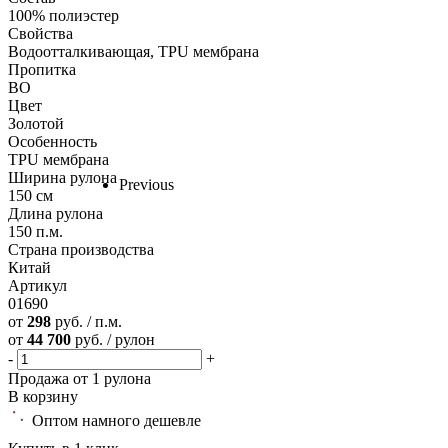
100% полиэстер
Свойства
Водоотталкивающая, TPU мембрана
Пропитка
ВО
Цвет
Золотой
Особенность
TPU мембрана
Ширина рулона
Previous
150 см
Длина рулона
150 п.м.
Страна производства
Китай
Артикул
01690
от
298
руб. / п.м.
от
44 700
руб. / рулон
-
+
Продажа от 1 рулона
В корзину
Оптом намного дешевле