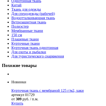
Однотонная ткань
Китай
Ткань для одежды
Для спецодежды (рабочей)
Водоотталкивающая ткань
Ветрозащитная ткань
Полиэстер
Мембранные ткани
150 см
Плащевые ткани
Курточные ткани
Курточная ткань однотонная
Для охоты и рыбалки
Для туристического снаряжения
Похожие товары
Новинки
Курточная ткань с мембраной 125 г/м2, хаки
артикул
01729
от
309
руб. / п.м.
Купить