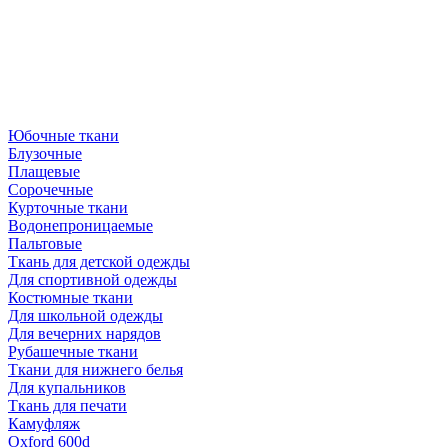
Юбочные ткани
Блузочные
Плащевые
Сорочечные
Курточные ткани
Водонепроницаемые
Пальтовые
Ткань для детской одежды
Для спортивной одежды
Костюмные ткани
Для школьной одежды
Для вечерних нарядов
Рубашечные ткани
Ткани для нижнего белья
Для купальников
Ткань для печати
Камуфляж
Oxford 600d