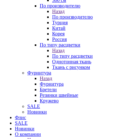
300 см
По производителю
Назад
По производителю
Турция
Китай
Корея
Россия
По типу расцветки
Назад
По типу расцветки
Однотонная ткань
Ткань с рисунком
Фурнитура
Назад
Фурнитура
Бретели
Резинки швейные
Кружево
SALE
Новинки
Флис
SALE
Новинки
О компании