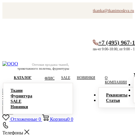
tkanka@tkanimoskva.ru
+7 (495) 967-
пн-чт 9:00-18:00, пт 9:00 - 
Оптовая продажа тканей,
трикотажного полотна, фурнитуры
КАТАЛОГ
SALE
НОВИНКИ
О
ФЛИС
КОМПАНИИ
Ткани
Реквизиты
Фурнитура
Статьи
SALE
Новинки
Отложенные
0
Корзина
0
0
Телефоны