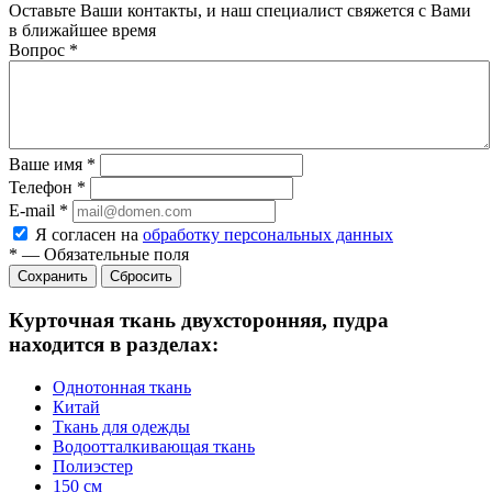
Оставьте Ваши контакты, и наш специалист свяжется с Вами
в ближайшее время
Вопрос
*
Ваше имя
*
Телефон
*
E-mail
*
Я согласен на
обработку персональных данных
*
—
Обязательные поля
Сбросить
Курточная ткань двухсторонняя, пудра
находится в разделах:
Однотонная ткань
Китай
Ткань для одежды
Водоотталкивающая ткань
Полиэстер
150 см