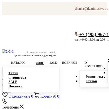
tkanka@tkanimoskva.ru
+7 (495) 967-
пн-чт 9:00-18:00, пт 9:00 - 
Оптовая продажа тканей,
трикотажного полотна, фурнитуры
КАТАЛОГ
SALE
НОВИНКИ
О
ФЛИС
КОМПАНИИ
Ткани
Реквизиты
Фурнитура
Статьи
SALE
Новинки
Отложенные
0
Корзина
0
0
Телефоны