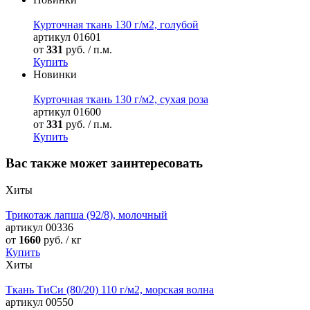
Курточная ткань 130 г/м2, голубой
артикул
01601
от
331
руб. / п.м.
Купить
Новинки
Курточная ткань 130 г/м2, сухая роза
артикул
01600
от
331
руб. / п.м.
Купить
Вас также может заинтересовать
Хиты
Трикотаж лапша (92/8), молочный
артикул
00336
от
1660
руб. / кг
Купить
Хиты
Ткань ТиСи (80/20) 110 г/м2, морская волна
артикул
00550