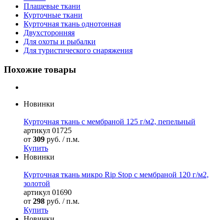
Плащевые ткани
Курточные ткани
Курточная ткань однотонная
Двухсторонняя
Для охоты и рыбалки
Для туристического снаряжения
Похожие товары
Новинки
Курточная ткань с мембраной 125 г/м2, пепельный
артикул
01725
от
309
руб. / п.м.
Купить
Новинки
Курточная ткань микро Rip Stop с мембраной 120 г/м2,
золотой
артикул
01690
от
298
руб. / п.м.
Купить
Новинки