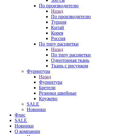
300 см
По производителю
Назад
По производителю
Турция
Китай
Корея
Россия
По типу расцветки
Назад
По типу расцветки
Однотонная ткань
Ткань с рисунком
Фурнитура
Назад
Фурнитура
Бретели
Резинки швейные
Кружево
SALE
Новинки
Флис
SALE
Новинки
О компании