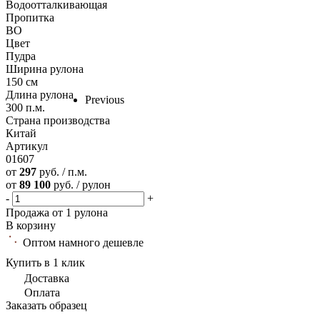
Водоотталкивающая
Пропитка
ВО
Цвет
Пудра
Ширина рулона
150 см
Длина рулона
Previous
300 п.м.
Страна производства
Китай
Артикул
01607
от
297
руб. / п.м.
от
89 100
руб. / рулон
-
+
Продажа от 1 рулона
В корзину
Оптом намного дешевле
Купить в 1 клик
Доставка
Оплата
Заказать образец