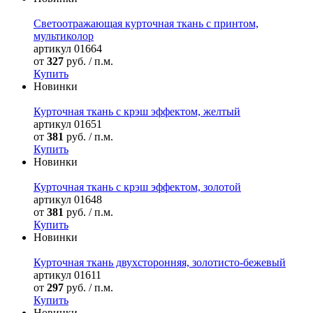
Светоотражающая курточная ткань с принтом,
мультиколор
артикул
01664
от
327
руб. / п.м.
Купить
Новинки
Курточная ткань с крэш эффектом, желтый
артикул
01651
от
381
руб. / п.м.
Купить
Новинки
Курточная ткань с крэш эффектом, золотой
артикул
01648
от
381
руб. / п.м.
Купить
Новинки
Курточная ткань двухсторонняя, золотисто-бежевый
артикул
01611
от
297
руб. / п.м.
Купить
Новинки