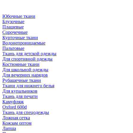
Юбочные ткани
Блузочные
Плащевые
Сорочечные
Курточные ткани
Водонепроницаемые
Пальтовые
Ткань для детской одежды
Для спортивной одежды
Костюмные ткани
Для школьной одежды
Для вечерних нарядов
Рубашечные ткани
Ткани для нижнего белья
Для купальников
Ткань для печати
Камуфляж
Oxford 600d
Ткань для спецодежды
Ложная сетка
Кожзам оптом
Лапша