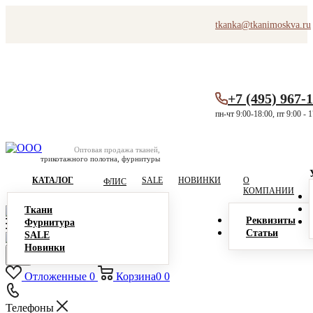
tkanka@tkanimoskva.ru
+7 (495) 967-
пн-чт 9:00-18:00, пт 9:00 - 
Оптовая продажа тканей,
трикотажного полотна, фурнитуры
КАТАЛОГ
SALE
НОВИНКИ
О
ФЛИС
КОМПАНИИ
Ткани
Реквизиты
Фурнитура
Статьи
SALE
Новинки
Отложенные
0
Корзина
0
0
Телефоны