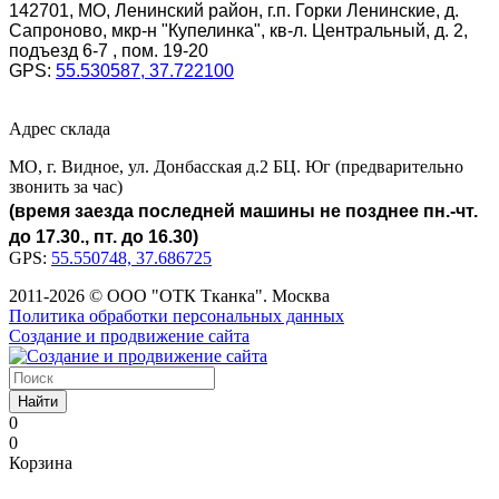
142701, МО, Ленинский район, г.п. Горки Ленинские, д.
Сапроново, мкр-н "Купелинка", кв-л. Центральный, д. 2,
подъезд 6-7 , пом. 19-20
GPS:
55.530587, 37.722100
Адрес склада
МО, г. Видное, ул. Донбасская д.2 БЦ. Юг (предварительно
звонить за час)
(время заезда последней машины не позднее пн.-чт.
до 17.30., пт. до 16.30)
GPS:
55.550748, 37.686725
2011-2026 © ООО "ОТК Тканка". Москва
Политика обработки персональных данных
Создание и продвижение сайта
Найти
0
0
Корзина