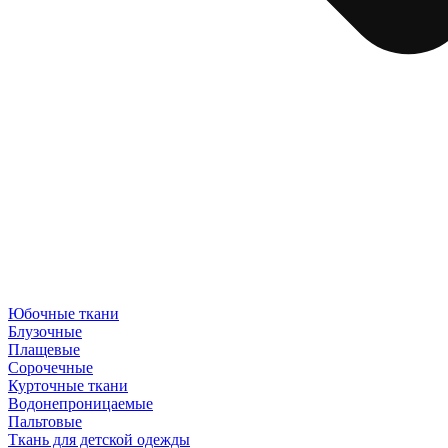
Юбочные ткани
Блузочные
Плащевые
Сорочечные
Курточные ткани
Водонепроницаемые
Пальтовые
Ткань для детской одежды