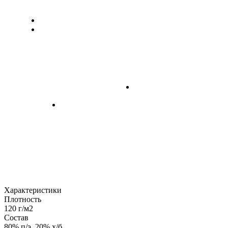
Характеристики
Плотность
120 г/м2
Состав
80% п/э, 20% х/б