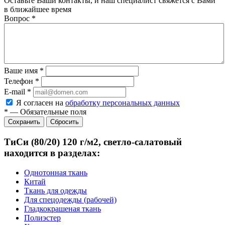
Оставьте Ваши контакты, и наш специалист свяжется с Вами
в ближайшее время
Вопрос
*
Ваше имя
*
Телефон
*
E-mail
*
Я согласен на
обработку персональных данных
*
—
Обязательные поля
Сбросить
ТиСи (80/20) 120 г/м2, светло-салатовый
находится в разделах:
Однотонная ткань
Китай
Ткань для одежды
Для спецодежды (рабочей)
Гладкокрашеная ткань
Полиэстер