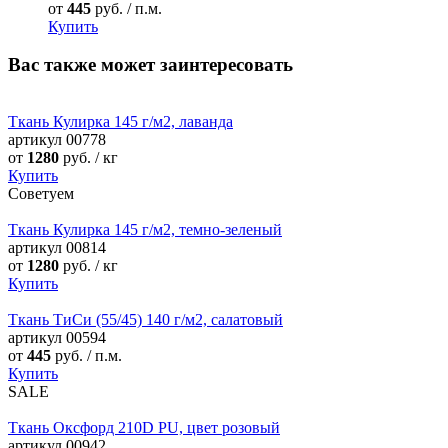
от
445
руб. / п.м.
Купить
Вас также может заинтересовать
Ткань Кулирка 145 г/м2, лаванда
артикул
00778
от
1280
руб. / кг
Купить
Советуем
Ткань Кулирка 145 г/м2, темно-зеленый
артикул
00814
от
1280
руб. / кг
Купить
Ткань ТиСи (55/45) 140 г/м2, салатовый
артикул
00594
от
445
руб. / п.м.
Купить
SALE
Ткань Оксфорд 210D PU, цвет розовый
артикул
00942