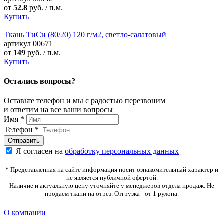
от
52.8
руб. / п.м.
Купить
Ткань ТиСи (80/20) 120 г/м2, светло-салатовый
артикул
00671
от
149
руб. / п.м.
Купить
Остались вопросы?
Оставьте телефон и мы с радостью перезвоним
и ответим на все ваши вопросы
Имя
*
Телефон
*
Я согласен на
обработку персональных данных
* Представленная на сайте информация носит ознакомительный характер и
не является публичной офертой.
Наличие и актуальную цену уточняйте у менеджеров отдела продаж. Не
продаем ткани на отрез. Отгрузка - от 1 рулона.
О компании