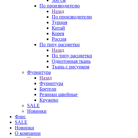
300 см
По производителю
Назад
По производителю
Турция
Китай
Корея
Россия
По типу расцветки
Назад
По типу расцветки
Однотонная ткань
Ткань с рисунком
Фурнитура
Назад
Фурнитура
Бретели
Резинки швейные
Кружево
SALE
Новинки
Флис
SALE
Новинки
О компании