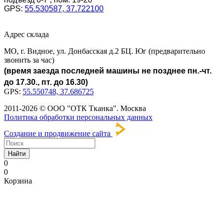
GPS:
55.530587, 37.722100
Адрес склада
МО, г. Видное, ул. Донбасская д.2 БЦ. Юг (предварительно
звонить за час)
(время заезда последней машины не позднее пн.-чт.
до 17.30., пт. до 16.30)
GPS:
55.550748, 37.686725
2011-2026 © ООО "ОТК Тканка". Москва
Политика обработки персональных данных
Создание и продвижение сайта
Найти
0
0
Корзина