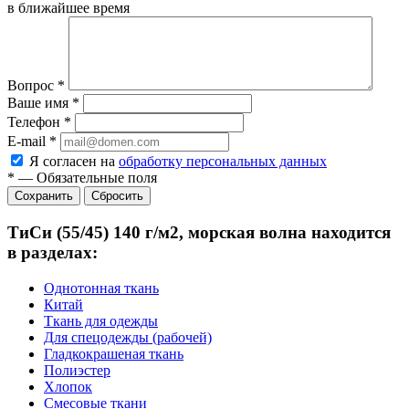
в ближайшее время
Вопрос
*
Ваше имя
*
Телефон
*
E-mail
*
Я согласен на
обработку персональных данных
*
—
Обязательные поля
Сбросить
ТиСи (55/45) 140 г/м2, морская волна находится
в разделах:
Однотонная ткань
Китай
Ткань для одежды
Для спецодежды (рабочей)
Гладкокрашеная ткань
Полиэстер
Хлопок
Смесовые ткани