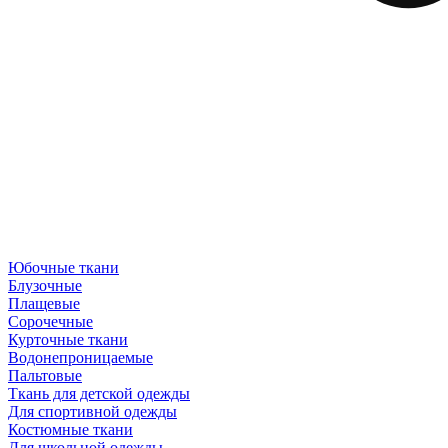
Юбочные ткани
Блузочные
Плащевые
Сорочечные
Курточные ткани
Водонепроницаемые
Пальтовые
Ткань для детской одежды
Для спортивной одежды
Костюмные ткани
Для школьной одежды