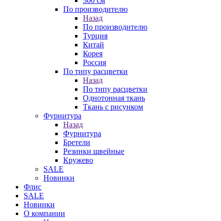
300 см
По производителю
Назад
По производителю
Турция
Китай
Корея
Россия
По типу расцветки
Назад
По типу расцветки
Однотонная ткань
Ткань с рисунком
Фурнитура
Назад
Фурнитура
Бретели
Резинки швейные
Кружево
SALE
Новинки
Флис
SALE
Новинки
О компании