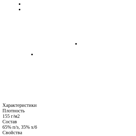
Характеристики
Плотность
155 г/м2
Состав
65% п/э, 35% х/б
Свойства