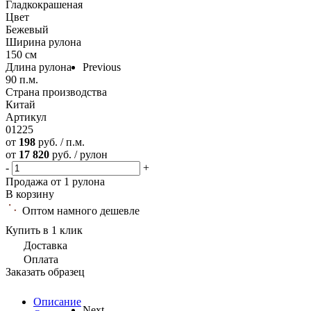
Гладкокрашеная
Цвет
Бежевый
Ширина рулона
150 см
Длина рулона
Previous
90 п.м.
Страна производства
Китай
Артикул
01225
от
198
руб. / п.м.
от
17 820
руб. / рулон
-
+
Продажа от 1 рулона
В корзину
Оптом намного дешевле
Купить в 1 клик
Доставка
Оплата
Заказать образец
Описание
Next