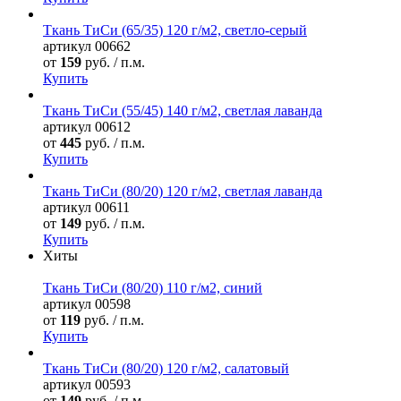
Ткань ТиСи (65/35) 120 г/м2, светло-серый
артикул
00662
от
159
руб. / п.м.
Купить
Ткань ТиСи (55/45) 140 г/м2, светлая лаванда
артикул
00612
от
445
руб. / п.м.
Купить
Ткань ТиСи (80/20) 120 г/м2, светлая лаванда
артикул
00611
от
149
руб. / п.м.
Купить
Хиты
Ткань ТиСи (80/20) 110 г/м2, синий
артикул
00598
от
119
руб. / п.м.
Купить
Ткань ТиСи (80/20) 120 г/м2, салатовый
артикул
00593
от
149
руб. / п.м.