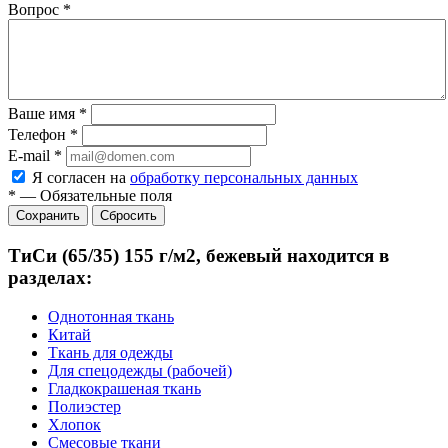
Вопрос
*
Ваше имя
*
Телефон
*
E-mail
*
Я согласен на
обработку персональных данных
*
—
Обязательные поля
Сбросить
ТиСи (65/35) 155 г/м2, бежевый находится в
разделах:
Однотонная ткань
Китай
Ткань для одежды
Для спецодежды (рабочей)
Гладкокрашеная ткань
Полиэстер
Хлопок
Смесовые ткани