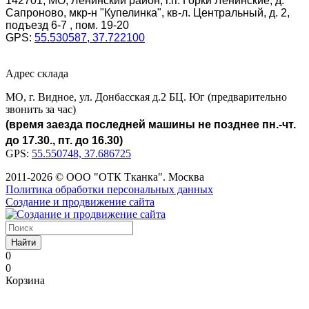
142701, МО, Ленинский район, г.п. Горки Ленинские, д.
Сапроново, мкр-н "Купелинка", кв-л. Центральный, д. 2,
подъезд 6-7 , пом. 19-20
GPS:
55.530587, 37.722100
Адрес склада
МО, г. Видное, ул. Донбасская д.2 БЦ. Юг (предварительно
звонить за час)
(время заезда последней машины не позднее пн.-чт.
до 17.30., пт. до 16.30)
GPS:
55.550748, 37.686725
2011-2026 © ООО "ОТК Тканка". Москва
Политика обработки персональных данных
Создание и продвижение сайта
Найти
0
0
Корзина