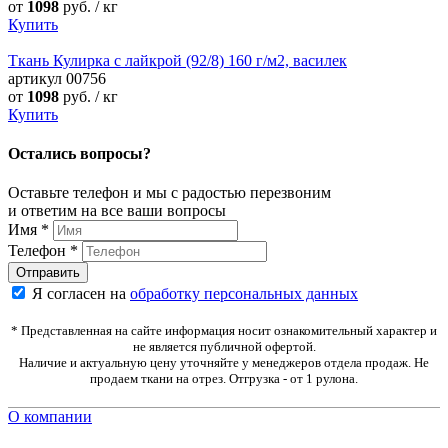
от
1098
руб. / кг
Купить
Ткань Кулирка с лайкрой (92/8) 160 г/м2, василек
артикул
00756
от
1098
руб. / кг
Купить
Остались вопросы?
Оставьте телефон и мы с радостью перезвоним
и ответим на все ваши вопросы
Имя
*
Телефон
*
Я согласен на
обработку персональных данных
* Представленная на сайте информация носит ознакомительный характер и
не является публичной офертой.
Наличие и актуальную цену уточняйте у менеджеров отдела продаж. Не
продаем ткани на отрез. Отгрузка - от 1 рулона.
О компании