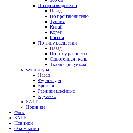
300 см
По производителю
Назад
По производителю
Турция
Китай
Корея
Россия
По типу расцветки
Назад
По типу расцветки
Однотонная ткань
Ткань с рисунком
Фурнитура
Назад
Фурнитура
Бретели
Резинки швейные
Кружево
SALE
Новинки
Флис
SALE
Новинки
О компании