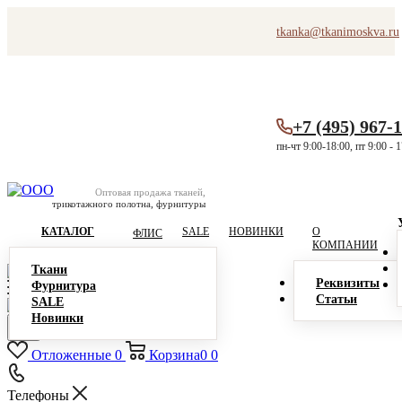
tkanka@tkanimoskva.ru
+7 (495) 967-
пн-чт 9:00-18:00, пт 9:00 - 
Оптовая продажа тканей,
трикотажного полотна, фурнитуры
КАТАЛОГ
SALE
НОВИНКИ
О
ФЛИС
КОМПАНИИ
Ткани
Реквизиты
Фурнитура
Статьи
SALE
Новинки
Отложенные
0
Корзина
0
0
Телефоны