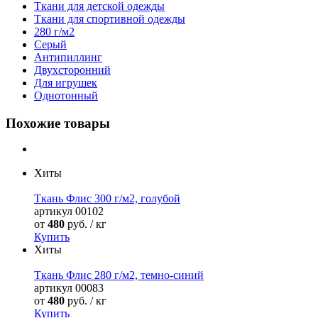
Ткани для детской одежды
Ткани для спортивной одежды
280 г/м2
Серый
Антипиллинг
Двухсторонний
Для игрушек
Однотонный
Похожие товары
Хиты
Ткань Флис 300 г/м2, голубой
артикул
00102
от
480
руб. / кг
Купить
Хиты
Ткань Флис 280 г/м2, темно-синий
артикул
00083
от
480
руб. / кг
Купить