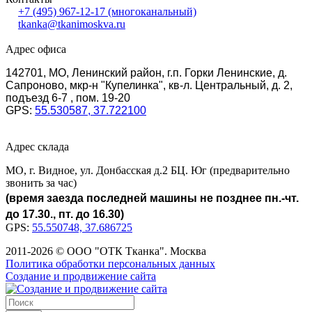
+7 (495) 967-12-17
(многоканальный)
tkanka@tkanimoskva.ru
Адрес офиса
142701, МО, Ленинский район, г.п. Горки Ленинские, д.
Сапроново, мкр-н "Купелинка", кв-л. Центральный, д. 2,
подъезд 6-7 , пом. 19-20
GPS:
55.530587, 37.722100
Адрес склада
МО, г. Видное, ул. Донбасская д.2 БЦ. Юг (предварительно
звонить за час)
(время заезда последней машины не позднее пн.-чт.
до 17.30., пт. до 16.30)
GPS:
55.550748, 37.686725
2011-2026 © ООО "ОТК Тканка". Москва
Политика обработки персональных данных
Создание и продвижение сайта