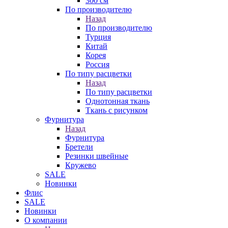
300 см
По производителю
Назад
По производителю
Турция
Китай
Корея
Россия
По типу расцветки
Назад
По типу расцветки
Однотонная ткань
Ткань с рисунком
Фурнитура
Назад
Фурнитура
Бретели
Резинки швейные
Кружево
SALE
Новинки
Флис
SALE
Новинки
О компании