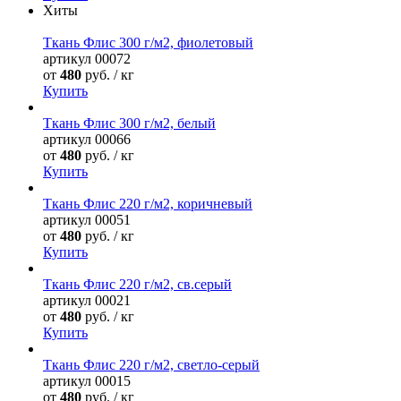
Хиты
Ткань Флис 300 г/м2, фиолетовый
артикул
00072
от
480
руб. / кг
Купить
Ткань Флис 300 г/м2, белый
артикул
00066
от
480
руб. / кг
Купить
Ткань Флис 220 г/м2, коричневый
артикул
00051
от
480
руб. / кг
Купить
Ткань Флис 220 г/м2, св.серый
артикул
00021
от
480
руб. / кг
Купить
Ткань Флис 220 г/м2, светло-серый
артикул
00015
от
480
руб. / кг