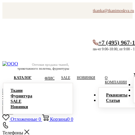
tkanka@tkanimoskva.ru
+7 (495) 967-
пн-чт 9:00-18:00, пт 9:00 - 
Оптовая продажа тканей,
трикотажного полотна, фурнитуры
КАТАЛОГ
SALE
НОВИНКИ
О
ФЛИС
КОМПАНИИ
Ткани
Реквизиты
Фурнитура
Статьи
SALE
Новинки
Отложенные
0
Корзина
0
0
Телефоны