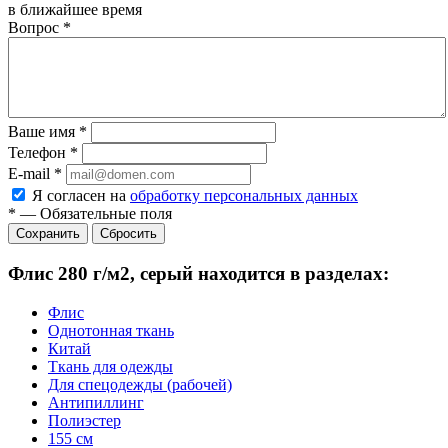
в ближайшее время
Вопрос
*
Ваше имя
*
Телефон
*
E-mail
*
Я согласен на
обработку персональных данных
*
—
Обязательные поля
Сбросить
Флис 280 г/м2, серый находится в разделах:
Флис
Однотонная ткань
Китай
Ткань для одежды
Для спецодежды (рабочей)
Антипиллинг
Полиэстер
155 см