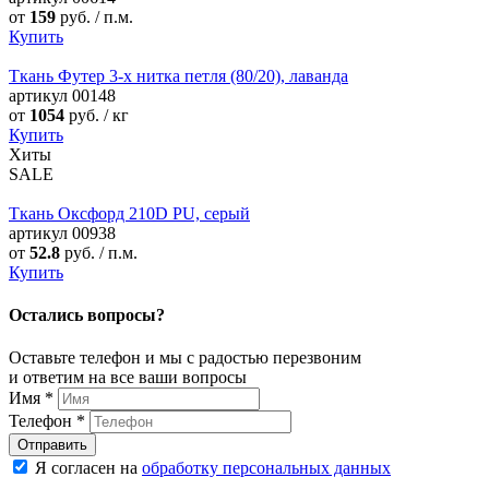
от
159
руб. / п.м.
Купить
Ткань Футер 3-х нитка петля (80/20), лаванда
артикул
00148
от
1054
руб. / кг
Купить
Хиты
SALE
Ткань Оксфорд 210D PU, серый
артикул
00938
от
52.8
руб. / п.м.
Купить
Остались вопросы?
Оставьте телефон и мы с радостью перезвоним
и ответим на все ваши вопросы
Имя
*
Телефон
*
Я согласен на
обработку персональных данных