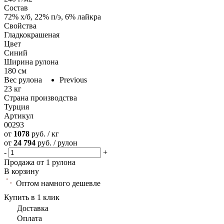
Состав
72% х/б, 22% п/э, 6% лайкра
Свойства
Гладкокрашеная
Цвет
Синий
Ширина рулона
180 см
Вес рулона
Previous
23 кг
Страна производства
Турция
Артикул
00293
от
1078
руб. / кг
от
24 794
руб. / рулон
-
+
Продажа от 1 рулона
В корзину
Оптом намного дешевле
Купить в 1 клик
Доставка
Оплата