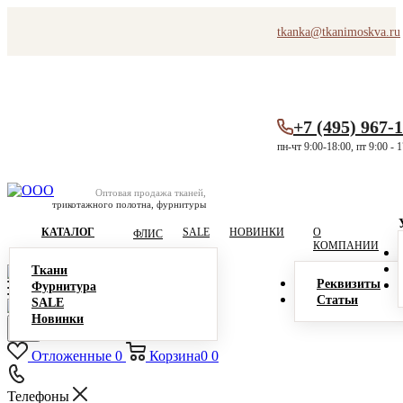
tkanka@tkanimoskva.ru
+7 (495) 967-
пн-чт 9:00-18:00, пт 9:00 - 
Оптовая продажа тканей,
трикотажного полотна, фурнитуры
КАТАЛОГ
SALE
НОВИНКИ
О
ФЛИС
КОМПАНИИ
Ткани
Реквизиты
Фурнитура
Статьи
SALE
Новинки
Отложенные
0
Корзина
0
0
Телефоны