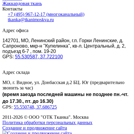
Жаккардовая ткань
Контакты
+7 (495) 967-12-17
(многоканальный)
tkanka@tkanimoskva.ru
Адрес офиса
142701, МО, Ленинский район, г.п. Горки Ленинские, д.
Сапроново, мкр-н "Купелинка", кв-л. Центральный, д. 2,
подъезд 6-7 , пом. 19-20
GPS:
55.530587, 37.722100
Адрес склада
МО, г. Видное, ул. Донбасская д.2 БЦ. Юг (предварительно
звонить за час)
(время заезда последней машины не позднее пн.-чт.
до 17.30., пт. до 16.30)
GPS:
55.550748, 37.686725
2011-2026 © ООО "ОТК Тканка". Москва
Политика обработки персональных данных
Создание и продвижение сайта