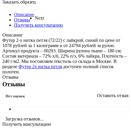
Заказать образец
Описание
Next
Отзывы
Получить консультацию
Описание
Футер 2-х нитка петля (72/22) с лайкрой, синий по цене от
1078 рублей за 1 килограмм и от 24794 рублей за рулон.
Артикул продукта – 00293. Ширина рулона ткани – 180 см;
Состав материала – 72% х/б, 22% п/э, 6% лайкра. Плотность –
240 г/м2. Мы поставляем текстиль со склада в Москве. В
разделе
Футер 2х нитка петля
доступен полный список
полотен.
Отзывы
Отзывы
Оставить отзыв
Нет оценок
Загрузка отзывов...
Получить консультацию