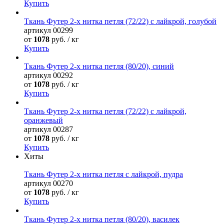
Купить
Ткань Футер 2-х нитка петля (72/22) с лайкрой, голубой
артикул
00299
от
1078
руб. / кг
Купить
Ткань Футер 2-х нитка петля (80/20), синий
артикул
00292
от
1078
руб. / кг
Купить
Ткань Футер 2-х нитка петля (72/22) с лайкрой,
оранжевый
артикул
00287
от
1078
руб. / кг
Купить
Хиты
Ткань Футер 2-х нитка петля с лайкрой, пудра
артикул
00270
от
1078
руб. / кг
Купить
Ткань Футер 2-х нитка петля (80/20), василек