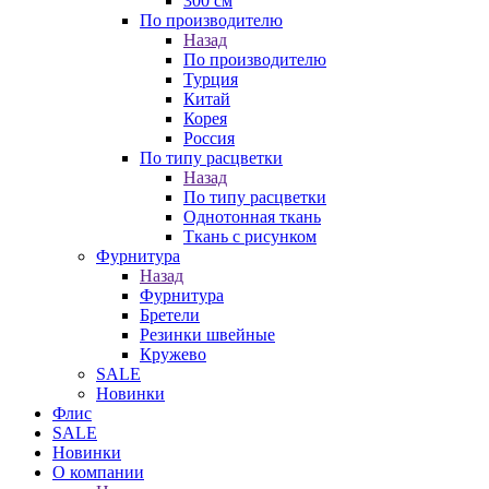
300 см
По производителю
Назад
По производителю
Турция
Китай
Корея
Россия
По типу расцветки
Назад
По типу расцветки
Однотонная ткань
Ткань с рисунком
Фурнитура
Назад
Фурнитура
Бретели
Резинки швейные
Кружево
SALE
Новинки
Флис
SALE
Новинки
О компании