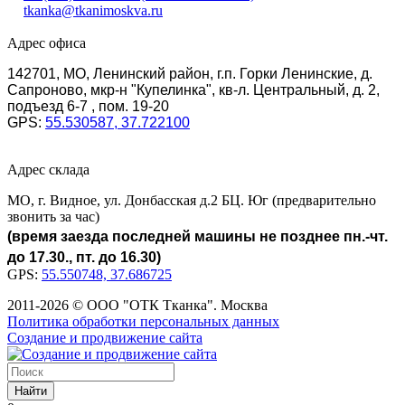
tkanka@tkanimoskva.ru
Адрес офиса
142701, МО, Ленинский район, г.п. Горки Ленинские, д.
Сапроново, мкр-н "Купелинка", кв-л. Центральный, д. 2,
подъезд 6-7 , пом. 19-20
GPS:
55.530587, 37.722100
Адрес склада
МО, г. Видное, ул. Донбасская д.2 БЦ. Юг (предварительно
звонить за час)
(время заезда последней машины не позднее пн.-чт.
до 17.30., пт. до 16.30)
GPS:
55.550748, 37.686725
2011-2026 © ООО "ОТК Тканка". Москва
Политика обработки персональных данных
Создание и продвижение сайта
Найти