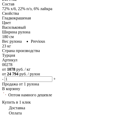
Состав
72% х/б, 22% п/э, 6% лайкра
Свойства
Гладкокрашеная
Цвет
Васильковый
Ширина рулона
180 см
Вес рулона
Previous
23 кг
Страна производства
Турция
Артикул
00278
от
1078
руб. / кг
от
24 794
руб. / рулон
-
+
Продажа от 1 рулона
В корзину
Оптом намного дешевле
Купить в 1 клик
Доставка
Оплата