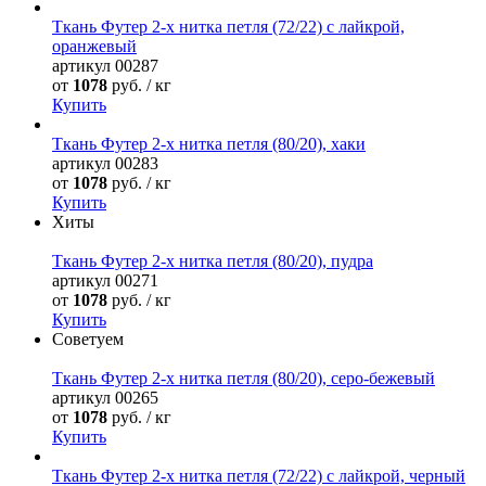
Ткань Футер 2-х нитка петля (72/22) с лайкрой,
оранжевый
артикул
00287
от
1078
руб. / кг
Купить
Ткань Футер 2-х нитка петля (80/20), хаки
артикул
00283
от
1078
руб. / кг
Купить
Хиты
Ткань Футер 2-х нитка петля (80/20), пудра
артикул
00271
от
1078
руб. / кг
Купить
Советуем
Ткань Футер 2-х нитка петля (80/20), серо-бежевый
артикул
00265
от
1078
руб. / кг
Купить
Ткань Футер 2-х нитка петля (72/22) с лайкрой, черный