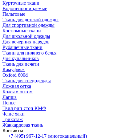
Курточные ткани
Водонепроницаемые
Пальтовые
Ткань для детской одежды
Для спортивной одежды
Костюмные ткани
Для школьной одежды
Для вечерних нарядов
Рубашечные ткани
Ткани для нижнего белья
Для купальников
Ткань для печати
Камуфляж
Oxford 600d
Ткань для спецодежды
Ложная сетка
Кожзам оптом
Лапша
Пенье
Твил рип-стоп КМФ
Флис хаки
Трикотаж
Жаккардовая ткань
Контакты
+7 (495) 967-12-17
(многоканальный)