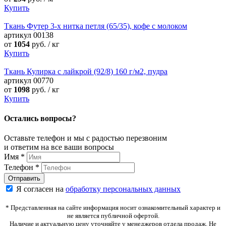
Купить
Ткань Футер 3-х нитка петля (65/35), кофе с молоком
артикул
00138
от
1054
руб. / кг
Купить
Ткань Кулирка с лайкрой (92/8) 160 г/м2, пудра
артикул
00770
от
1098
руб. / кг
Купить
Остались вопросы?
Оставьте телефон и мы с радостью перезвоним
и ответим на все ваши вопросы
Имя
*
Телефон
*
Я согласен на
обработку персональных данных
* Представленная на сайте информация носит ознакомительный характер и
не является публичной офертой.
Наличие и актуальную цену уточняйте у менеджеров отдела продаж. Не