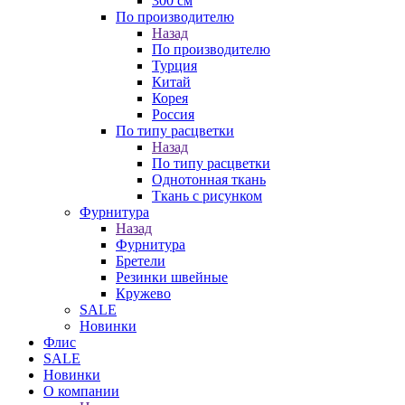
300 см
По производителю
Назад
По производителю
Турция
Китай
Корея
Россия
По типу расцветки
Назад
По типу расцветки
Однотонная ткань
Ткань с рисунком
Фурнитура
Назад
Фурнитура
Бретели
Резинки швейные
Кружево
SALE
Новинки
Флис
SALE
Новинки
О компании