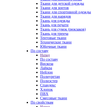
Ткани для детской одежды
Ткани для зонтов
Ткани для спортивной одежды
Ткани для нарядов
Ткань для одежды
Ткань для печати
Ткань для сумок (рюкзаков)
Ткань для тренча
Тентовые ткани
Технические ткани
Юбочные ткани
По составу
Назад
По составу
Вискоза
Лайкра
Нейлон
Полиуретан
Полиэстер
Спандекс
Хлопок
ПВХ
Смесовые ткани
По свойствам
Назад