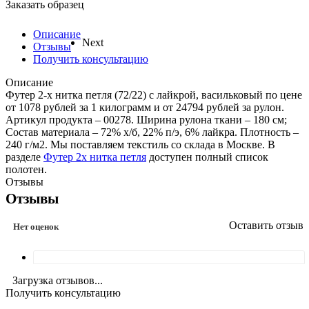
Заказать образец
Описание
Next
Отзывы
Получить консультацию
Описание
Футер 2-х нитка петля (72/22) с лайкрой, васильковый по цене
от 1078 рублей за 1 килограмм и от 24794 рублей за рулон.
Артикул продукта – 00278. Ширина рулона ткани – 180 см;
Состав материала – 72% х/б, 22% п/э, 6% лайкра. Плотность –
240 г/м2. Мы поставляем текстиль со склада в Москве. В
разделе
Футер 2х нитка петля
доступен полный список
полотен.
Отзывы
Отзывы
Оставить отзыв
Нет оценок
Загрузка отзывов...
Получить консультацию