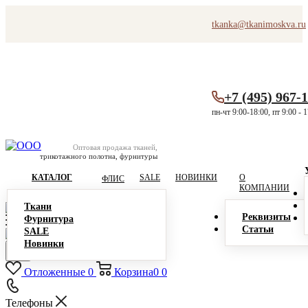
tkanka@tkanimoskva.ru
+7 (495) 967-
пн-чт 9:00-18:00, пт 9:00 - 
Оптовая продажа тканей,
трикотажного полотна, фурнитуры
КАТАЛОГ
SALE
НОВИНКИ
О
ФЛИС
КОМПАНИИ
Ткани
Реквизиты
Фурнитура
Статьи
SALE
Новинки
Отложенные
0
Корзина
0
0
Телефоны