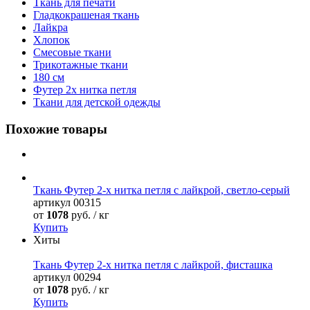
Ткань для печати
Гладкокрашеная ткань
Лайкра
Хлопок
Смесовые ткани
Трикотажные ткани
180 см
Футер 2х нитка петля
Ткани для детской одежды
Похожие товары
Ткань Футер 2-х нитка петля с лайкрой, светло-серый
артикул
00315
от
1078
руб. / кг
Купить
Хиты
Ткань Футер 2-х нитка петля с лайкрой, фисташка
артикул
00294
от
1078
руб. / кг
Купить