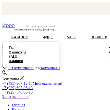
Оптовая продажа тканей,
трикотажного полотна, фурнитуры
КАТАЛОГ
SALE
НОВИНКИ
ФЛИС
Ткани
Фурнитура
SALE
Новинки
Отложенные
0
Корзина
0
0
Телефоны
+7 (495) 967-12-17
Многоканальный
+7 (929) 607-06-13
+7 (925) 340-66-13
Заказать звонок
Главная
Каталог