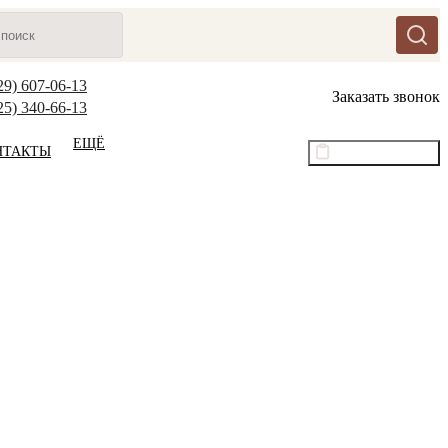
29) 607-06-13
Заказать звонок
25) 340-66-13
ЕЩЁ
НТАКТЫ
Оптовый прайс