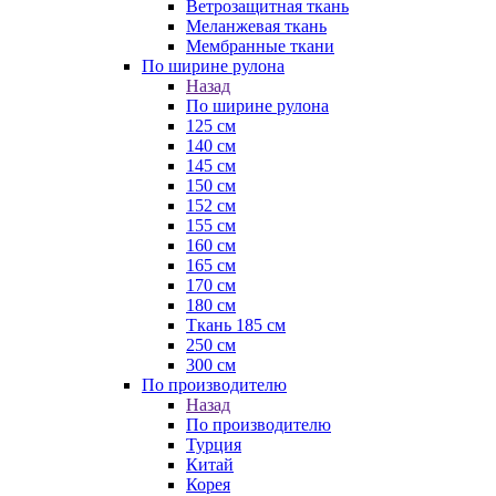
Ветрозащитная ткань
Меланжевая ткань
Мембранные ткани
По ширине рулона
Назад
По ширине рулона
125 см
140 см
145 см
150 см
152 см
155 см
160 см
165 см
170 см
180 см
Ткань 185 см
250 см
300 см
По производителю
Назад
По производителю
Турция
Китай
Корея