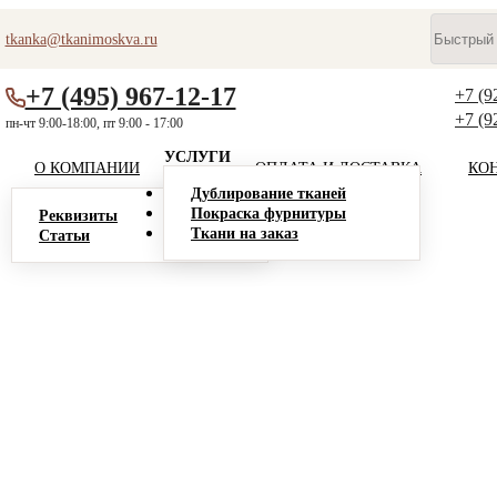
tkanka@tkanimoskva.ru
+7 (495) 967-12-17
+7 (9
+7 (9
пн-чт 9:00-18:00, пт 9:00 - 17:00
УСЛУГИ
О КОМПАНИИ
ОПЛАТА И ДОСТАВКА
КО
Дублирование тканей
Покраска фурнитуры
Реквизиты
Ткани на заказ
Статьи