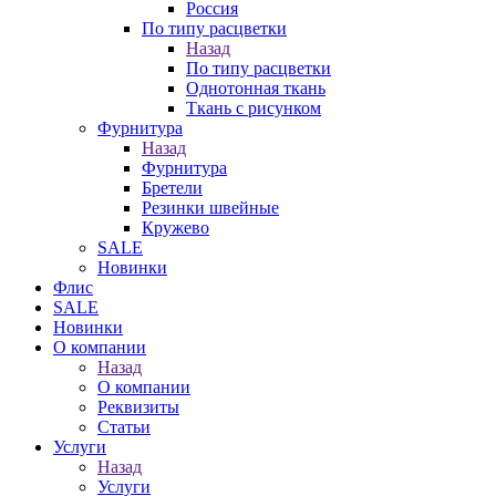
Россия
По типу расцветки
Назад
По типу расцветки
Однотонная ткань
Ткань с рисунком
Фурнитура
Назад
Фурнитура
Бретели
Резинки швейные
Кружево
SALE
Новинки
Флис
SALE
Новинки
О компании
Назад
О компании
Реквизиты
Статьи
Услуги
Назад
Услуги