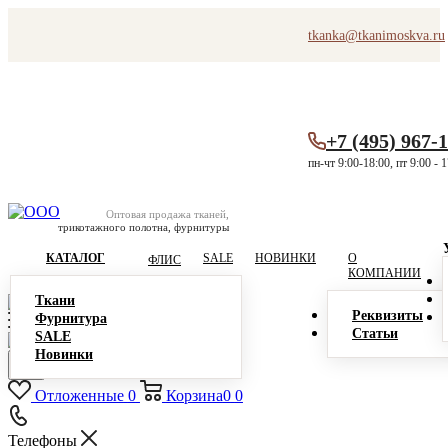
tkanka@tkanimoskva.ru
+7 (495) 967-
пн-чт 9:00-18:00, пт 9:00 - 
Оптовая продажа тканей,
трикотажного полотна, фурнитуры
КАТАЛОГ
SALE
НОВИНКИ
О
ФЛИС
КОМПАНИИ
Ткани
Реквизиты
Фурнитура
Статьи
SALE
Новинки
Отложенные
0
Корзина
0
0
Телефоны