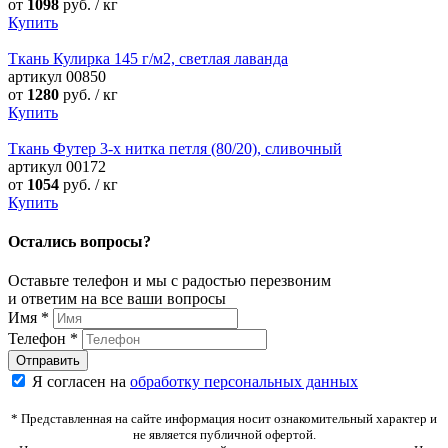
от
1098
руб. / кг
Купить
Ткань Кулирка 145 г/м2, светлая лаванда
артикул
00850
от
1280
руб. / кг
Купить
Ткань Футер 3-х нитка петля (80/20), сливочный
артикул
00172
от
1054
руб. / кг
Купить
Остались вопросы?
Оставьте телефон и мы с радостью перезвоним
и ответим на все ваши вопросы
Имя
*
Телефон
*
Я согласен на
обработку персональных данных
* Представленная на сайте информация носит ознакомительный характер и
не является публичной офертой.