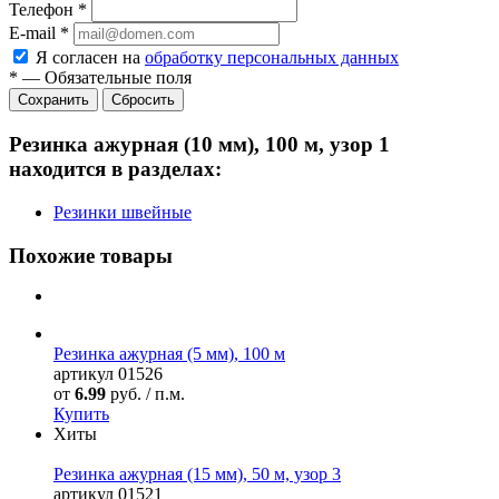
Телефон
*
E-mail
*
Я согласен на
обработку персональных данных
*
—
Обязательные поля
Сбросить
Резинка ажурная (10 мм), 100 м, узор 1
находится в разделах:
Резинки швейные
Похожие товары
Резинка ажурная (5 мм), 100 м
артикул
01526
от
6.99
руб. / п.м.
Купить
Хиты
Резинка ажурная (15 мм), 50 м, узор 3
артикул
01521