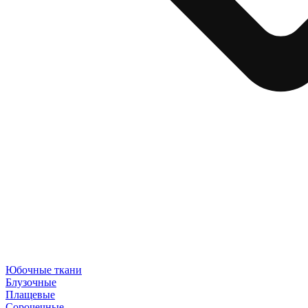
Юбочные ткани
Блузочные
Плащевые
Сорочечные