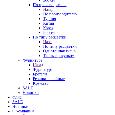
300 см
По производителю
Назад
По производителю
Турция
Китай
Корея
Россия
По типу расцветки
Назад
По типу расцветки
Однотонная ткань
Ткань с рисунком
Фурнитура
Назад
Фурнитура
Бретели
Резинки швейные
Кружево
SALE
Новинки
Флис
SALE
Новинки
О компании