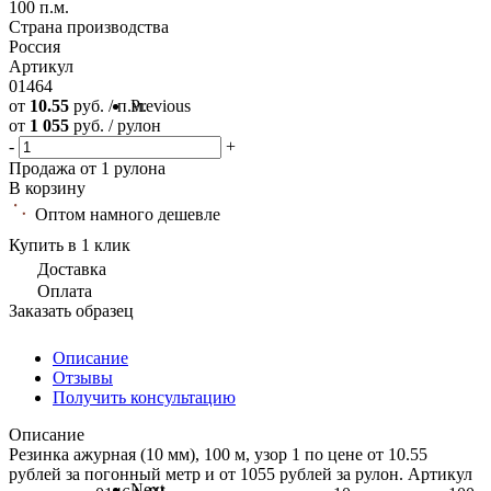
100 п.м.
Страна производства
Россия
Артикул
01464
от
10.55
руб. / п.м.
Previous
от
1 055
руб. / рулон
-
+
Продажа от 1 рулона
В корзину
Оптом намного дешевле
Купить в 1 клик
Доставка
Оплата
Заказать образец
Описание
Отзывы
Получить консультацию
Описание
Резинка ажурная (10 мм), 100 м, узор 1 по цене от 10.55
рублей за погонный метр и от 1055 рублей за рулон. Артикул
Next