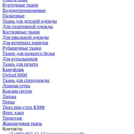
Курточные ткани
Водонепроницаемые
Пальтовые
Ткань для детской одежды
Для спортивной одежды
Костюмные ткани
Для школьной одежды
Для вечерних нарядов
Рубашечные ткани
Ткани для нижнего белья
Для купальников
Ткань для печати
Камуфляж
Oxford 600d
Ткань для спецодежды
Ложная сетка
Кожзам оптом
Лапша
Пенье
Твил рип-стоп КМФ
Флис хаки
Трикотаж
Жаккардовая ткань
Контакты