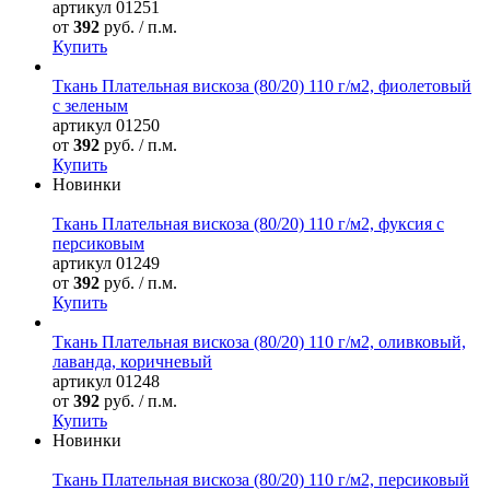
артикул
01251
от
392
руб. / п.м.
Купить
Ткань Плательная вискоза (80/20) 110 г/м2, фиолетовый
с зеленым
артикул
01250
от
392
руб. / п.м.
Купить
Новинки
Ткань Плательная вискоза (80/20) 110 г/м2, фуксия с
персиковым
артикул
01249
от
392
руб. / п.м.
Купить
Ткань Плательная вискоза (80/20) 110 г/м2, оливковый,
лаванда, коричневый
артикул
01248
от
392
руб. / п.м.
Купить
Новинки
Ткань Плательная вискоза (80/20) 110 г/м2, персиковый