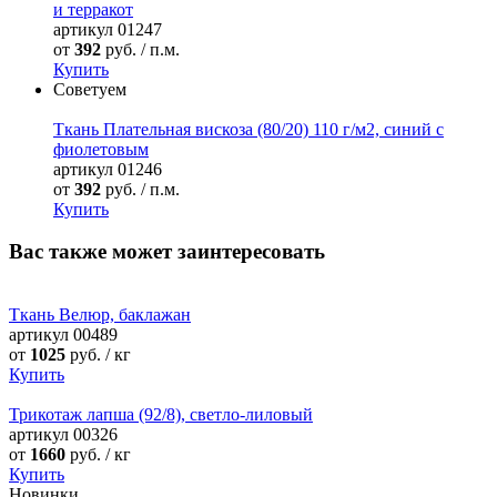
и терракот
артикул
01247
от
392
руб. / п.м.
Купить
Советуем
Ткань Плательная вискоза (80/20) 110 г/м2, синий с
фиолетовым
артикул
01246
от
392
руб. / п.м.
Купить
Вас также может заинтересовать
Ткань Велюр, баклажан
артикул
00489
от
1025
руб. / кг
Купить
Трикотаж лапша (92/8), светло-лиловый
артикул
00326
от
1660
руб. / кг
Купить
Новинки