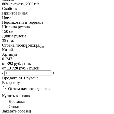
80% вискоза, 20% п/э
Свойства
Принтованная
Цвет
Персиковый и терракот
Ширина рулона
150 см
Длина рулона
35 п.м.
Страна производства
Previous
Китай
Артикул
01247
от
392
руб. / п.м.
от
13 720
руб. / рулон
-
+
Продажа от 1 рулона
В корзину
Оптом намного дешевле
Купить в 1 клик
Доставка
Оплата
Заказать образец