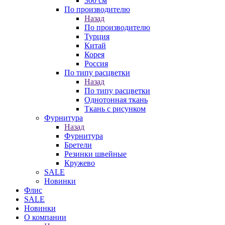
300 см
По производителю
Назад
По производителю
Турция
Китай
Корея
Россия
По типу расцветки
Назад
По типу расцветки
Однотонная ткань
Ткань с рисунком
Фурнитура
Назад
Фурнитура
Бретели
Резинки швейные
Кружево
SALE
Новинки
Флис
SALE
Новинки
О компании