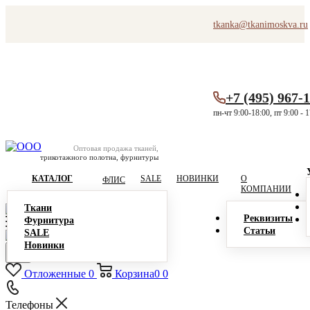
tkanka@tkanimoskva.ru
+7 (495) 967-
пн-чт 9:00-18:00, пт 9:00 - 
Оптовая продажа тканей,
трикотажного полотна, фурнитуры
КАТАЛОГ
SALE
НОВИНКИ
О
ФЛИС
КОМПАНИИ
Ткани
Реквизиты
Фурнитура
Статьи
SALE
Новинки
Отложенные
0
Корзина
0
0
Телефоны