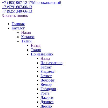
+7 (495) 967-12-17
Многоканальный
+7 (929) 607-06-13
+7 (925) 340-66-13
Заказать звонок
Главная
Каталог
Назад
Каталог
Ткани
Назад
Ткани
По названию
Назад
По названию
Бархат
Бифлекс
Батист
Велсофт
Велюр
Габардин
Грета
Джерси
Джинса
Дюспо