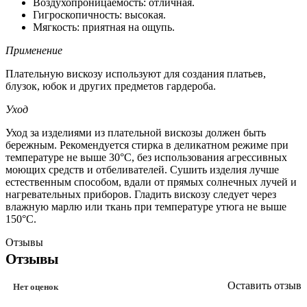
Воздухопроницаемость: отличная.
Гигроскопичность: высокая.
Мягкость: приятная на ощупь.
Применение
Плательную вискозу используют для создания платьев,
блузок, юбок и других предметов гардероба.
Уход
Уход за изделиями из плательной вискозы должен быть
бережным. Рекомендуется стирка в деликатном режиме при
температуре не выше 30°С, без использования агрессивных
моющих средств и отбеливателей. Сушить изделия лучше
естественным способом, вдали от прямых солнечных лучей и
нагревательных приборов. Гладить вискозу следует через
влажную марлю или ткань при температуре утюга не выше
150°С.
Отзывы
Отзывы
Оставить отзыв
Нет оценок