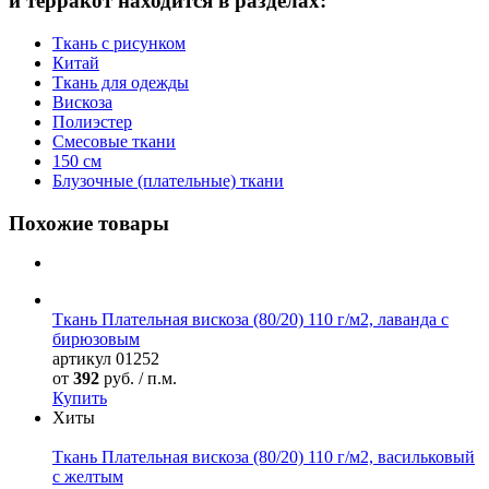
и терракот находится в разделах:
Ткань с рисунком
Китай
Ткань для одежды
Вискоза
Полиэстер
Смесовые ткани
150 см
Блузочные (плательные) ткани
Похожие товары
Ткань Плательная вискоза (80/20) 110 г/м2, лаванда с
бирюзовым
артикул
01252
от
392
руб. / п.м.
Купить
Хиты
Ткань Плательная вискоза (80/20) 110 г/м2, васильковый
с желтым