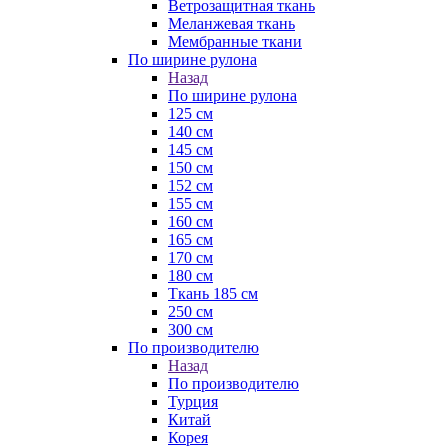
Ветрозащитная ткань
Меланжевая ткань
Мембранные ткани
По ширине рулона
Назад
По ширине рулона
125 см
140 см
145 см
150 см
152 см
155 см
160 см
165 см
170 см
180 см
Ткань 185 см
250 см
300 см
По производителю
Назад
По производителю
Турция
Китай
Корея