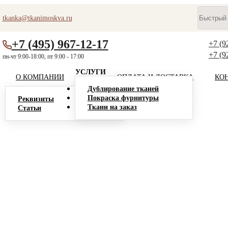
tkanka@tkanimoskva.ru
+7 (495) 967-12-17
+7 (9
+7 (9
пн-чт 9:00-18:00, пт 9:00 - 17:00
УСЛУГИ
О КОМПАНИИ
ОПЛАТА И ДОСТАВКА
КО
Дублирование тканей
Покраска фурнитуры
Реквизиты
Ткани на заказ
Статьи