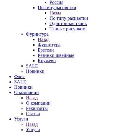
Россия
По типу расцветки
Назад
По типу расцветки
Однотонная ткань
Ткань с рисунком
Фурнитура
Назад
Фурнитура
Бретели
Резинки швейные
Кружево
SALE
Новинки
Флис
SALE
Новинки
О компании
Назад
О компании
Реквизиты
Статьи
Услуги
Назад
Услуги