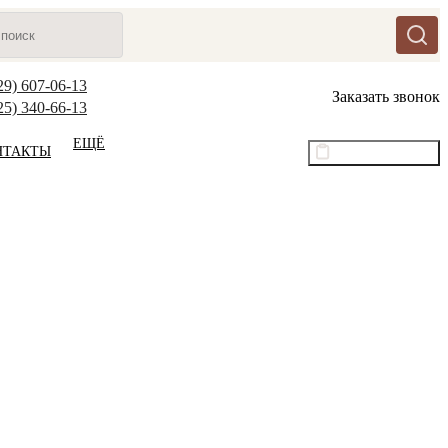
29) 607-06-13
Заказать звонок
25) 340-66-13
ЕЩЁ
НТАКТЫ
Оптовый прайс