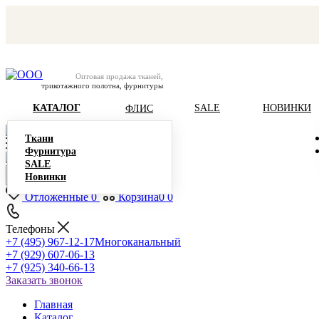
Оптовая продажа тканей,
трикотажного полотна, фурнитуры
КАТАЛОГ
SALE
НОВИНКИ
ФЛИС
Ткани
Фурнитура
SALE
Новинки
Отложенные
0
Корзина
0
0
Телефоны
+7 (495) 967-12-17
Многоканальный
+7 (929) 607-06-13
+7 (925) 340-66-13
Заказать звонок
Главная
Каталог