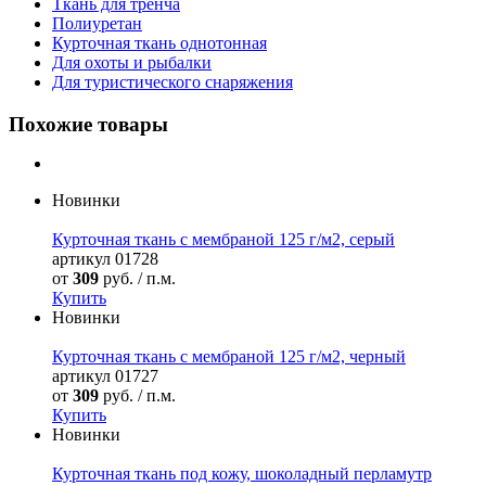
Ткань для тренча
Полиуретан
Курточная ткань однотонная
Для охоты и рыбалки
Для туристического снаряжения
Похожие товары
Новинки
Курточная ткань с мембраной 125 г/м2, серый
артикул
01728
от
309
руб. / п.м.
Купить
Новинки
Курточная ткань с мембраной 125 г/м2, черный
артикул
01727
от
309
руб. / п.м.
Купить
Новинки
Курточная ткань под кожу, шоколадный перламутр