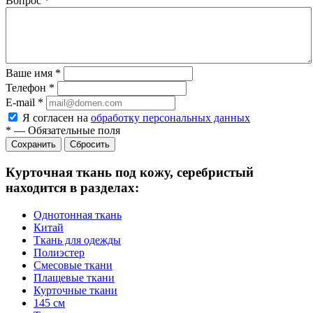
Вопрос
*
Ваше имя
*
Телефон
*
E-mail
*
Я согласен на
обработку персональных данных
*
—
Обязательные поля
Сбросить
Курточная ткань под кожу, серебристый
находится в разделах:
Однотонная ткань
Китай
Ткань для одежды
Полиэстер
Смесовые ткани
Плащевые ткани
Курточные ткани
145 см