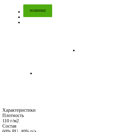
НОВИНКИ
Характеристики
Плотность
110 г/м2
Состав
60% PU, 40% п/э