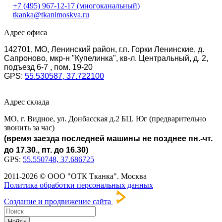
+7 (495) 967-12-17
(многоканальный)
tkanka@tkanimoskva.ru
Адрес офиса
142701, МО, Ленинский район, г.п. Горки Ленинские, д.
Сапроново, мкр-н "Купелинка", кв-л. Центральный, д. 2,
подъезд 6-7 , пом. 19-20
GPS:
55.530587, 37.722100
Адрес склада
МО, г. Видное, ул. Донбасская д.2 БЦ. Юг (предварительно
звонить за час)
(время заезда последней машины не позднее пн.-чт.
до 17.30., пт. до 16.30)
GPS:
55.550748, 37.686725
2011-2026 © ООО "ОТК Тканка". Москва
Политика обработки персональных данных
Создание и продвижение сайта
Найти