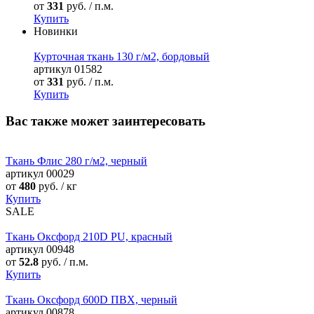
от
331
руб. / п.м.
Купить
Новинки
Курточная ткань 130 г/м2, бордовый
артикул
01582
от
331
руб. / п.м.
Купить
Вас также может заинтересовать
Ткань Флис 280 г/м2, черный
артикул
00029
от
480
руб. / кг
Купить
SALE
Ткань Оксфорд 210D PU, красный
артикул
00948
от
52.8
руб. / п.м.
Купить
Ткань Оксфорд 600D ПВХ, черный
артикул
00878