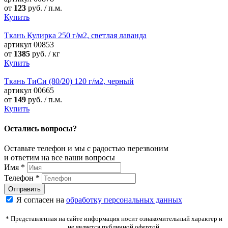
от
123
руб. / п.м.
Купить
Ткань Кулирка 250 г/м2, светлая лаванда
артикул
00853
от
1385
руб. / кг
Купить
Ткань ТиСи (80/20) 120 г/м2, черный
артикул
00665
от
149
руб. / п.м.
Купить
Остались вопросы?
Оставьте телефон и мы с радостью перезвоним
и ответим на все ваши вопросы
Имя
*
Телефон
*
Я согласен на
обработку персональных данных
* Представленная на сайте информация носит ознакомительный характер и
не является публичной офертой.