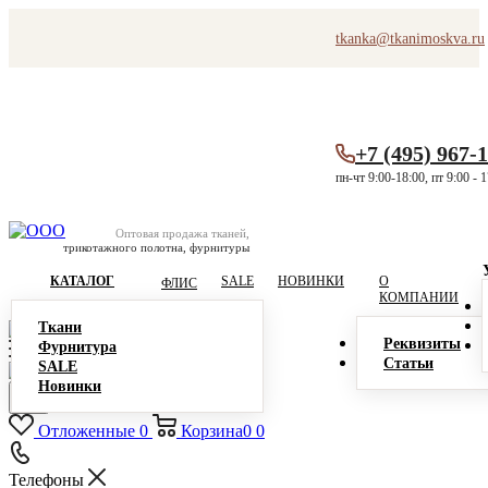
tkanka@tkanimoskva.ru
+7 (495) 967-
пн-чт 9:00-18:00, пт 9:00 - 
Оптовая продажа тканей,
трикотажного полотна, фурнитуры
КАТАЛОГ
SALE
НОВИНКИ
О
ФЛИС
КОМПАНИИ
Ткани
Реквизиты
Фурнитура
Статьи
SALE
Новинки
Отложенные
0
Корзина
0
0
Телефоны