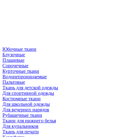
Юбочные ткани
Блузочные
Плащевые
Сорочечные
Курточные ткани
Водонепроницаемые
Пальтовые
Ткань для детской одежды
Для спортивной одежды
Костюмные ткани
Для школьной одежды
Для вечерних нарядов
Рубашечные ткани
Ткани для нижнего белья
Для купальников
Ткань для печати