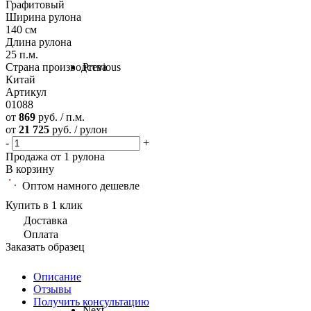
Графитовый
Ширина рулона
140 см
Длина рулона
25 п.м.
Страна производства
Previous
Китай
Артикул
01088
от
869
руб. / п.м.
от
21 725
руб. / рулон
-
+
Продажа от 1 рулона
В корзину
Оптом намного дешевле
Купить в 1 клик
Доставка
Оплата
Заказать образец
Описание
Отзывы
Получить консультацию
Next