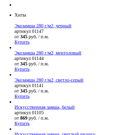
Хиты
Экозамша 280 г/м2, черный
артикул
01147
от
345
руб. / п.м.
Купить
Экозамша 280 г/м2, ментоловый
артикул
01144
от
345
руб. / п.м.
Купить
Экозамша 280 г/м2, светло-серый
артикул
01141
от
345
руб. / п.м.
Купить
Искусственная замша, белый
артикул
01105
от
869
руб. / п.м.
Купить
Искусственная замша, светлый индиго