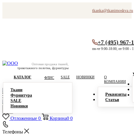
tkanka@tkanimoskva.ru
+7 (495) 967-
пн-чт 9:00-18:00, пт 9:00 - 
Оптовая продажа тканей,
трикотажного полотна, фурнитуры
КАТАЛОГ
SALE
НОВИНКИ
О
ФЛИС
КОМПАНИИ
Ткани
Реквизиты
Фурнитура
Статьи
SALE
Новинки
Отложенные
0
Корзина
0
0
Телефоны