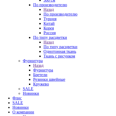
300 см
По производителю
Назад
По производителю
Турция
Китай
Корея
Россия
По типу расцветки
Назад
По типу расцветки
Однотонная ткань
Ткань с рисунком
Фурнитура
Назад
Фурнитура
Бретели
Резинки швейные
Кружево
SALE
Новинки
Флис
SALE
Новинки
О компании