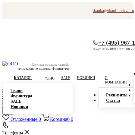
tkanka@tkanimoskva.ru
+7 (495) 967-
пн-чт 9:00-18:00, пт 9:00 - 
Оптовая продажа тканей,
трикотажного полотна, фурнитуры
КАТАЛОГ
SALE
НОВИНКИ
О
ФЛИС
КОМПАНИИ
Ткани
Реквизиты
Фурнитура
Статьи
SALE
Новинки
Отложенные
0
Корзина
0
0
Телефоны