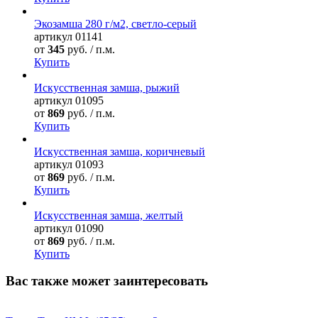
Экозамша 280 г/м2, светло-серый
артикул
01141
от
345
руб. / п.м.
Купить
Искусственная замша, рыжий
артикул
01095
от
869
руб. / п.м.
Купить
Искусственная замша, коричневый
артикул
01093
от
869
руб. / п.м.
Купить
Искусственная замша, желтый
артикул
01090
от
869
руб. / п.м.
Купить
Вас также может заинтересовать