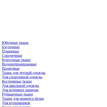
Юбочные ткани
Блузочные
Плащевые
Сорочечные
Курточные ткани
Водонепроницаемые
Пальтовые
Ткань для детской одежды
Для спортивной одежды
Костюмные ткани
Для школьной одежды
Для вечерних нарядов
Рубашечные ткани
Ткани для нижнего белья
Для купальников