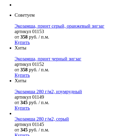
Советуем
Экозамша, принт серый, оранжевый зигзаг
артикул
01153
от
358
руб. / п.м.
Купить
Хиты
Экозамша, принт черный зигзаг
артикул
01152
от
358
руб. / п.м.
Купить
Хиты
Экозамша 280 г/м2, изумрудный
артикул
01149
от
345
руб. / п.м.
Купить
Экозамша 280 г/м2, серый
артикул
01145
от
345
руб. / п.м.
Купить