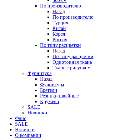
300 см
По производителю
Назад
По производителю
Турция
Китай
Корея
Россия
По типу расцветки
Назад
По типу расцветки
Однотонная ткань
Ткань с рисунком
Фурнитура
Назад
Фурнитура
Бретели
Резинки швейные
Кружево
SALE
Новинки
Флис
SALE
Новинки
О компании