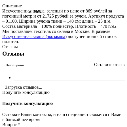
Описание
Искусственная замша, зеленый по цене от 869 рублей за
Next
погонный метр и от 21725 рублей за рулон. Артикул продукта
– 01100. Ширина рулона ткани – 140 см; длина – 25 п.м..
Состав материала – 100% полиэстер. Плотность – 470 г/м2.
Мы поставляем текстиль со склада в Москве. В разделе
Искусственная замша (экозамша)
доступен полный список
полотен.
Отзывы
Отзывы
Оставить отзыв
Нет оценок
Загрузка отзывов...
Получить консультацию
Получить консультацию
Оставьте Ваши контакты, и наш специалист свяжется с Вами
в ближайшее время
Вопрос
*