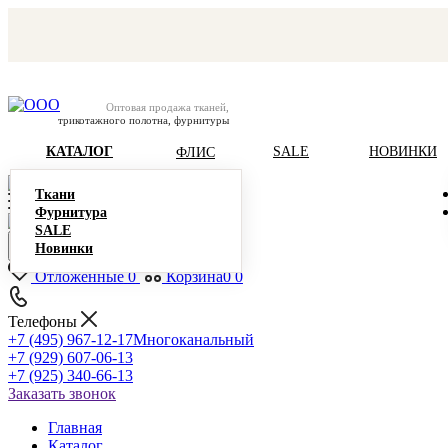
Оптовая продажа тканей,
трикотажного полотна, фурнитуры
КАТАЛОГ
SALE
НОВИНКИ
ФЛИС
Ткани
Фурнитура
SALE
Новинки
Отложенные
0
Корзина
0
0
Телефоны
+7 (495) 967-12-17
Многоканальный
+7 (929) 607-06-13
+7 (925) 340-66-13
Заказать звонок
Главная
Каталог