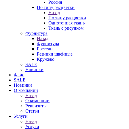
Россия
По типу расцветки
Назад
По типу расцветки
Однотонная ткань
Ткань с рисунком
Фурнитура
Назад
Фурнитура
Бретели
Резинки швейные
Кружево
SALE
Новинки
Флис
SALE
Новинки
О компании
Назад
О компании
Реквизиты
Статьи
Услуги
Назад
Услуги