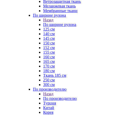
Ветрозащитная ткань
Меланжевая ткань
Мембранные ткани
По ширине рулона
Назад
По ширине рулона
125 см
140 см
145 см
150 см
152 см
155 см
160 см
165 см
170 см
180 см
Ткань 185 см
250 см
300 см
По производителю
Назад
По производителю
Турция
Китай
Корея