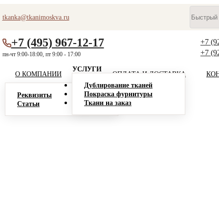
tkanka@tkanimoskva.ru
+7 (495) 967-12-17
+7 (9
+7 (9
пн-чт 9:00-18:00, пт 9:00 - 17:00
УСЛУГИ
О КОМПАНИИ
ОПЛАТА И ДОСТАВКА
КО
Дублирование тканей
Покраска фурнитуры
Реквизиты
Ткани на заказ
Статьи