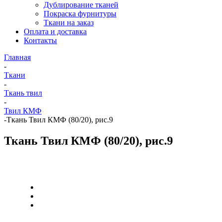
Дублирование тканей
Покраска фурнитуры
Ткани на заказ
Оплата и доставка
Контакты
Главная
-
Ткани
-
Ткань твил
-
Твил КМФ
-
Ткань Твил КМФ (80/20), рис.9
Ткань Твил КМФ (80/20), рис.9