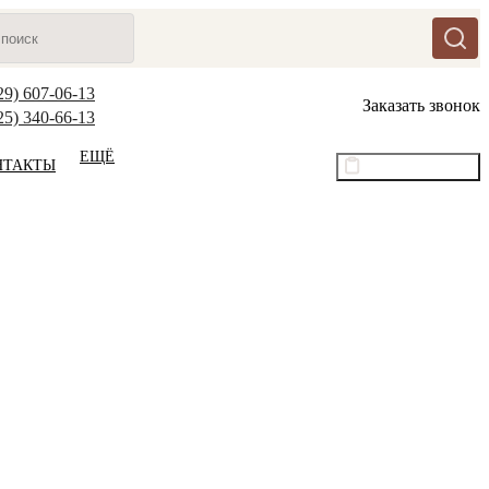
29) 607-06-13
Заказать звонок
25) 340-66-13
ЕЩЁ
НТАКТЫ
Оптовый прайс