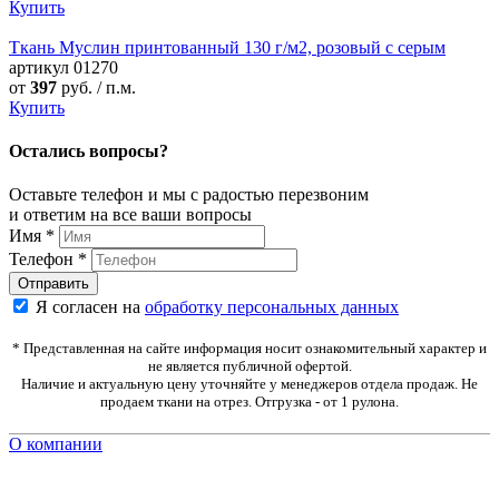
Купить
Ткань Муслин принтованный 130 г/м2, розовый с серым
артикул
01270
от
397
руб. / п.м.
Купить
Остались вопросы?
Оставьте телефон и мы с радостью перезвоним
и ответим на все ваши вопросы
Имя
*
Телефон
*
Я согласен на
обработку персональных данных
* Представленная на сайте информация носит ознакомительный характер и
не является публичной офертой.
Наличие и актуальную цену уточняйте у менеджеров отдела продаж. Не
продаем ткани на отрез. Отгрузка - от 1 рулона.
О компании