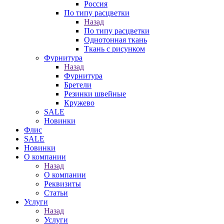
Россия
По типу расцветки
Назад
По типу расцветки
Однотонная ткань
Ткань с рисунком
Фурнитура
Назад
Фурнитура
Бретели
Резинки швейные
Кружево
SALE
Новинки
Флис
SALE
Новинки
О компании
Назад
О компании
Реквизиты
Статьи
Услуги
Назад
Услуги