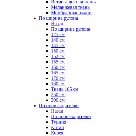
Ветрозащитная ткань
Меланжевая ткань
Мембранные ткани
По ширине рулона
Назад
По ширине рулона
125 см
140 см
145 см
150 см
152 см
155 см
160 см
165 см
170 см
180 см
Ткань 185 см
250 см
300 см
По производителю
Назад
По производителю
Турция
Китай
Корея