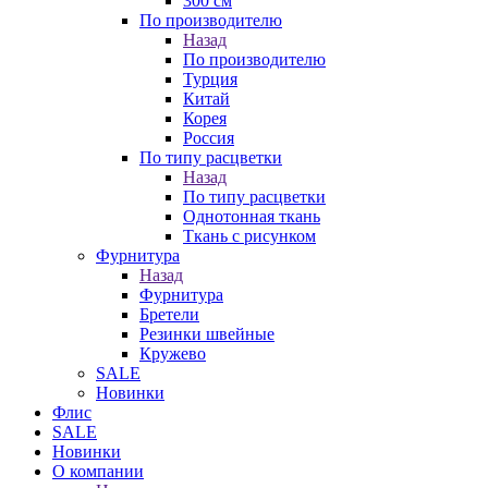
300 см
По производителю
Назад
По производителю
Турция
Китай
Корея
Россия
По типу расцветки
Назад
По типу расцветки
Однотонная ткань
Ткань с рисунком
Фурнитура
Назад
Фурнитура
Бретели
Резинки швейные
Кружево
SALE
Новинки
Флис
SALE
Новинки
О компании