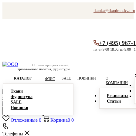
tkanka@tkanimoskva.ru
+7 (495) 967-
пн-чт 9:00-18:00, пт 9:00 - 
Оптовая продажа тканей,
трикотажного полотна, фурнитуры
КАТАЛОГ
SALE
НОВИНКИ
О
ФЛИС
КОМПАНИИ
Ткани
Реквизиты
Фурнитура
Статьи
SALE
Новинки
Отложенные
0
Корзина
0
0
Телефоны