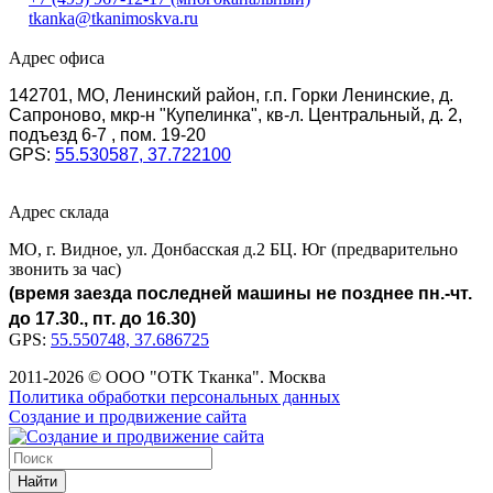
tkanka@tkanimoskva.ru
Адрес офиса
142701, МО, Ленинский район, г.п. Горки Ленинские, д.
Сапроново, мкр-н "Купелинка", кв-л. Центральный, д. 2,
подъезд 6-7 , пом. 19-20
GPS:
55.530587, 37.722100
Адрес склада
МО, г. Видное, ул. Донбасская д.2 БЦ. Юг (предварительно
звонить за час)
(время заезда последней машины не позднее пн.-чт.
до 17.30., пт. до 16.30)
GPS:
55.550748, 37.686725
2011-2026 © ООО "ОТК Тканка". Москва
Политика обработки персональных данных
Создание и продвижение сайта
Найти