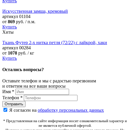
Купить
Искусственная замша, кремовый
артикул
01104
от
869
руб. / п.м.
Купить
Хиты
Ткань Футер 2-х нитка петля (72/22) с лайкрой, хаки
артикул
00284
от
1078
руб. / кг
Купить
Остались вопросы?
Оставьте телефон и мы с радостью перезвоним
и ответим на все ваши вопросы
Имя
*
Телефон
*
Я согласен на
обработку персональных данных
* Представленная на сайте информация носит ознакомительный характер и
не является публичной офертой.