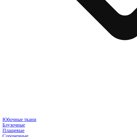
Юбочные ткани
Блузочные
Плащевые
Сорочечные