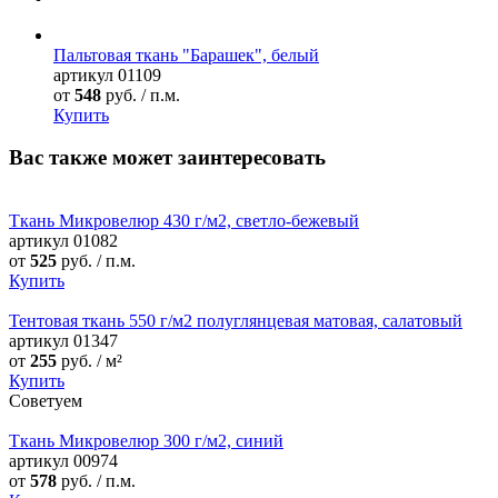
Пальтовая ткань "Барашек", белый
артикул
01109
от
548
руб. / п.м.
Купить
Вас также может заинтересовать
Ткань Микровелюр 430 г/м2, светло-бежевый
артикул
01082
от
525
руб. / п.м.
Купить
Тентовая ткань 550 г/м2 полуглянцевая матовая, cалатовый
артикул
01347
от
255
руб. / м²
Купить
Советуем
Ткань Микровелюр 300 г/м2, синий
артикул
00974
от
578
руб. / п.м.