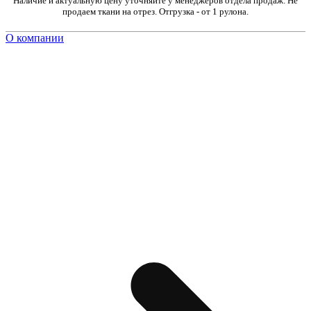
Наличие и актуальную цену уточняйте у менеджеров отдела продаж. Не
продаем ткани на отрез. Отгрузка - от 1 рулона.
О компании