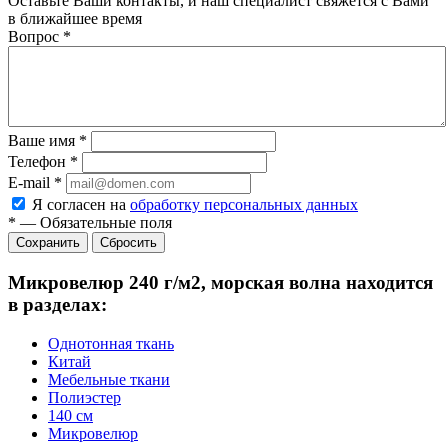
Оставьте Ваши контакты, и наш специалист свяжется с Вами
в ближайшее время
Вопрос
*
Ваше имя
*
Телефон
*
E-mail
*
Я согласен на
обработку персональных данных
*
—
Обязательные поля
Сбросить
Микровелюр 240 г/м2, морская волна находится
в разделах:
Однотонная ткань
Китай
Мебельные ткани
Полиэстер
140 см
Микровелюр