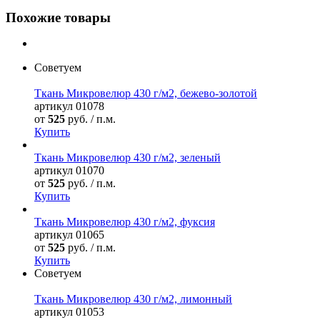
Похожие товары
Советуем
Ткань Микровелюр 430 г/м2, бежево-золотой
артикул
01078
от
525
руб. / п.м.
Купить
Ткань Микровелюр 430 г/м2, зеленый
артикул
01070
от
525
руб. / п.м.
Купить
Ткань Микровелюр 430 г/м2, фуксия
артикул
01065
от
525
руб. / п.м.
Купить
Советуем
Ткань Микровелюр 430 г/м2, лимонный
артикул
01053