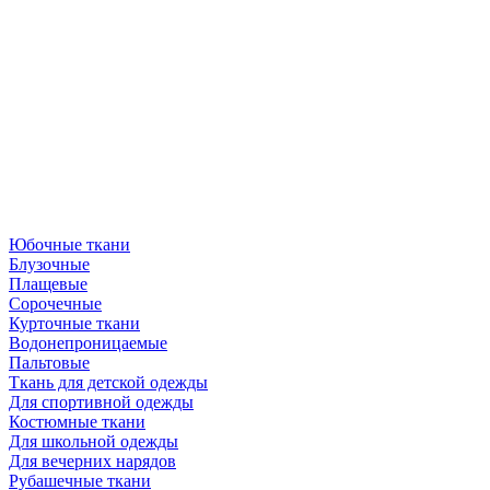
Юбочные ткани
Блузочные
Плащевые
Сорочечные
Курточные ткани
Водонепроницаемые
Пальтовые
Ткань для детской одежды
Для спортивной одежды
Костюмные ткани
Для школьной одежды
Для вечерних нарядов
Рубашечные ткани