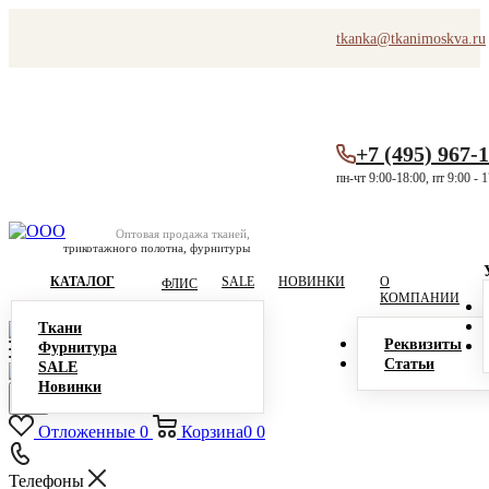
tkanka@tkanimoskva.ru
+7 (495) 967-
пн-чт 9:00-18:00, пт 9:00 - 
Оптовая продажа тканей,
трикотажного полотна, фурнитуры
КАТАЛОГ
SALE
НОВИНКИ
О
ФЛИС
КОМПАНИИ
Ткани
Реквизиты
Фурнитура
Статьи
SALE
Новинки
Отложенные
0
Корзина
0
0
Телефоны