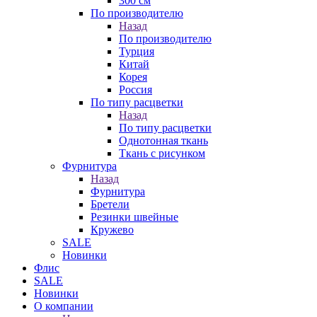
300 см
По производителю
Назад
По производителю
Турция
Китай
Корея
Россия
По типу расцветки
Назад
По типу расцветки
Однотонная ткань
Ткань с рисунком
Фурнитура
Назад
Фурнитура
Бретели
Резинки швейные
Кружево
SALE
Новинки
Флис
SALE
Новинки
О компании