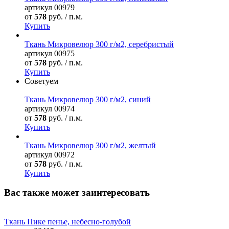
артикул
00979
от
578
руб. / п.м.
Купить
Ткань Микровелюр 300 г/м2, серебристый
артикул
00975
от
578
руб. / п.м.
Купить
Советуем
Ткань Микровелюр 300 г/м2, синий
артикул
00974
от
578
руб. / п.м.
Купить
Ткань Микровелюр 300 г/м2, желтый
артикул
00972
от
578
руб. / п.м.
Купить
Вас также может заинтересовать
Ткань Пике пенье, небесно-голубой