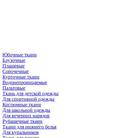
Юбочные ткани
Блузочные
Плащевые
Сорочечные
Курточные ткани
Водонепроницаемые
Пальтовые
Ткань для детской одежды
Для спортивной одежды
Костюмные ткани
Для школьной одежды
Для вечерних нарядов
Рубашечные ткани
Ткани для нижнего белья
Для купальников
Ткань для печати