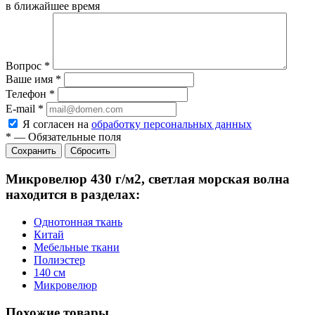
в ближайшее время
Вопрос
*
Ваше имя
*
Телефон
*
E-mail
*
Я согласен на
обработку персональных данных
*
—
Обязательные поля
Сбросить
Микровелюр 430 г/м2, светлая морская волна
находится в разделах:
Однотонная ткань
Китай
Мебельные ткани
Полиэстер
140 см
Микровелюр
Похожие товары