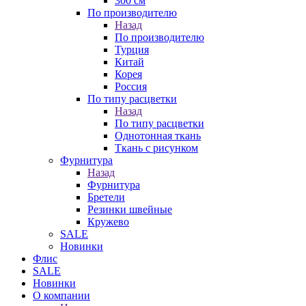
300 см
По производителю
Назад
По производителю
Турция
Китай
Корея
Россия
По типу расцветки
Назад
По типу расцветки
Однотонная ткань
Ткань с рисунком
Фурнитура
Назад
Фурнитура
Бретели
Резинки швейные
Кружево
SALE
Новинки
Флис
SALE
Новинки
О компании