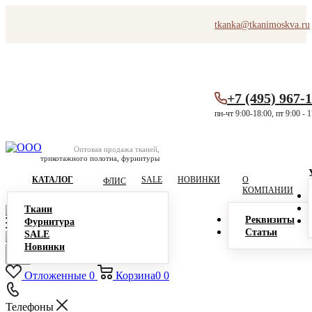
tkanka@tkanimoskva.ru
+7 (495) 967-
пн-чт 9:00-18:00, пт 9:00 - 
Оптовая продажа тканей,
трикотажного полотна, фурнитуры
КАТАЛОГ
SALE
НОВИНКИ
О
ФЛИС
КОМПАНИИ
Ткани
Реквизиты
Фурнитура
Статьи
SALE
Новинки
Отложенные
0
Корзина
0
0
Телефоны