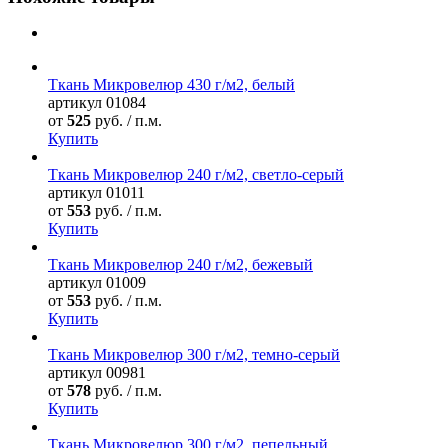
Ткань Микровелюр 430 г/м2, белый
артикул
01084
от
525
руб. / п.м.
Купить
Ткань Микровелюр 240 г/м2, светло-серый
артикул
01011
от
553
руб. / п.м.
Купить
Ткань Микровелюр 240 г/м2, бежевый
артикул
01009
от
553
руб. / п.м.
Купить
Ткань Микровелюр 300 г/м2, темно-серый
артикул
00981
от
578
руб. / п.м.
Купить
Ткань Микровелюр 300 г/м2, пепельный