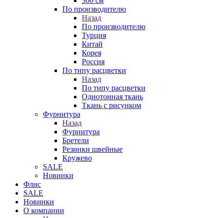
300 см
По производителю
Назад
По производителю
Турция
Китай
Корея
Россия
По типу расцветки
Назад
По типу расцветки
Однотонная ткань
Ткань с рисунком
Фурнитура
Назад
Фурнитура
Бретели
Резинки швейные
Кружево
SALE
Новинки
Флис
SALE
Новинки
О компании