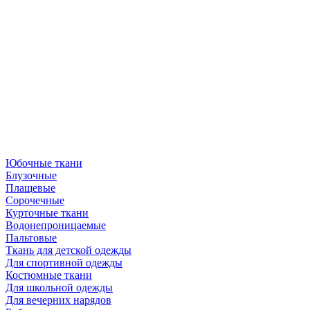
Юбочные ткани
Блузочные
Плащевые
Сорочечные
Курточные ткани
Водонепроницаемые
Пальтовые
Ткань для детской одежды
Для спортивной одежды
Костюмные ткани
Для школьной одежды
Для вечерних нарядов