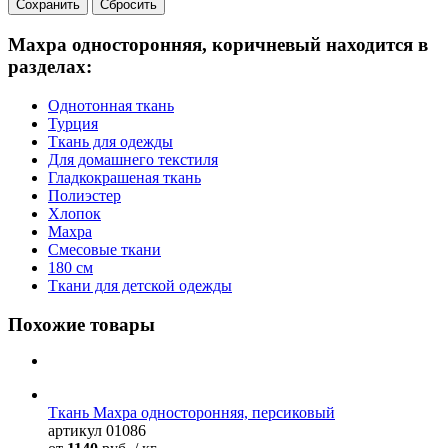
Сбросить
Махра односторонняя, коричневый находится в
разделах:
Однотонная ткань
Турция
Ткань для одежды
Для домашнего текстиля
Гладкокрашеная ткань
Полиэстер
Хлопок
Махра
Смесовые ткани
180 см
Ткани для детской одежды
Похожие товары
Ткань Махра односторонняя, персиковый
артикул
01086