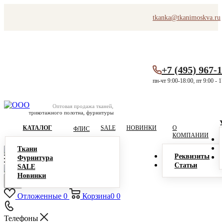
tkanka@tkanimoskva.ru
+7 (495) 967-
пн-чт 9:00-18:00, пт 9:00 - 
Оптовая продажа тканей,
трикотажного полотна, фурнитуры
КАТАЛОГ
SALE
НОВИНКИ
О
ФЛИС
КОМПАНИИ
Ткани
Реквизиты
Фурнитура
Статьи
SALE
Новинки
Отложенные
0
Корзина
0
0
Телефоны