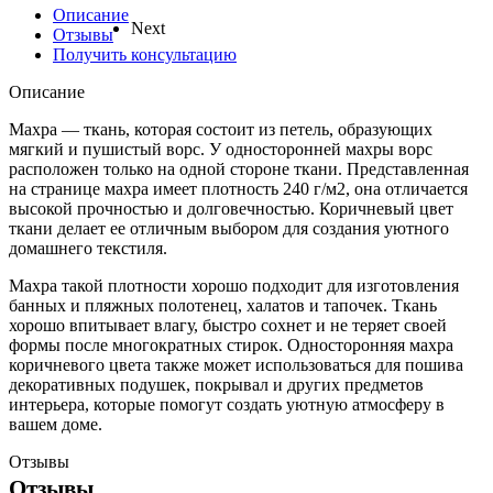
Описание
Next
Отзывы
Получить консультацию
Описание
Махра — ткань, которая состоит из петель, образующих
мягкий и пушистый ворс. У односторонней махры ворс
расположен только на одной стороне ткани. Представленная
на странице махра имеет плотность 240 г/м2, она отличается
высокой прочностью и долговечностью. Коричневый цвет
ткани делает ее отличным выбором для создания уютного
домашнего текстиля.
Махра такой плотности хорошо подходит для изготовления
банных и пляжных полотенец, халатов и тапочек. Ткань
хорошо впитывает влагу, быстро сохнет и не теряет своей
формы после многократных стирок. Односторонняя махра
коричневого цвета также может использоваться для пошива
декоративных подушек, покрывал и других предметов
интерьера, которые помогут создать уютную атмосферу в
вашем доме.
Отзывы
Отзывы