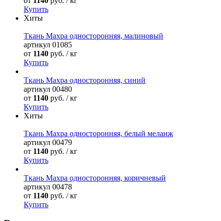
от
1140
руб. / кг
Купить
Хиты
Ткань Махра односторонняя, малиновый
артикул
01085
от
1140
руб. / кг
Купить
Ткань Махра односторонняя, синий
артикул
00480
от
1140
руб. / кг
Купить
Хиты
Ткань Махра односторонняя, белый меланж
артикул
00479
от
1140
руб. / кг
Купить
Ткань Махра односторонняя, коричневый
артикул
00478
от
1140
руб. / кг
Купить