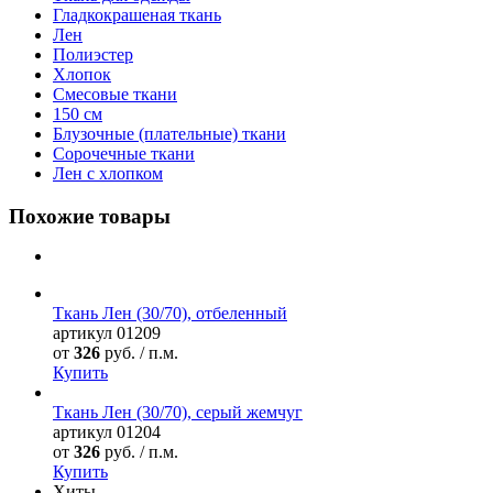
Гладкокрашеная ткань
Лен
Полиэстер
Хлопок
Смесовые ткани
150 см
Блузочные (плательные) ткани
Сорочечные ткани
Лен с хлопком
Похожие товары
Ткань Лен (30/70), отбеленный
артикул
01209
от
326
руб. / п.м.
Купить
Ткань Лен (30/70), серый жемчуг
артикул
01204
от
326
руб. / п.м.
Купить
Хиты