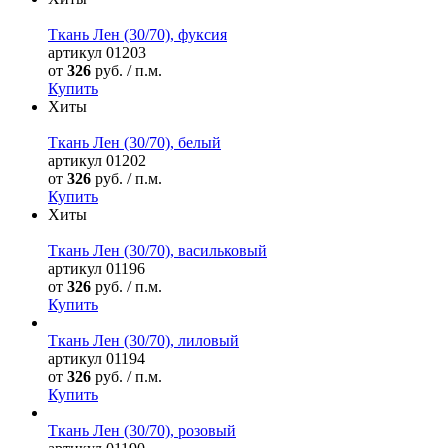
Ткань Лен (30/70), фуксия
артикул
01203
от
326
руб. / п.м.
Купить
Хиты
Ткань Лен (30/70), белый
артикул
01202
от
326
руб. / п.м.
Купить
Хиты
Ткань Лен (30/70), васильковый
артикул
01196
от
326
руб. / п.м.
Купить
Ткань Лен (30/70), лиловый
артикул
01194
от
326
руб. / п.м.
Купить
Ткань Лен (30/70), розовый